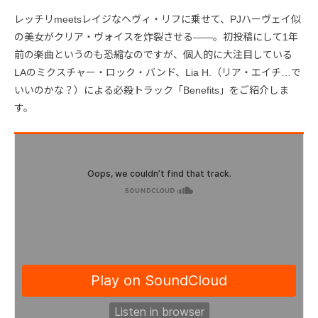
レッチリmeetsレイジなヘヴィ・リフに乗せて、PJハーヴェイ似
の美女がクリア・ヴォイスを炸裂させる――。初投稿にして1年
前の楽曲というのも恐縮なのですが、個人的に大注目している
LAのミクスチャー・ロック・バンド、Lia H.（リア・エイチ…で
いいのかな？）による必殺トラック「Benefits」をご紹介しま
す。