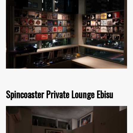
Spincoaster Private Lounge Ebisu