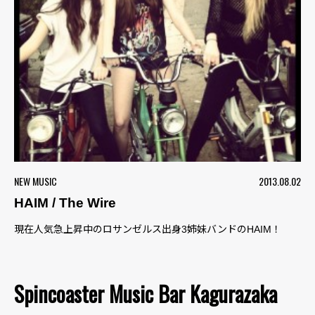
NEW MUSIC
2013.08.02
HAIM / The Wire
現在人気急上昇中のロサンゼルス出身3姉妹バンドのHAIM！
Spincoaster Music Bar Kagurazaka