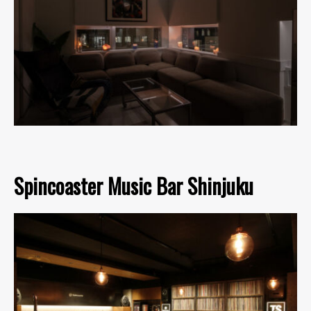
Spincoaster Music Bar Shinjuku