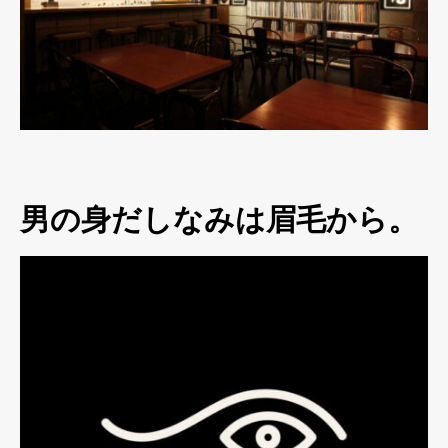
男の身だしなみは眉毛から。