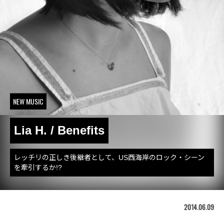
NEW MUSIC
Lia H. / Benefits
レッチリの正しき後継者として、US西海岸のロック・シーン
を牽引するか!?
2014.06.09