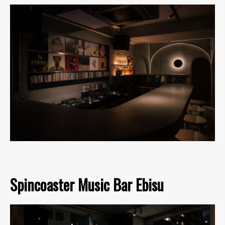
Spincoaster Music Bar Ebisu