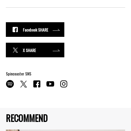
Facebook SHARE
X SHARE
Spincoaster SNS
RECOMMEND