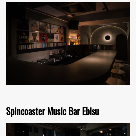
Spincoaster Music Bar Ebisu