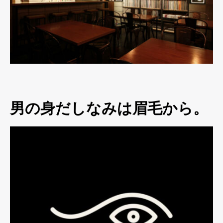
男の身だしなみは眉毛から。