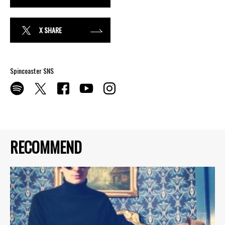
X SHARE
Spincoaster SNS
RECOMMEND