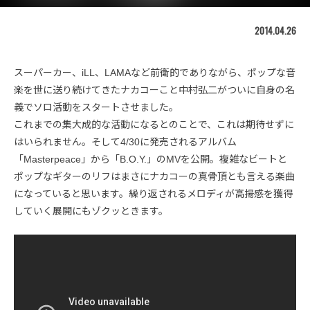
2014.04.26
スーパーカー、iLL、LAMAなど前衛的でありながら、ポップな音
楽を世に送り続けてきたナカコーこと中村弘二がついに自身の名
義でソロ活動をスタートさせました。
これまでの集大成的な活動になるとのことで、これは期待せずに
はいられません。そして4/30に発売されるアルバム
「Masterpeace」から「B.O.Y.」のMVを公開。複雑なビートと
ポップなギターのリフはまさにナカコーの真骨頂とも言える楽曲
になっていると思います。繰り返されるメロディが高揚感を獲得
していく展開にもゾクッときます。