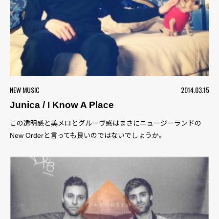
NEW MUSIC
2014.03.15
Junica / I Know A Place
この透明感と美メロとグルーヴ感はまさにニュージーランドの
New Orderと言っても良いのではないでしょうか。