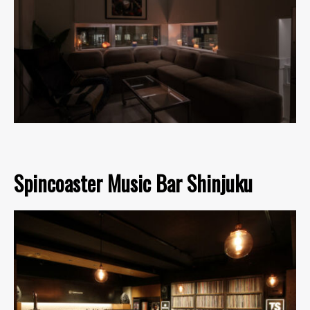
Spincoaster Music Bar Shinjuku