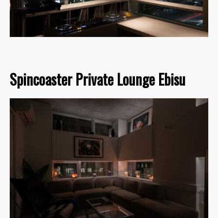
Spincoaster Private Lounge Ebisu