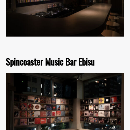
Spincoaster Music Bar Ebisu