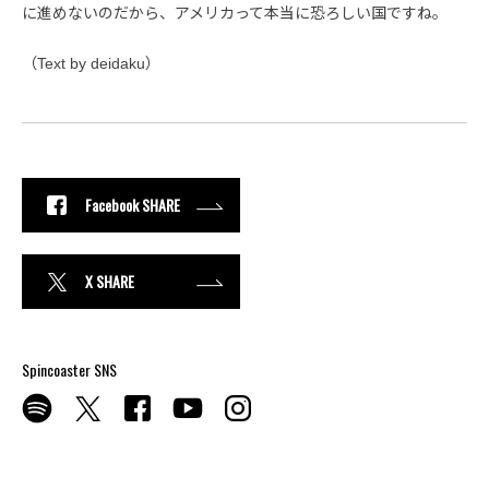
に進めないのだから、アメリカって本当に恐ろしい国ですね。
（Text by deidaku）
Facebook SHARE
X SHARE
Spincoaster SNS