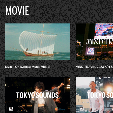
MOVIE
luvis – Oh (Official Music Video)
MIND TRAVEL 2023 