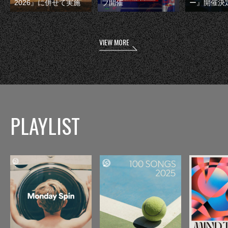
2026』に併せて実施
ブ開催
ー』開催決
VIEW MORE
PLAYLIST