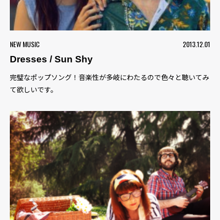
NEW MUSIC
2013.12.01
Dresses / Sun Shy
完璧なポップソング！音楽性が多岐にわたるので色々と聴いてみ
て欲しいです。