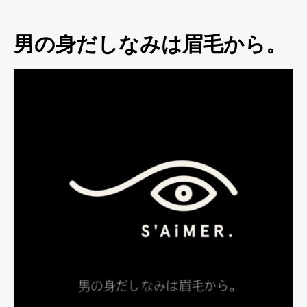
男の身だしなみは眉毛から。