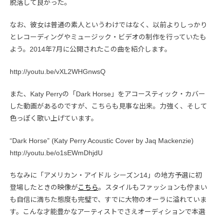
脱落して良かった。
なお、彼女は普通の素人というわけではなく、以前よりしっかり
とレコーディングやミュージック・ビデオの制作を行っていたも
よう。2014年7月に公開されたこの曲を紹介します。
http://youtu.be/vXL2WHGnwsQ
また、Katy Perryの「Dark Horse」をアコースティック・カバー
した動画があるのですが、こちらも見事な出来。力強く、そして
色っぽく歌い上げています。
“Dark Horse” (Katy Perry Acoustic Cover by Jaq Mackenzie)
http://youtu.be/o1sEWmDhjdU
ちなみに「アメリカン・アイドル シーズン14」の地方予選に初
登場したときの映像が
こちら
。スタイルもファッションも佇まい
も自信に満ちた態度も完璧で、すでに大物のオーラに溢れていま
す。こんな才能豊かなアーティストでさえオーディションで本選