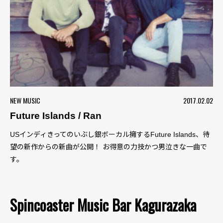
NEW MUSIC
2017.02.02
Future Islands / Ran
USインディきってのいぶし銀ボーカル擁するFuture Islands、待
望の新作からの新曲が公開！ お得意の力技かつ男泣きな一曲で
す。
Spincoaster Music Bar Kagurazaka