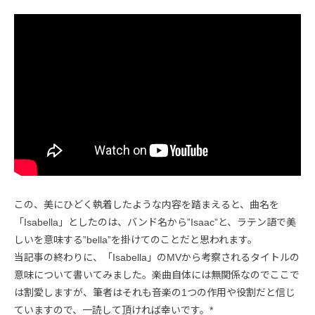
この、美にひどく執着したような内容を踏まえると、曲名を
「Isabella」としたのは、バンド名から”Isaac”と、ラテン語で美
しいを意味する”bella”を掛けてのことだと思われます。
当記事の終わりに、「Isabella」のMVから考察されるタイトルの
意味について書いてみました。楽曲自体には無関係なのでここで
は割愛しますが、筆者はそれも音楽の1つの作用や役割だと信じ
ていますので、一読して頂ければ幸いです。*