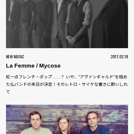
NEW MUSIC
2017.02.18
La Femme / Mycose
紅一点フレンチ・ポップ……？ いや、"アヴァンギャルド"を極め
た仏バンドの来日が決定！そのレトロ・サイケな響きに酔いしれ
て