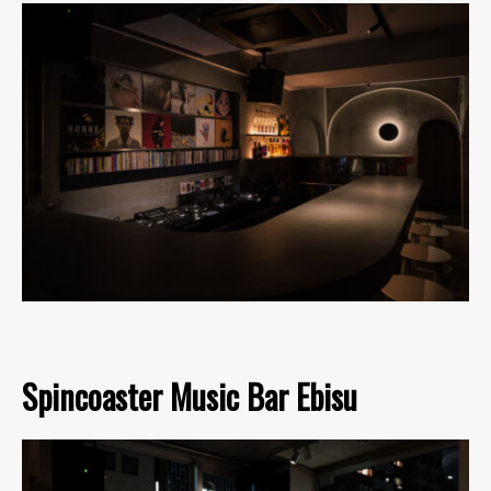
Spincoaster Music Bar Ebisu