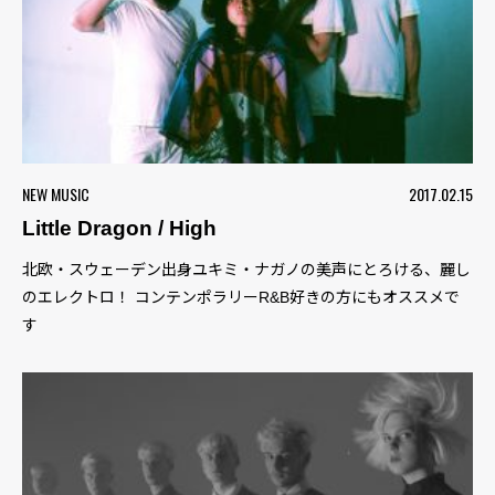
NEW MUSIC
2017.02.15
Little Dragon / High
北欧・スウェーデン出身ユキミ・ナガノの美声にとろける、麗し
のエレクトロ！ コンテンポラリーR&B好きの方にもオススメで
す