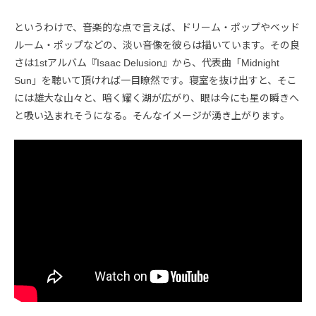
というわけで、音楽的な点で言えば、ドリーム・ポップやベッド
ルーム・ポップなどの、淡い音像を彼らは描いています。その良
さは1stアルバム『Isaac Delusion』から、代表曲「Midnight
Sun」を聴いて頂ければ一目瞭然です。寝室を抜け出すと、そこ
には雄大な山々と、暗く耀く湖が広がり、眼は今にも星の瞬きへ
と吸い込まれそうになる。そんなイメージが湧き上がります。