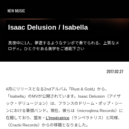
NEW MUSIC
Isaac Delusion / Isabella
真夜中に1人、夢遊するようなテンポで奏でられる、上質なメ
ロディ。ひとクセある美学をご堪能下さい
2017.02.27
4月にリリースとなる2ndアルバム『Rust & Gold』から、
「Isabella」のMVが公開されています。Isaac Delusion（アイザ
ック・デリュージョン）は、フランスのドリーム・ポップ・シー
ンにおける筆頭バンド。現在、彼らは〈microqlima Records〉に
在籍しており、盟友・
L’Impératrice
（ランペラトリス）と同様、
〈Cracki Records〉からの移籍となりました。