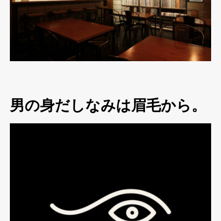
男の身だしなみは眉毛から。