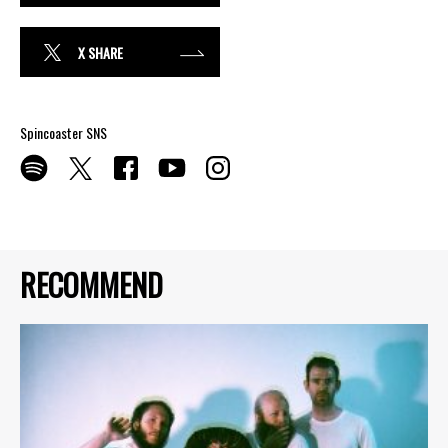
X SHARE
Spincoaster SNS
RECOMMEND