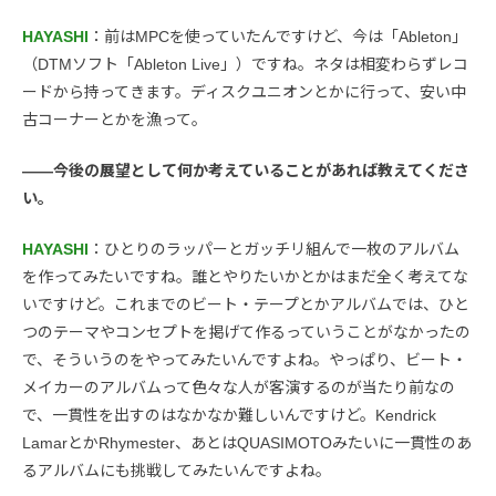
HAYASHI
：前はMPCを使っていたんですけど、今は「Ableton」
（DTMソフト「Ableton Live」）ですね。ネタは相変わらずレコ
ードから持ってきます。ディスクユニオンとかに行って、安い中
古コーナーとかを漁って。
――今後の展望として何か考えていることがあれば教えてくださ
い。
HAYASHI
：ひとりのラッパーとガッチリ組んで一枚のアルバム
を作ってみたいですね。誰とやりたいかとかはまだ全く考えてな
いですけど。これまでのビート・テープとかアルバムでは、ひと
つのテーマやコンセプトを掲げて作るっていうことがなかったの
で、そういうのをやってみたいんですよね。やっぱり、ビート・
メイカーのアルバムって色々な人が客演するのが当たり前なの
で、一貫性を出すのはなかなか難しいんですけど。Kendrick
LamarとかRhymester、あとはQUASIMOTOみたいに一貫性のあ
るアルバムにも挑戦してみたいんですよね。