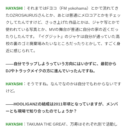
HAYASHI
：それまではFヨコ（FM yokohama）とかで流れてき
たOZROSAURUSさんとか、あとは普通にメロコアとかをチェッ
クしてたんですけど、さっき上げた作品とかは、ジャケ写とかで
使われている写真とか、MVの舞台が普通に自分の家の近くだっ
たりしたんです。『イグジット』のジャケは自分が通っていた高
校の裏のゴミ廃棄場みたいなところだったりとかして、すごく身
近に感じられて。
――自分でラップしようっていう方向にはいかずに、最初から
DJやトラックメイクの方に進んでいったんですね。
HAYASHI
：そうですね。なんでなのかは自分でもわからないです
けど。
――HOOLIGANZの結成は2011年頃となっていますが、メンバ
ーとも現場で知り合ったのでしょうか？
HAYASHI
：TAKUMA THE GREAT、万寿はそれぞれ別で活動し