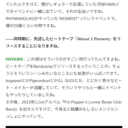
ていたんですけど、僕がレギュラーで出演していた渋谷FAMILY
でのイベントに一緒に出ていて。それが出会いですね。
RHYMAHOLIKSがやっていた”MOMENT”っていうイベントで。
僕が20歳くらいの時ですね。
――同時期に、先述したビートテープ『About 1 Percent』をリ
リースすることになりますね。
HAYASHI
：この頃はそういうのがすごい流行ってたんですよね。
ビートテープをBandcampでリリースするっていうことが。ちょ
うどそういうシーンみたいなところにも友達がいっぱいできて。
bugseedとかPigeondustとかILL.SUGIとか、とにかく色々なビー
ト・メイカーが活躍していて、そういうやつらと一緒にイベント
もやったりしていましたね。
その後、2013年に1stアルバム『Pct.Pepper’s Lonely Beats Club
Band』を出すんですけど、今見ると結構おもしろいメンツとい
っしょにやっていて。