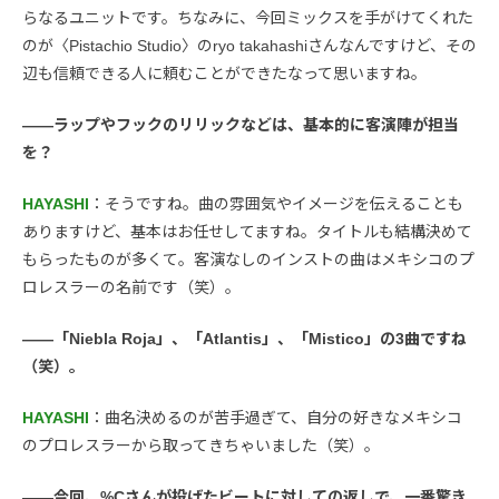
らなるユニットです。ちなみに、今回ミックスを手がけてくれた
のが〈Pistachio Studio〉のryo takahashiさんなんですけど、その
辺も信頼できる人に頼むことができたなって思いますね。
――ラップやフックのリリックなどは、基本的に客演陣が担当
を？
HAYASHI
：そうですね。曲の雰囲気やイメージを伝えることも
ありますけど、基本はお任せしてますね。タイトルも結構決めて
もらったものが多くて。客演なしのインストの曲はメキシコのプ
ロレスラーの名前です（笑）。
――「Niebla Roja」、「Atlantis」、「Mistico」の3曲ですね
（笑）。
HAYASHI
：曲名決めるのが苦手過ぎて、自分の好きなメキシコ
のプロレスラーから取ってきちゃいました（笑）。
――今回、%Cさんが投げたビートに対しての返しで、一番驚き