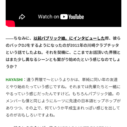
――ちなみに、
以前パブリック娘。にインタビューした
際、彼ら
のバックDJをするようになったのが2011年の川崎クラブチッタ
という話でしたよね。それを契機に、ここまでお話頂いた界隈と
はまた少し異なるシーンとも繋がり始めたという感じなのでしょ
うか？
HAYASHI
：違う界隈で〜というよりかは、単純に同い年の友達
とやり始めたっていう感じですね。それまでは先輩たちと一緒に
やるっていう感じだったんですけど。もちろんパブリック娘。の
メンバーも僕と同じようにルーツに先達の日本語ヒップホップが
ありつつ、その上で、何ていうか平成生まれっぽい感じを出して
るのがおもしろいですよね。