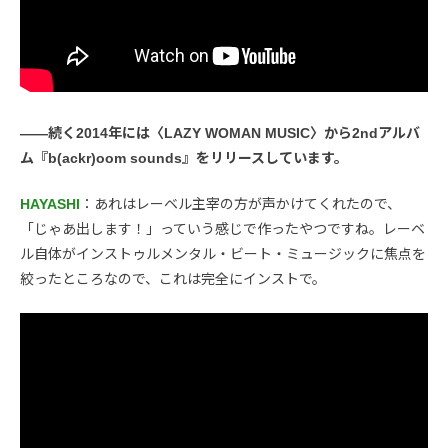
――続く2014年には〈LAZY WOMAN MUSIC〉から2ndアルバ
ム『b(ackr)oom sounds』をリリースしています。
HAYASHI
：あれはレーベル主宰の方が声かけてくれたので、
「じゃあ出します！」っていう感じで作ったやつですね。レーベ
ル自体がインストゥルメンタル・ビート・ミュージックに焦点を
絞ったところなので、これは完全にインストで。