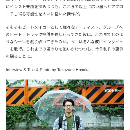
にインスト楽曲を挟みつつも、これまで以上に広い層へとアプロ
ーチし得る可能性を大いに抱いた傑作だ。
そもそもビートメイカーとして様々なアーティスト、グループへ
のビート／トラック提供を長年行ってきた彼は、これまでどのよ
うなシーンを渡り歩いてきたのか。今回はそんな彼にインタビュ
ーを敢行。これまでの道のりを追いかけつつも、今作制作の裏側
を探ることに。
Interview & Text & Photo by Takazumi Hosaka