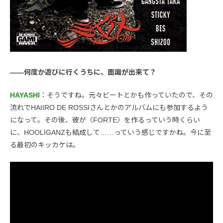
――何度か遊びに行くうちに、面識が出来て？
HAYASHI
：そうですね。元々ビートとかも作っていたので、その
流れでHAIIRO DE ROSSIさんとかのアルバムにも参加するよう
になって。その後、彼が〈FORTE〉を作るっていう時くらい
に、HOOLIGANZも結成して……っていう感じですかね。今に至
る最初のキッカケは。