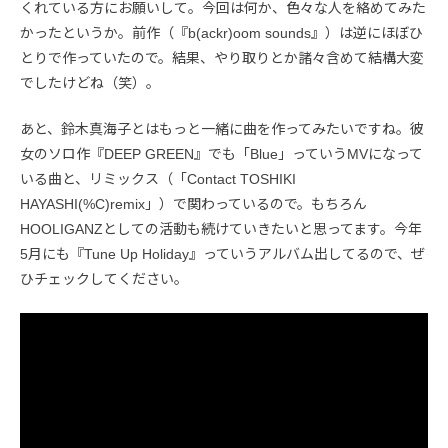
くれている方にお願いして。今回は何か、色々な人を絡めてみた
かったというか。前作（『b(ackr)oom sounds』）は逆にほぼひ
とりで作っていたので。結果、やり取りとか諸々含めて結構大変
でしたけどね（笑）。
あと、鈴木真海子とはもっと一緒に曲を作ってみたいですね。彼
女のソロ作『DEEP GREEN』でも「Blue」っていうMVになって
いる曲と、リミックス（「Contact TOSHIKI
HAYASHI(%C)remix」）で関わっているので。もちろん
HOOLIGANZとしての活動も続けていきたいと思ってます。今年
5月にも『Tune Up Holiday』っていうアルバム出してるので、ぜ
ひチェックしてください。