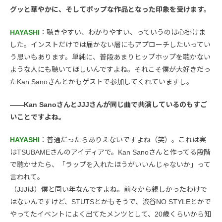
グッと華やかに、そしてポップな作品となった印象を受けます。
HAYASHI
：聴きやすい、わかりやすい、っていうのは心掛けま
した。インストだけでは届かない層にもアプローチしたいってい
う思いもあります。単純に、普段あまりヒップホップを聴かない
ような人にも聴いてほしいんですよね。それこそ僕が大好きだっ
たKan Sanoさんとかもゲストで参加してくれていますし。
――Kan SanoさんとJJJさんが同じ曲で共演しているのもすご
いことですよね。
HAYASHI
：普通だったらありえないですよね（笑）。これは実
はTSUBAMEさんのアイディアで。Kan Sanoさんと作ってる段階
で聴かせたら、「ラップを入れたほうがいいんじゃないか」って
言われて。
（JJJは）僕と同い年なんですよね。前々から親しかったわけで
はないんですけど、STUTSとかもそうで、渋谷NO STYLEとかで
やってたイベントによく出てたメンツとして、20歳くらいから知