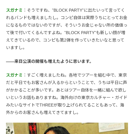
スガナミ
：そうですね、”BLOCK PARTY”に出たいって言ってく
れるバンドも増えましたし。コンピ自体は実際うちにとってお金
になるものではないのですが、そういうお金じゃない所の価値っ
て後で付いてくるんですよね。”BLOCK PARTY”も新しい顔が増
えてきているので、コンピも第2弾を作っていきたいなと思って
いますし。
――来日公演の開催も増えたように思います。
スガナミ
：すごく増えましたね。各地でツアーを組む中で、東京
だと平日でもお客さんが入るからということで、うちは平日に声
がかかることが多いです。あとはツアー自体を一緒に組んで欲し
いというお話もありますね。海外向けの東京カルチャー・ガイド
みたいなサイトでTHREEが取り上げられてることもあって、海
外からのお客さんも増えてきてますし。