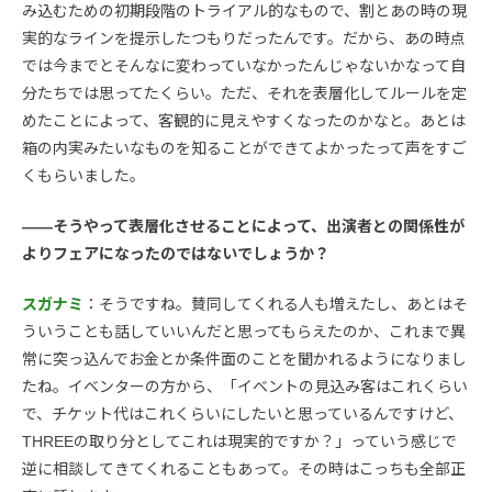
み込むための初期段階のトライアル的なもので、割とあの時の現
実的なラインを提示したつもりだったんです。だから、あの時点
では今までとそんなに変わっていなかったんじゃないかなって自
分たちでは思ってたくらい。ただ、それを表層化してルールを定
めたことによって、客観的に見えやすくなったのかなと。あとは
箱の内実みたいなものを知ることができてよかったって声をすご
くもらいました。
――そうやって表層化させることによって、出演者との関係性が
よりフェアになったのではないでしょうか？
スガナミ
：そうですね。賛同してくれる人も増えたし、あとはそ
ういうことも話していいんだと思ってもらえたのか、これまで異
常に突っ込んでお金とか条件面のことを聞かれるようになりまし
たね。イベンターの方から、「イベントの見込み客はこれくらい
で、チケット代はこれくらいにしたいと思っているんですけど、
THREEの取り分としてこれは現実的ですか？」っていう感じで
逆に相談してきてくれることもあって。その時はこっちも全部正