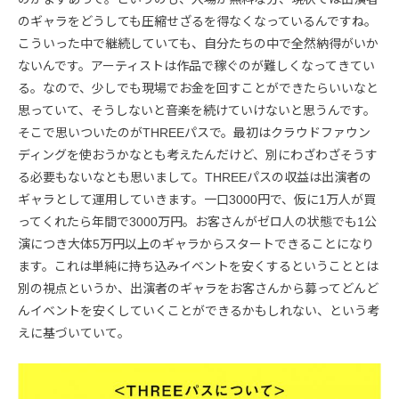
のギャラをどうしても圧縮せざるを得なくなっているんですね。
こういった中で継続していても、自分たちの中で全然納得がいか
ないんです。アーティストは作品で稼ぐのが難しくなってきてい
る。なので、少しでも現場でお金を回すことができたらいいなと
思っていて、そうしないと音楽を続けていけないと思うんです。
そこで思いついたのがTHREEパスで。最初はクラウドファウン
ディングを使おうかなとも考えたんだけど、別にわざわざそうす
る必要もないなとも思いまして。THREEパスの収益は出演者の
ギャラとして運用していきます。一口3000円で、仮に1万人が買
ってくれたら年間で3000万円。お客さんがゼロ人の状態でも1公
演につき大体5万円以上のギャラからスタートできることになり
ます。これは単純に持ち込みイベントを安くするということとは
別の視点というか、出演者のギャラをお客さんから募ってどんど
んイベントを安くしていくことができるかもしれない、という考
えに基づいていて。