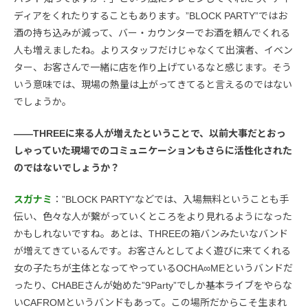
ディアをくれたりすることもあります。”BLOCK PARTY”ではお
酒の持ち込みが減って、バー・カウンターでお酒を頼んでくれる
人も増えましたね。よりスタッフだけじゃなくて出演者、イベン
ター、お客さんで一緒に店を作り上げているなと感じます。そう
いう意味では、現場の熱量は上がってきてると言えるのではない
でしょうか。
――THREEに来る人が増えたということで、以前大事だとおっ
しゃっていた現場でのコミュニケーションもさらに活性化された
のではないでしょうか？
スガナミ
：”BLOCK PARTY”などでは、入場無料ということも手
伝い、色々な人が繋がっていくところをより見れるようになった
かもしれないですね。あとは、THREEの箱バンみたいなバンド
が増えてきているんです。お客さんとしてよく遊びに来てくれる
女の子たちが主体となってやっているOCHA∞MEというバンドだ
ったり、CHABEさんが始めた”9Party”でしか基本ライブをやらな
いCAFROMというバンドもあって。この場所だからこそ生まれ