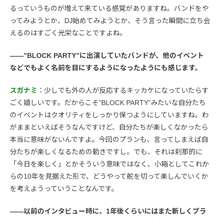
るっていうものが増えて来ている感覚がありますね。バンドをや
ってみようとか、DJ始めてみようとか、そう言った瞬間に立ち会
えるのはすごく光栄なことですよね。
――”BLOCK PARTY”に出演していたバンドが、他のイベント
などでもよく名前を目にするようになったようにも感じます。
スガナミ
：少しでも外の人が反応するキッカケになっていたらす
ごく嬉しいです。だからこそ”BLOCK PARTY”みたいな自分たち
のイベントはクオリティをしっかり保つようにしていますね。わ
がままといえばそうなんですけど、自分たちが楽しくなかったら
本当に意味がないんですよ。今回のプランも、言ってしまえば自
分たちが楽しくなるための動きですし。でも、それは刹那的に
「今日を楽しく」とかそういう意味ではなく、小箱としてこれか
らの10年を見据えた形で、どうやって舵を切って楽しんでいくか
を考えようっていうことなんです。
――以前のインタビュー時に、1年後くらいにはまた新しくプラ