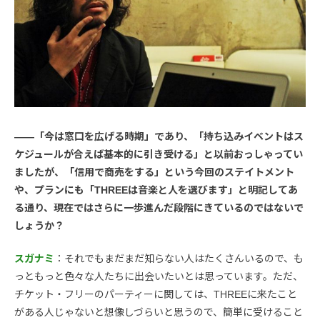
――「今は窓口を広げる時期」であり、「持ち込みイベントはス
ケジュールが合えば基本的に引き受ける」と以前おっしゃってい
ましたが、「信用で商売をする」という今回のステイトメント
や、プランにも「THREEは音楽と人を選びます」と明記してあ
る通り、現在ではさらに一歩進んだ段階にきているのではないで
しょうか？
スガナミ
：それでもまだまだ知らない人はたくさんいるので、も
っともっと色々な人たちに出会いたいとは思っています。ただ、
チケット・フリーのパーティーに関しては、THREEに来たこと
がある人じゃないと想像しづらいと思うので、簡単に受けること