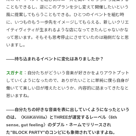
こともできるし、逆にこのプランを少し変えて開催したいという
風に提案してもらうこともできる。ひとつのイベントを組む時
に、いつものもう一歩先をイメージしてもらえる、新しいクリエ
イティヴィティが生まれるような店になってきたんじゃないかな
って思います。そもそも思考停止にさせていたのは箱側だなと思
いますし。
――持ち込まれるイベントに変化はありましたか？
スガナミ
：自分たちがどういう音楽が好きかをよりアウトプット
していくようになったので、ありがたいことに単純に僕ら自身が
働いてて楽しい日が増えたというか、内容的に詰まってきたなと
思いますね。
――自分たちの好きな音楽を表に出していくようになったという
のは、〈KiliKiliVilla〉とTHREEが運営するレーベル〈6th
sense, gut feeling〉のダブル・ネームでリリースされ
た”BLOCK PARTY”のコンピにも象徴されていますよね。