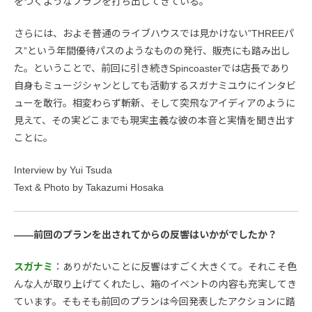
をつくようなプランを打ち出してきている。
さらには、およそ普通のライブハウスでは見かけない”THREEパ
ス”という年間優待パスのようなものの発行、販売にも踏み出し
た。ということで、前回に引き続きSpincoasterでは店長であり
自身もミュージシャンとしても活動するスガナミユウにインタビ
ューを敢行。相変わらず斬新、そして突飛なアイディアのように
見えて、その実どこまでも現実主義な彼の本音と実情を聞き出す
ことに。
Interview by Yui Tsuda
Text & Photo by Takazumi Hosaka
――前回のプランを出されてからの反響はいかがでしたか？
スガナミ
：ありがたいことに反響はすごく大きくて。それこそ色
んな人が取り上げてくれたし、箱のイベントの内容も充実してき
ています。そもそも前回のプランは今回発表したアクションに踏