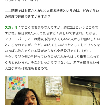
のものになっています。
――現状ではお客さんが100人来る状態というのは、どのくらい
の頻度で達成できていますか？
スガナミ
：すごくまちまちなんですが、週に2回というところで
すかね。毎日100人入ってたらすごく楽しいですよね。だから、
フリー・パーティーは動員予測80人くらいの人からお願いしたい
ところなのですが、ただ、40人くらいだったとしてもドリンクを
いっぱい飲んでくれる猛者たちなら全然歓迎ですし（笑）。
そういう我々側の判断っていうのがこれからはより重要になって
くると思います。そこがしっかりできないと、赤字を取らない分
大ゴケする可能性もあるので。