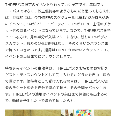
THREEパス限定のイベントも行っていく予定です。年間フリ
ー・パスではなく、株主優待券のようなものだと思ってもらえれ
ば。具体的には、今THREEのスケジュールは概ね1/2が持ち込み
のイベント、1/4がフリー・パーティー、1/4がTHREE主催のチケ
ット代のあるイベントになっています。なので、THREEパスを持
っている方は、月の半分が入場フリーになり、残りの1/4がディ
スカウント、残りの1/4は優待はなし。そのくらいのバランスま
で持っていきたいです。適用はTHREEのTwitterアカウントにて、
イベントの当日までにアナウンスします。
持ち込みイベントの主催者は、THREEパスをお持ちのお客様を
ゲスト・ディスカウントとして受け入れるかどうかを自由に決め
て頂けます。優待者として受け入れる場合は、THREEパス来場
者のチケット料金を自分で決めて頂き、その全額をバックしま
す。THREEパスの適用はイベントの前日まで保留にも出来るの
で、動員を予測した上で決めて頂けたらと。