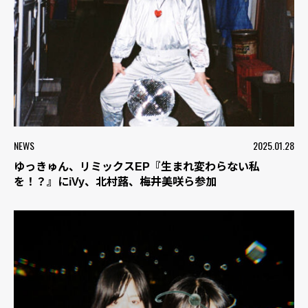
NEWS
2025.01.28
ゆっきゅん、リミックスEP『生まれ変わらない私
を！？』にiVy、北村蕗、梅井美咲ら参加