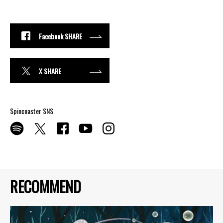
Facebook SHARE
X SHARE
Spincoaster SNS
RECOMMEND