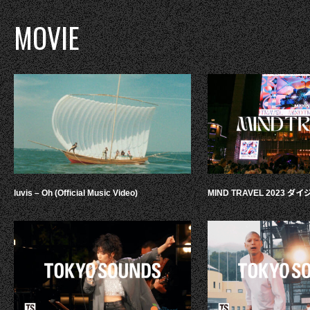
MOVIE
luvis – Oh (Official Music Video)
MIND TRAVEL 2023 