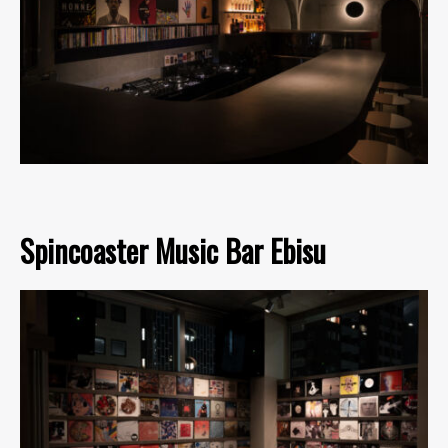
Spincoaster Music Bar Ebisu