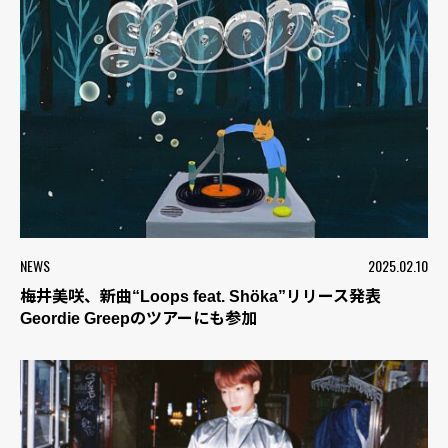
NEWS
2025.02.10
梅井美咲、新曲“Loops feat. Shöka”リリース発表
Geordie Greepのツアーにも参加