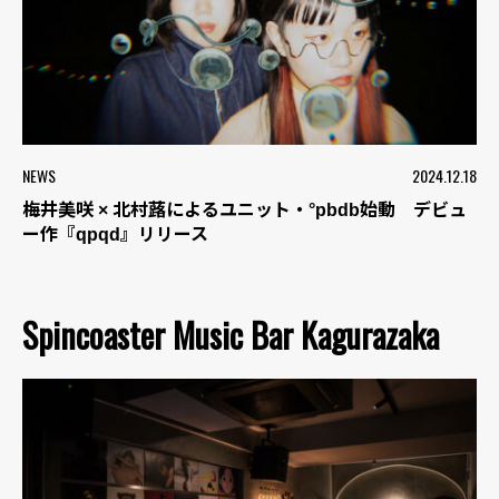
NEWS
2024.12.18
梅井美咲 × 北村蕗によるユニット・°pbdb始動 デビュ
ー作『qpqd』リリース
Spincoaster Music Bar Kagurazaka