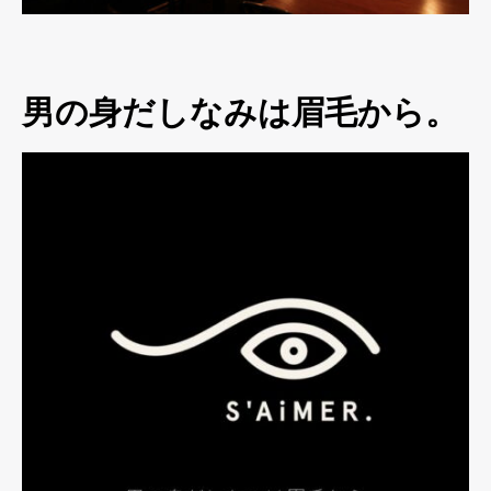
男の身だしなみは眉毛から。