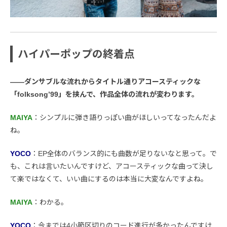
ハイパーポップの終着点
――ダンサブルな流れからタイトル通りアコースティックな
「folksong’99」を挟んで、作品全体の流れが変わります。
MAIYA
：シンプルに弾き語りっぽい曲がほしいってなったんだよ
ね。
YOCO
：EP全体のバランス的にも曲数が足りないなと思って。で
も、これは言いたいんですけど、アコースティックな曲って決し
て楽ではなくて、いい曲にするのは本当に大変なんですよね。
MAIYA
：わかる。
YOCO
：今までは4小節区切りのコード進行が多かったんですけ