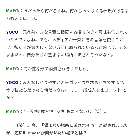
MAIYA
：今だったら何だろうね。何かしっくりくる表現があるな
ら教えてほしい。
YOCO
：元々前向きな言葉に相反する後ろ向きな意味も含まれて
いたんですよね。でも、メディアが一斉にその言葉を使うこと
で、私たちが意図してない方向に取られているなと感じて。この
ままだと、自分たちが望まない場所に流されそうだなと。
MAIYA
：何か変な形で消費されそうだしね。
YOCO
：みんなわかりやすいカテゴライズを求めがちですよね。
今の私たちだったら何だろうね。……“一般成人女性ユニット”と
か？
MAIYA
：“一般”も“成人”も“女性”も要らないわ（笑）。
――（笑）。今、「望まない場所に流されそう」と話されました
が、逆にilliomoteが向かいたい場所とは？