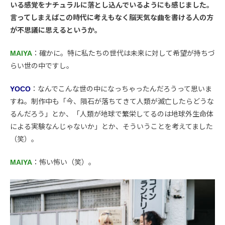
いる感覚をナチュラルに落とし込んでいるようにも感じました。
言ってしまえばこの時代に考えもなく脳天気な曲を書ける人の方
が不思議に思えるというか。
MAIYA
：確かに。特に私たちの世代は未来に対して希望が持ちづ
らい世の中ですし。
YOCO
：なんでこんな世の中になっちゃったんだろうって思いま
すね。制作中も「今、隕石が落ちてきて人類が滅亡したらどうな
るんだろう」とか、「人類が地球で繁栄してるのは地球外生命体
による実験なんじゃないか」とか、そういうことを考えてました
（笑）。
MAIYA
：怖い怖い（笑）。