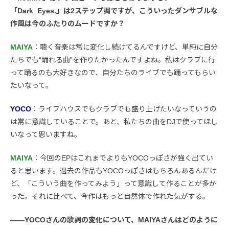
「Dark_Eyes.」は2ステップ調ですが、こういったダンサブルな
作風は今のふたりのムードですか？
MAIYA
：聴く音楽は常に変化し続けてるんですけど、単純に自分
たちでも“踊れる曲”を作りたかったんですよね。私はクラブに行
って踊るのも大好きなので、自分たちのライブでも踊ってもらい
たいなって。
YOCO
：ライブハウスでもクラブでも盛り上げたいなっていうの
は常に意識していることで。あと、私たちの曲をDJで使ってほし
いなって思いますね。
MAIYA
：今回のEPはこれまでよりもYOCOっぽさが強く出てい
ると思います。過去の作品もYOCOっぽさはもちろんあるんだけ
ど、「こういう曲を作ってみよう」って意識して作ることが多か
った。それに比べて、今作はもっと自然体で作れた気がする。
――YOCOさんの歌詞の変化について、MAIYAさんはどのように