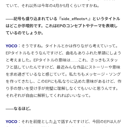
ていて、それ以外は今年の4月か5月くらいですかね。
――記号も盛り込まれている『side_effects+.』というタイトル
はどこか示唆的です。これはEPのコンセプトやテーマを表現し
ているのでしょうか。
YOCO
：そうですね。タイトルとかは作りながら考えていって。
EPタイトルもそうなんですけど、曲名もありふれた単語にしよう
と考えました。EPタイトルの意味は……これ、さっきもスタッ
フと話していたんですけど、最近みんな作品にストーリーや意味
を求め過ぎているなと感じていて。私たちもメッセージ・ソング
を作ってきたし、このEPにも私なりに込めた意味があるけど、作
り手の想いを受け手が完璧に理解しなくてもいいと思うんです。
それぞれが自由に解釈してくれればいいなって。
――なるほど。
YOCO
：それを前提とした上で話すんですけど、今回のEPは人が