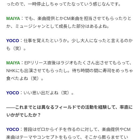
ったので、一時停止しちゃってたなっていう感じなんです。
MAIYA
：でも、楽曲提供とかCM楽曲を担当させてもらったりと
か、ミュージシャンとして成長した部分はあるよね。
YOCO
：仕事を覚えたというか。少し大人になったと言えるのか
も（笑）。
MAIYA
：EPリリース直後はラジオもたくさん出させてもらって、
NHKにも出演させてもらったし。待ち時間の間に寿司をめっちゃ
食べたよね（笑）。
YOCO
：いい思い出だよね（笑）。
――これまでとは異なるフィールドでの活動を経験して、率直に
いかがでしたか？
YOCO
：普段はゼロからイチを作るのに対して、楽曲提供やCM
楽曲はテーマやコンセプトをもらって、そこから膨らませてい