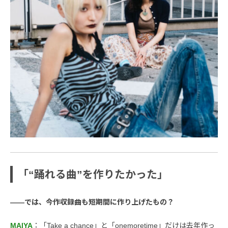
「“踊れる曲”を作りたかった」
――では、今作収録曲も短期間に作り上げたもの？
MAIYA
：「Take a chance」と「onemoretime」だけは去年作っ