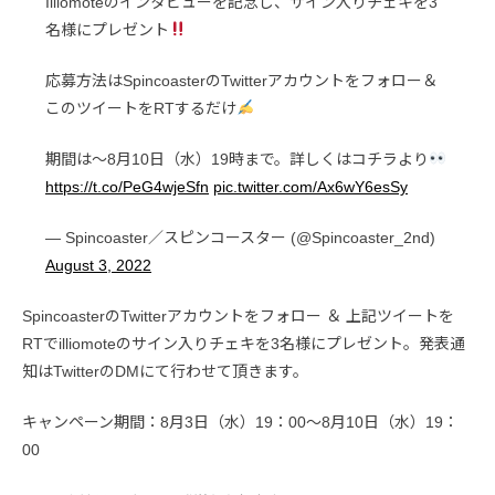
Illiomoteのインタビューを記念し、サイン入りチェキを3
名様にプレゼント
応募方法はSpincoasterのTwitterアカウントをフォロー＆
このツイートをRTするだけ
期間は〜8月10日（水）19時まで。詳しくはコチラより
https://t.co/PeG4wjeSfn
pic.twitter.com/Ax6wY6esSy
— Spincoaster／スピンコースター (@Spincoaster_2nd)
August 3, 2022
SpincoasterのTwitterアカウントをフォロー ＆ 上記ツイートを
RTでilliomoteのサイン入りチェキを3名様にプレゼント。発表通
知はTwitterのDMにて行わせて頂きます。
キャンペーン期間：8月3日（水）19：00〜8月10日（水）19：
00