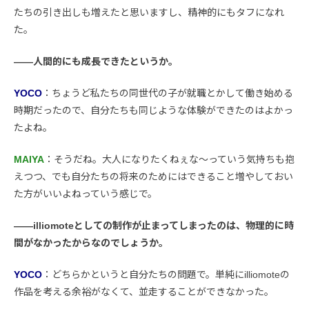
たちの引き出しも増えたと思いますし、精神的にもタフになれ
た。
――人間的にも成長できたというか。
YOCO
：ちょうど私たちの同世代の子が就職とかして働き始める
時期だったので、自分たちも同じような体験ができたのはよかっ
たよね。
MAIYA
：そうだね。大人になりたくねぇな〜っていう気持ちも抱
えつつ、でも自分たちの将来のためにはできること増やしておい
た方がいいよねっていう感じで。
――illiomoteとしての制作が止まってしまったのは、物理的に時
間がなかったからなのでしょうか。
YOCO
：どちらかというと自分たちの問題で。単純にilliomoteの
作品を考える余裕がなくて、並走することができなかった。