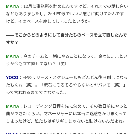
MAIYA
：12月に事務所を辞めたんですけど、それまでの話し合い
などもありましたし。2nd EPまではいい感じに動けてたんです
けど、そのペースを崩してしまったというか。
――そこからどのようにして自分たちのペースを立て直したんで
すか？
MAIYA
：今のチームと一緒にやることになって、徐々に……とい
うか今も立て直せてない？（笑）
YOCO
：EPのリリース・スケジュールもどんどん後ろ倒しになっ
たもんね（笑）。「流石にそろそろやらないとヤバいぞ（笑）」
って言われるまでできなかった。
MAIYA
：レコーディング日程を先に決めて、その数日前にやっと
曲ができたくらい。マネージャーには本当に迷惑をかけまくって
しまったけど、私たちはギリギリじゃないと動けないんだよね。