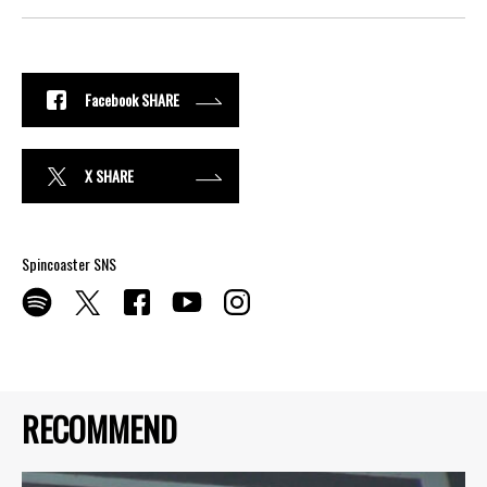
Facebook SHARE
X SHARE
Spincoaster SNS
RECOMMEND