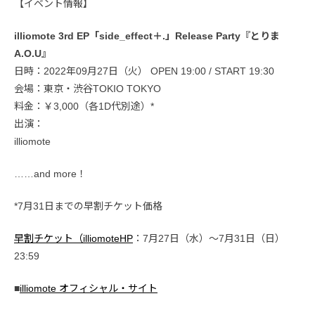
【イベント情報】
illiomote 3rd EP「side_effect＋.」Release Party『とりま
A.O.U』
日時：2022年09月27日（火） OPEN 19:00 / START 19:30
会場：東京・渋谷TOKIO TOKYO
料金：￥3,000（各1D代別途）*
出演：
illiomote
……and more！
*7月31日までの早割チケット価格
早割チケット（illiomoteHP
：7月27日（水）〜7月31日（日）
23:59
■
illiomote オフィシャル・サイト