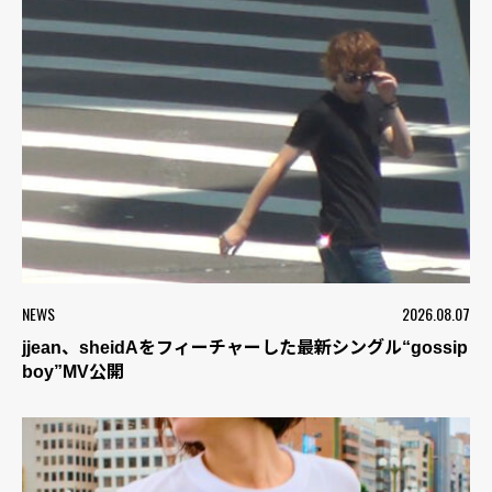
NEWS
2026.08.07
jjean、sheidAをフィーチャーした最新シングル“gossip
boy”MV公開