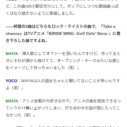
ど、この曲は8小節区切りにして。ポップにしつつも歌謡曲っぽ
くはなり過ぎないように意識しました。
――終盤の2曲はどちらもロック・テイストの曲で、「Take a
chance」はTVアニメ『BIRDIE WING -Golf Girls’ Story-』に書
き下ろした曲ですよね。
MAIYA
：挿入歌としてオファーを頂いたんですけど、作ってると
きにそれが頭から抜けてて、オープニング・テーマみたいな感じ
をイメージして作っちゃいました（笑）。
YOCO
：MAIYAは人の話をちゃんと聞いてないことが多いんです
よ（笑）。
MAIYA
：アニメ全般が大好きなので、アニメの曲を担当できるっ
ていうだけ舞い上がってしまい、打ち合わせの話が頭に入ってこ
なかった（笑）。