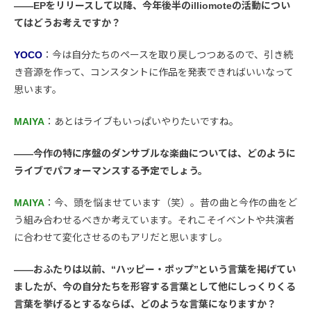
――EPをリリースして以降、今年後半のilliomoteの活動につい
てはどうお考えですか？
YOCO
：今は自分たちのペースを取り戻しつつあるので、引き続
き音源を作って、コンスタントに作品を発表できればいいなって
思います。
MAIYA
：あとはライブもいっぱいやりたいですね。
――今作の特に序盤のダンサブルな楽曲については、どのように
ライブでパフォーマンスする予定でしょう。
MAIYA
：今、頭を悩ませています（笑）。昔の曲と今作の曲をど
う組み合わせるべきか考えています。それこそイベントや共演者
に合わせて変化させるのもアリだと思いますし。
――おふたりは以前、“ハッピー・ポップ”という言葉を掲げてい
ましたが、今の自分たちを形容する言葉として他にしっくりくる
言葉を挙げるとするならば、どのような言葉になりますか？