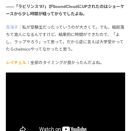
――「ラビリンス’97」がSoundCloudにUPされたのはショーケ
ースから少し時間が経ってからでしたよね。
真海子
：私が受験生だったっていうのが大きくて。でも、結局落
ちて浪人になるんですけど、結果的に時間ができたので、「よ
し、ラップやろう」って思って。だから逆に言えば大学受かって
たらchelmicoやってなかったと思う。
レイチェル
：全部のタイミングが良かったんだよね。