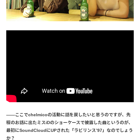
――ここでchelmicoの活動に話を戻したいと思うのですが、先
程のお話に出たミスiDのショーケースで披露した曲というのが、
最初にSoundCloudにUPされた「ラビリンス’97」なのでしょう
か？