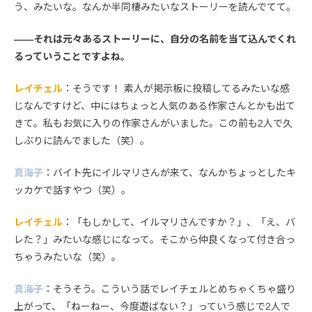
う、みたいな。なんか半同棲みたいなストーリーを読んでてて。
――それは元々あるストーリーに、自分の名前を当て込んでくれ
るっていうことですよね。
レイチェル
：そうです！ 素人が掲示板に投稿してるみたいな感
じなんですけど、中にはちょっと人気のある作家さんとかも出て
きて。私もお気に入りの作家さんがいました。この前も2人で久
しぶりに読んでました（笑）。
真海子
：バイト先にイルマリさんが来て、なんかちょっとしたキ
ッカケで話すやつ（笑）。
レイチェル
：「もしかして、イルマリさんですか？」、「え、バ
レた？」みたいな感じになって。そこから仲良くなって付き合っ
ちゃうみたいな（笑）。
真海子
：そうそう。こういう話でレイチェルとめちゃくちゃ盛り
上がって、「ねーねー、今度遊ばない？」っていう感じで2人で