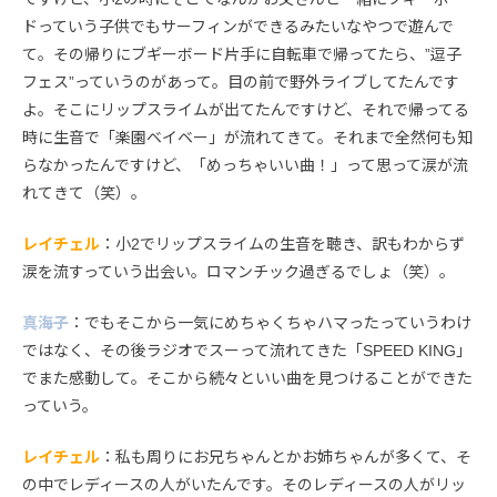
ドっていう子供でもサーフィンができるみたいなやつで遊んで
て。その帰りにブギーボード片手に自転車で帰ってたら、”逗子
フェス”っていうのがあって。目の前で野外ライブしてたんです
よ。そこにリップスライムが出てたんですけど、それで帰ってる
時に生音で「楽園ベイベー」が流れてきて。それまで全然何も知
らなかったんですけど、「めっちゃいい曲！」って思って涙が流
れてきて（笑）。
レイチェル
：小2でリップスライムの生音を聴き、訳もわからず
涙を流すっていう出会い。ロマンチック過ぎるでしょ（笑）。
真海子
：でもそこから一気にめちゃくちゃハマったっていうわけ
ではなく、その後ラジオでスーって流れてきた「SPEED KING」
でまた感動して。そこから続々といい曲を見つけることができた
っていう。
レイチェル
：私も周りにお兄ちゃんとかお姉ちゃんが多くて、そ
の中でレディースの人がいたんです。そのレディースの人がリッ