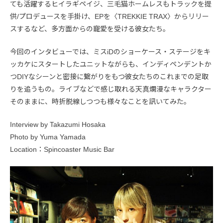
ても活躍するヒイラギペイジ、三毛猫ホームレスもトラックを提
供/プロデュースを手掛け、EPを〈TREKKIE TRAX〉からリリー
スするなど、多方面からの寵愛を受ける彼女たち。
今回のインタビューでは、ミスiDのショーケース・ステージをキ
ッカケにスタートしたユニットながらも、インディペンデントか
つDIYなシーンと密接に繋がりをもつ彼女たちのこれまでの足取
りを追うもの。ライブなどで感じ取れる天真爛漫なキャラクター
そのままに、時折脱線しつつも様々なことを訊いてみた。
Interview by Takazumi Hosaka
Photo by Yuma Yamada
Location：Spincoaster Music Bar