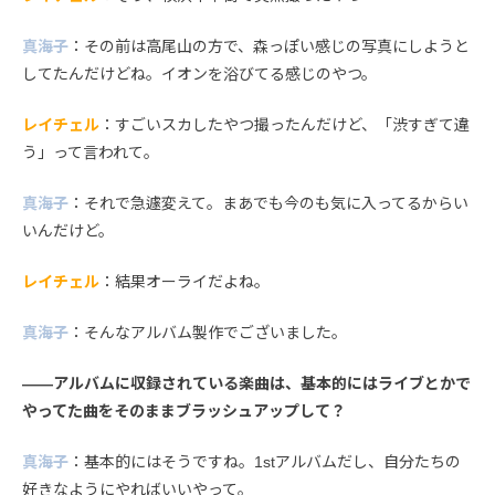
真海子
：その前は高尾山の方で、森っぽい感じの写真にしようと
してたんだけどね。イオンを浴びてる感じのやつ。
レイチェル
：すごいスカしたやつ撮ったんだけど、「渋すぎて違
う」って言われて。
真海子
：それで急遽変えて。まあでも今のも気に入ってるからい
いんだけど。
レイチェル
：結果オーライだよね。
真海子
：そんなアルバム製作でございました。
――アルバムに収録されている楽曲は、基本的にはライブとかで
やってた曲をそのままブラッシュアップして？
真海子
：基本的にはそうですね。1stアルバムだし、自分たちの
好きなようにやればいいやって。