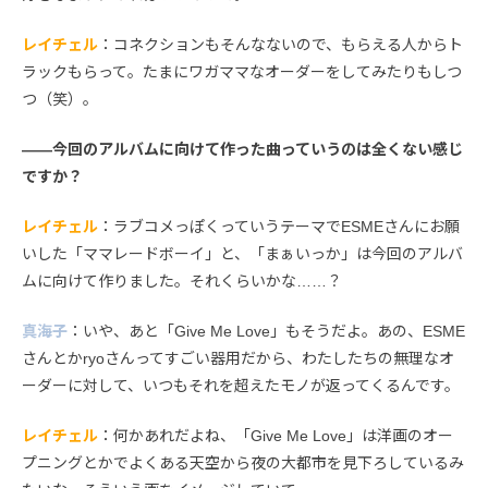
レイチェル
：コネクションもそんなないので、もらえる人からト
ラックもらって。たまにワガママなオーダーをしてみたりもしつ
つ（笑）。
――今回のアルバムに向けて作った曲っていうのは全くない感じ
ですか？
レイチェル
：ラブコメっぽくっていうテーマでESMEさんにお願
いした「ママレードボーイ」と、「まぁいっか」は今回のアルバ
ムに向けて作りました。それくらいかな……？
真海子
：いや、あと「Give Me Love」もそうだよ。あの、ESME
さんとかryoさんってすごい器用だから、わたしたちの無理なオ
ーダーに対して、いつもそれを超えたモノが返ってくるんです。
レイチェル
：何かあれだよね、「Give Me Love」は洋画のオー
プニングとかでよくある天空から夜の大都市を見下ろしているみ