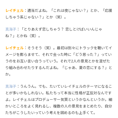
レイチェル
：適当だよね。「これは夜じゃない？」とか、「応援
しちゃう系じゃない？」とか（笑）。
真海子
：「とりあえず恋しちゃう？ 恋しとけばいいんじゃ
ね？」とかね（笑）。
レイチェル
：そうそう（笑）。最初は別々にトラックを聴いてイ
メージを膨らませて、それで会った時に「どう思った？」ってい
うのをお互い言い合うっていう。それで2人の意見とかを混ぜた
り組み合わせたりするんだよね。「じゃあ、夏の恋にする？」と
か。
真海子
：うんうん。でも、たいていレイチェルのテーマになるこ
とが多いかもしれない。私たちって本当に性格が正反対なんです
よ。レイチェルはプロデューサー気質というかなんというか。細
かいところをよく見れるし、複数の人の意見をまとめたり、自分
たちがこうしたいっていう考えを固めるのも上手くて。