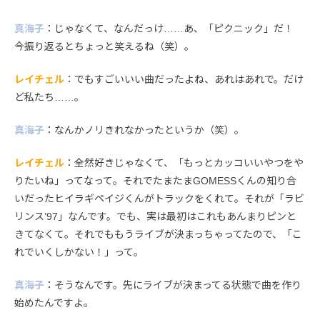
真海子
：じゃなくて、なんだっけ……あ、「ピクニック」だ！
今振り返るとちょっと笑えるね（笑）。
レイチェル
：でもすごいいい曲だったよね、あれはあれで。だけ
ど私たち……。
真海子
：なんかノリきれなかったというか（笑）。
レイチェル
：全然好きじゃなくて、「もっとカッコいいやつをや
りたいね」ってなって。それでたまたまGOMESSくんの知り合
いだったヒイラギペイジくんがトラックをくれて。それが「ラビ
リンス’97」なんです。でも、実は最初はこれもあんまりピンと
きてなくて。それでももうライブが決まっちゃってたので、「こ
れでいくしかない！」って。
真海子
：そうなんです。先にライブが決まってる状態で曲を作り
始めたんですよ。