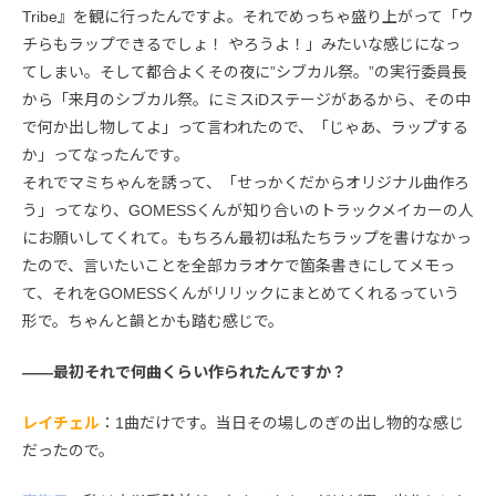
Tribe』を観に行ったんですよ。それでめっちゃ盛り上がって「ウ
チらもラップできるでしょ！ やろうよ！」みたいな感じになっ
てしまい。そして都合よくその夜に”シブカル祭。”の実行委員長
から「来月のシブカル祭。にミスiDステージがあるから、その中
で何か出し物してよ」って言われたので、「じゃあ、ラップする
か」ってなったんです。
それでマミちゃんを誘って、「せっかくだからオリジナル曲作ろ
う」ってなり、GOMESSくんが知り合いのトラックメイカーの人
にお願いしてくれて。もちろん最初は私たちラップを書けなかっ
たので、言いたいことを全部カラオケで箇条書きにしてメモっ
て、それをGOMESSくんがリリックにまとめてくれるっていう
形で。ちゃんと韻とかも踏む感じで。
――最初それで何曲くらい作られたんですか？
レイチェル
：1曲だけです。当日その場しのぎの出し物的な感じ
だったので。