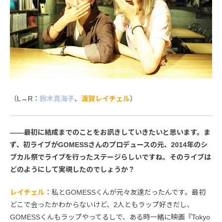
（L→R：
鈴木真海子
、
渡賀レイチェル
）
――最初に結成までのことをお訊きしていきたいと思います。ま
ず、初ライブがGOMESSさんのプロデュースの元、2014年のシ
ブカル祭でライブを行ったステージらしいですね。そのライブは
どのようにして実現したのでしょうか？
レイチェル
：私とGOMESSくんが元々友達だったんです。最初
どこで会ったかわからないけど、2人ともラップ好きだし、
GOMESSくんもラップやってるしで、ある時一緒に映画『Tokyo