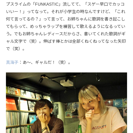
プスライムの「FUNKASTIC」流してて、「スゲー早口でカッコ
いいー！」ってなって。それが小学生の時なんですけど、「これ
何て言ってるの？」って言って、お姉ちゃんに歌詞を書き起こし
てもらって、めっちゃラップを練習して歌えるようになるってい
う。でもお姉ちゃんレディースだからさ、書いてくれた歌詞がギ
ャル文字で（笑）。伸ばす棒とかは全部くねくねってなった矢印
で（笑）。
真海子
：あ〜、ギャルだ！（笑）。