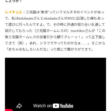
しょうか？
レイチェル
：三毛猫は”東京”っていうマルチネのイベントがあっ
て、私はtofubeatsさんとokadadaさんのMVに出演した縁もあっ
て遊びに行ったんですよ。で、その時に共通の知り合いを通して
紹介してもらった（三毛猫ホームレスの）mochilonさんが「この
後三毛猫ホームレスの出番だから観てクレーッ！」って土下座し
てきて（笑）。あれ、シラフでやってたのかなぁ……。そこから
「めちゃおもしろい人だな」って感じで繋がりができて。