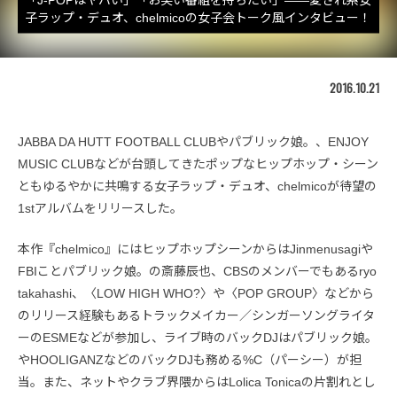
子ラップ・デュオ、chelmicoの女子会トーク風インタビュー！
2016.10.21
JABBA DA HUTT FOOTBALL CLUBやパブリック娘。、ENJOY
MUSIC CLUBなどが台頭してきたポップなヒップホップ・シーン
ともゆるやかに共鳴する女子ラップ・デュオ、chelmicoが待望の
1stアルバムをリリースした。
本作『chelmico』にはヒップホップシーンからはJinmenusagiや
FBIことパブリック娘。の斎藤辰也、CBSのメンバーでもあるryo
takahashi、〈LOW HIGH WHO?〉や〈POP GROUP〉などから
のリリース経験もあるトラックメイカー／シンガーソングライタ
ーのESMEなどが参加し、ライブ時のバックDJはパブリック娘。
やHOOLIGANZなどのバックDJも務める%C（パーシー）が担
当。また、ネットやクラブ界隈からはLolica Tonicaの片割れとし