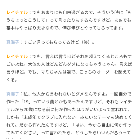
レイチェル
：でもあまりにも自由過ぎるので、そういう時は「も
うちょっとこうして」って言ったりもするんですけど。まぁでも
基本はやっぱり天才なので、伸び伸びとやってもらってます。
真海子
：すごい言ってもらってるけど（笑）。
レイチェル
：でも、言えば言うほどそれを超えてくるところもす
ごいよね。大体の人はどんどんダメになっちゃうじゃん。言えば
言うほど。でも、マミちゃんは逆で、こっちのオーダーを超えて
くる。
真海子
：私、他人から言われないとダメなんですよ。一回自分で
作った「19」っていう曲とかもあったんですけど、それもレイチ
ェルから20歳になる前に何か作ったほうがいいよって言われて、
しかも「未成年でクラブに入れない」みたいなテーマも決めてく
れて。だから作れたんですけど、「はい、今から自由に何か作っ
てみてください」って言われたら、どうしたらいいんだろうって