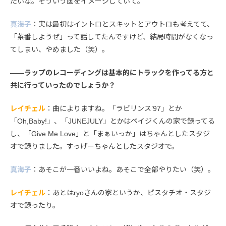
たいな。そういう画をイメージしていて。
真海子
：実は最初はイントロとスキットとアウトロも考えてて、
「茶番しようぜ」って話してたんですけど、結局時間がなくなっ
てしまい、やめました（笑）。
――ラップのレコーディングは基本的にトラックを作ってる方と
共に行っていったのでしょうか？
レイチェル
：曲によりますね。「ラビリンス’97」とか
「Oh,Baby!」、「JUNEJULY」とかはペイジくんの家で録ってる
し、「Give Me Love」と「まぁいっか」はちゃんとしたスタジ
オで録りました。すっげーちゃんとしたスタジオで。
真海子
：あそこが一番いいよね。あそこで全部やりたい（笑）。
レイチェル
：あとはryoさんの家というか、ピスタチオ・スタジ
オで録ったり。