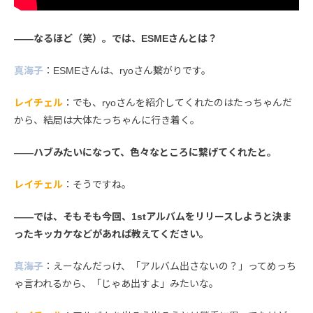
――なるほど（笑）。では、ESMEさんとは？
真海子
：ESMEさんは、ryoさん繋がりです。
レイチェル
：でも、ryoさんを紹介してくれたのはたっちゃんだ
から、結局は大体たっちゃんに行き着く。
――ハブみたいになって、色々なところに繋げてくれたと。
レイチェル
：そうですね。
――では、そもそも今回、1stアルバムをリリースしようと決ま
ったキッカケなどがあれば教えてください。
真海子
：えーなんだっけ、「アルバム出さないの？」ってめっち
ゃ言われるから、「じゃあ出すよ」みたいな。