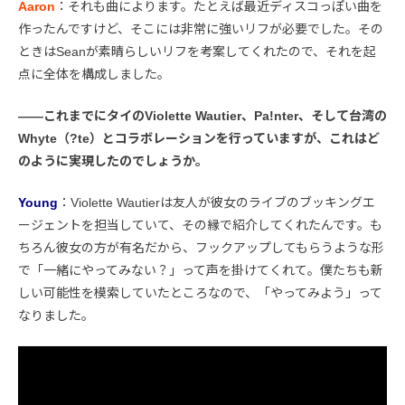
Aaron
：それも曲によります。たとえば最近ディスコっぽい曲を
作ったんですけど、そこには非常に強いリフが必要でした。その
ときはSeanが素晴らしいリフを考案してくれたので、それを起
点に全体を構成しました。
――これまでにタイのViolette Wautier、Pa!nter、そして台湾の
Whyte（?te）とコラボレーションを行っていますが、これはど
のように実現したのでしょうか。
Young
：Violette Wautierは友人が彼女のライブのブッキングエ
ージェントを担当していて、その縁で紹介してくれたんです。も
ちろん彼女の方が有名だから、フックアップしてもらうような形
で「一緒にやってみない？」って声を掛けてくれて。僕たちも新
しい可能性を模索していたところなので、「やってみよう」って
なりました。