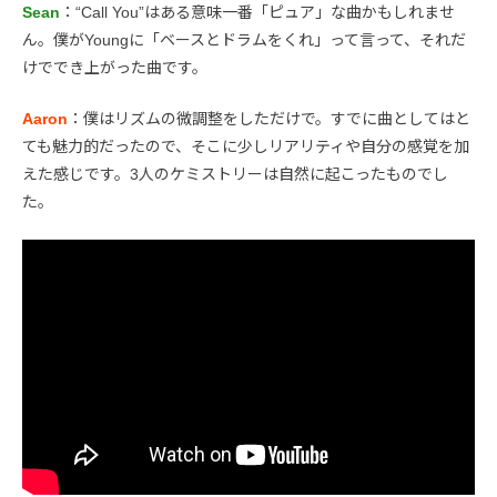
Sean
：“Call You”はある意味一番「ピュア」な曲かもしれませ
ん。僕がYoungに「ベースとドラムをくれ」って言って、それだ
けででき上がった曲です。
Aaron
：僕はリズムの微調整をしただけで。すでに曲としてはと
ても魅力的だったので、そこに少しリアリティや自分の感覚を加
えた感じです。3人のケミストリーは自然に起こったものでし
た。