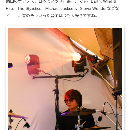
諸国のポップス、日本でいう「洋楽」）です。Earth, Wind &
Fire、The Stylistics、Michael Jackson、Stevie Wonderなどな
ど……。昔のそういった音楽は今も大好きですね。