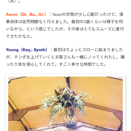
（笑）。
Aaron（Dr., Ba., Gt.）
：Seanの状態が少し心配だったけど、演
奏自体は全然問題なく行えました。最初の2曲くらいは様子を伺
いながら、という感じでしたが、その後はとてもスムーズに進行
できたかなと。
Young（Key., Synth）
：最初はちょっとスローに始まりました
が、テンポを上げていくとお客さんも一緒にノッてくれたし、踊
ったり体を揺らしてくれて。すごく幸せな時間でした。