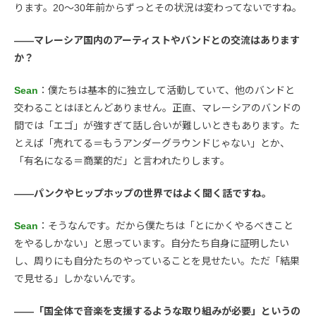
ります。20〜30年前からずっとその状況は変わってないですね。
――マレーシア国内のアーティストやバンドとの交流はあります
か？
Sean
：僕たちは基本的に独立して活動していて、他のバンドと
交わることはほとんどありません。正直、マレーシアのバンドの
間では「エゴ」が強すぎて話し合いが難しいときもあります。た
とえば「売れてる＝もうアンダーグラウンドじゃない」とか、
「有名になる＝商業的だ」と言われたりします。
――パンクやヒップホップの世界ではよく聞く話ですね。
Sean
：そうなんです。だから僕たちは「とにかくやるべきこと
をやるしかない」と思っています。自分たち自身に証明したい
し、周りにも自分たちのやっていることを見せたい。ただ「結果
で見せる」しかないんです。
――「国全体で音楽を支援するような取り組みが必要」というの