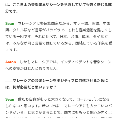
は、ここ日本の音楽業界やシーンを見渡していても強く感じる部
分です。
Sean
：マレーシアは多民族国家だから、マレー語、英語、中国
語、タミル語など言語がバラバラで、それも音楽活動を難しくし
ている一因です。それに比べて、日本、台湾、韓国、タイなど
は、みんなが同じ言語で話しているから、団結している印象を受
けます。
Aaron
：しかもマレーシアでは、インディペデントな音楽シーン
への支援がほとんどありません。
――マレーシアの音楽シーンをポジティブに前進させるために
は、何が必要だと思いますか？
Sean
：僕たち自身がもっと大きくなって、ロールモデルになる
しかないと思います。若い世代に「マレーシアにもカッコいいバ
ンドがいる」と気づかせることで、国内にももっと関心が向くよ