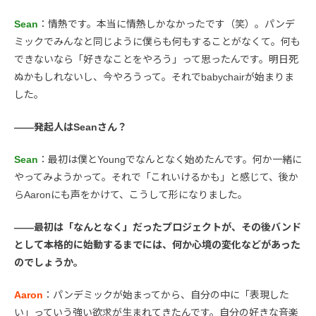
Sean
：情熱です。本当に情熱しかなかったです（笑）。パンデ
ミックでみんなと同じように僕らも何もすることがなくて。何も
できないなら「好きなことをやろう」って思ったんです。明日死
ぬかもしれないし、今やろうって。それでbabychairが始まりま
した。
――発起人はSeanさん？
Sean
：最初は僕とYoungでなんとなく始めたんです。何か一緒に
やってみようかって。それで「これいけるかも」と感じて、後か
らAaronにも声をかけて、こうして形になりました。
――最初は「なんとなく」だったプロジェクトが、その後バンド
として本格的に始動するまでには、何か心境の変化などがあった
のでしょうか。
Aaron
：パンデミックが始まってから、自分の中に「表現した
い」っていう強い欲求が生まれてきたんです。自分の好きな音楽