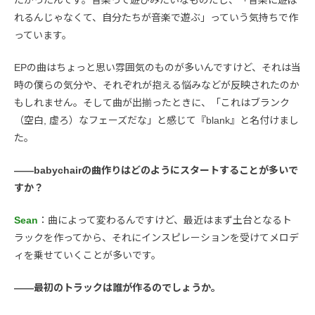
たかったんです。音楽って遊びみたいなものだし、「音楽に遊ば
れるんじゃなくて、自分たちが音楽で遊ぶ」っていう気持ちで作
っています。
EPの曲はちょっと思い雰囲気のものが多いんですけど、それは当
時の僕らの気分や、それぞれが抱える悩みなどが反映されたのか
もしれません。そして曲が出揃ったときに、「これはブランク
（空白, 虚ろ）なフェーズだな」と感じて『blank』と名付けまし
た。
――babychairの曲作りはどのようにスタートすることが多いで
すか？
Sean
：曲によって変わるんですけど、最近はまず土台となるト
ラックを作ってから、それにインスピレーションを受けてメロデ
ィを乗せていくことが多いです。
――最初のトラックは誰が作るのでしょうか。