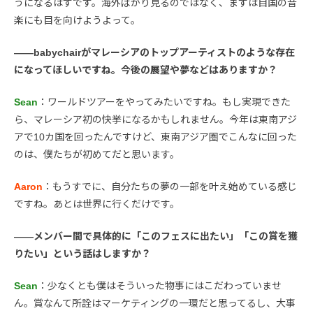
うになるはずです。海外ばかり見るのではなく、まずは自国の音
楽にも目を向けようよって。
――babychairがマレーシアのトップアーティストのような存在
になってほしいですね。今後の展望や夢などはありますか？
Sean
：ワールドツアーをやってみたいですね。もし実現できた
ら、マレーシア初の快挙になるかもしれません。今年は東南アジ
アで10カ国を回ったんですけど、東南アジア圏でこんなに回った
のは、僕たちが初めてだと思います。
Aaron
：もうすでに、自分たちの夢の一部を叶え始めている感じ
ですね。あとは世界に行くだけです。
――メンバー間で具体的に「このフェスに出たい」「この賞を獲
りたい」という話はしますか？
Sean
：少なくとも僕はそういった物事にはこだわっていませ
ん。賞なんて所詮はマーケティングの一環だと思ってるし、大事