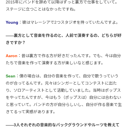
2015年にバンドを辞めて以降はずっと裏方で仕事をしていて。
ステージに立つことはなかったですね。
Young
：彼はマレーシアで2つスタジオを持っていたんですよ。
――裏方として音楽を作るのと、人前で演奏するの、どちらが好
きですか？
Aaron
：昔は裏方で作る方が好きだったんです。でも、今は自分
たちで音楽を作って演奏する方が楽しいなと感じます。
Sean
：僕の場合は、自分の音楽を作って、自分で歌うっていう
のが合ってるんです。元々はシンガーとしてコンテストに出た
り、ソロアーティストとして活動していました。当時はポップス
をやってたんですが、今はもう（ポップスは）自分には合わない
と思っていて。バンドの方が自分らしいし、自分が作る音楽で生
きてるって実感があります。
――3人それぞれの音楽的なバックグラウンドやルーツを教えて