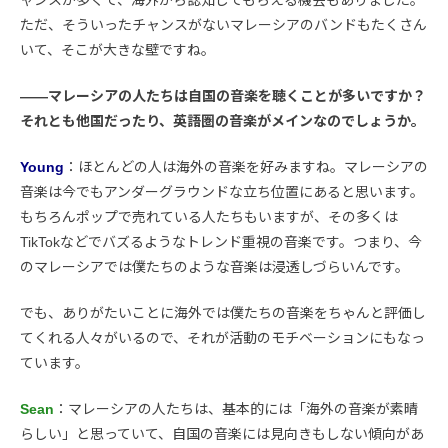
ャンスが多くて、海外から認知してもらえる機会もありました。
ただ、そういったチャンスがないマレーシアのバンドもたくさん
いて、そこが大きな壁ですね。
――マレーシアの人たちは自国の音楽を聴くことが多いですか？
それとも他国だったり、英語圏の音楽がメインなのでしょうか。
Young
：ほとんどの人は海外の音楽を好みますね。マレーシアの
音楽は今でもアンダーグラウンドな立ち位置にあると思います。
もちろんポップで売れている人たちもいますが、その多くは
TikTokなどでバズるようなトレンド重視の音楽です。つまり、今
のマレーシアでは僕たちのような音楽は浸透しづらいんです。
でも、ありがたいことに海外では僕たちの音楽をちゃんと評価し
てくれる人々がいるので、それが活動のモチベーションにもなっ
ています。
Sean
：マレーシアの人たちは、基本的には「海外の音楽が素晴
らしい」と思っていて、自国の音楽には見向きもしない傾向があ