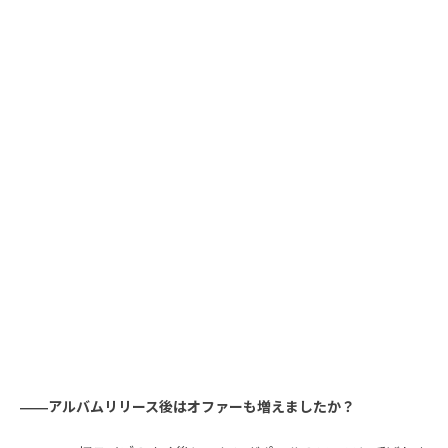
――アルバムリリース後はオファーも増えましたか？