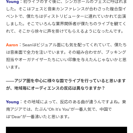
Young
：初ライブのすぐ後に、シンガポールのフェスに呼ばれま
した。そこはフェスと音楽カンファレンスが合わさった複合型イ
ベントで、僕たちはディストリビューターに連れていかれて出演
しました。そこでいろんな業界関係者が僕たちのライブを観てく
れて、そこから徐々に声を掛けてもらえるようになったんです。
Aaron
：Seanはビジュアル面にも気を配ってくれていて、僕たち
は音楽面で全力を注いでいます。その組み合わせが、ブッキング
担当やオーガナイザーたちにいい印象を与えたんじゃないかと思
います。
――アジア圏を中心に様々な国でライブを行っていると思います
が、地域毎にオーディエンスの反応は異なりますか？
Young
：その地域によって、反応のある曲が違うんですよね。東
南アジアでは、たぶん“Oh It’s You”が一番人気で、中国で
は“Dear”が一番沸いたと思います。