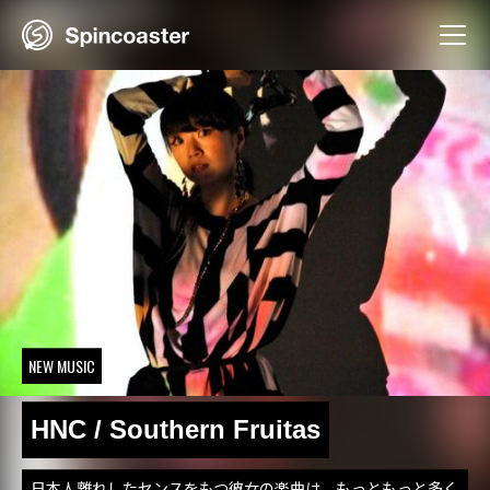
Skip
to
content
NEW MUSIC
HNC / Southern Fruitas
日本人離れしたセンスをもつ彼女の楽曲は、もっともっと多く