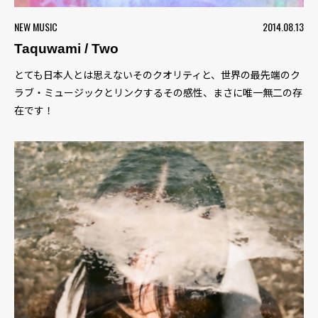
NEW MUSIC
2014.08.13
Taquwami / Two
とても日本人とは思えないそのクオリティと、世界の最先端のク
ラブ・ミュージックとリンクするその感性、まさに唯一無二の存
在です！