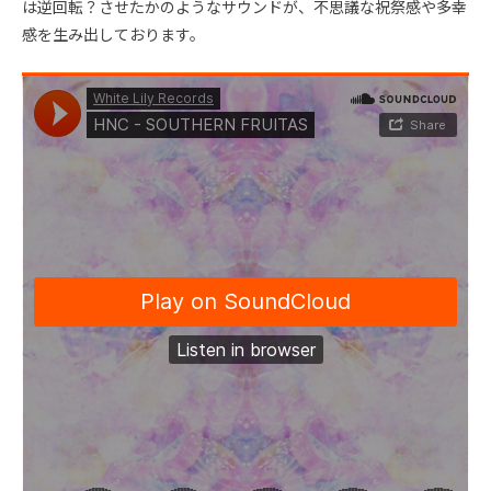
は逆回転？させたかのようなサウンドが、不思議な祝祭感や多幸
感を生み出しております。