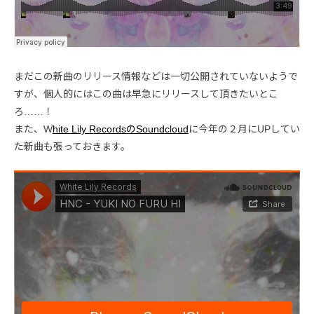
まだこの新曲のリリース情報などは一切公開されていないようで
すが、個人的にはこの曲は早急にリリースして頂きたいとこ
ろ……！
また、W
hite Lily RecordsのSoundcloud
に今年の２月にUPしてい
た新曲も張っておきます。