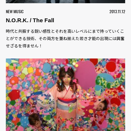
NEW MUSIC
2013.11.12
N.O.R.K. / The Fall
時代と共振する鋭い感性とそれを高いレベルにまで持っていくこ
とができる技術、その両方を兼ね揃えた若き才能の出現には興奮
せざるを得ません！