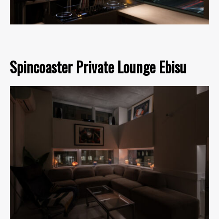
Spincoaster Private Lounge Ebisu