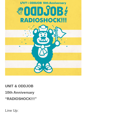
UNIT & ODDJOB
10th Anniversary
“RADIOSHOCK!!!”
Line Up: