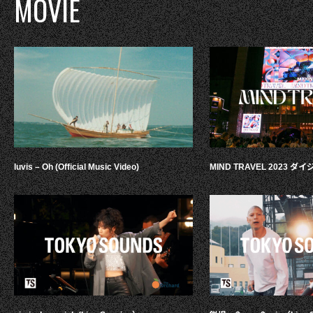
MOVIE
luvis – Oh (Official Music Video)
MIND TRAVEL 2023 