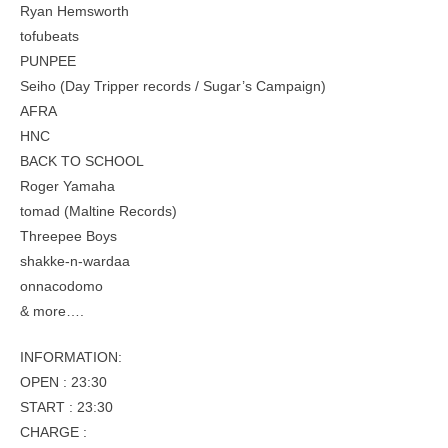
Ryan Hemsworth
tofubeats
PUNPEE
Seiho (Day Tripper records / Sugar’s Campaign)
AFRA
HNC
BACK TO SCHOOL
Roger Yamaha
tomad (Maltine Records)
Threepee Boys
shakke-n-wardaa
onnacodomo
& more….
INFORMATION:
OPEN : 23:30
START : 23:30
CHARGE :