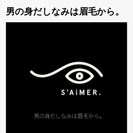
男の身だしなみは眉毛から。