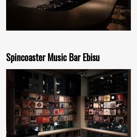
Spincoaster Music Bar Ebisu