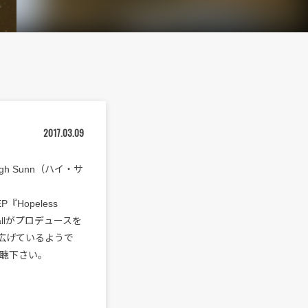
2017.03.09
gh Sunn（ハイ・サ
opeless
n Wallがプロデュースを
広げているようで
一聴下さい。