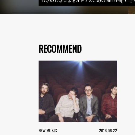
17才の17才によるオトナのためのIndie Pop
RECOMMEND
NEW MUSIC
2016.06.22