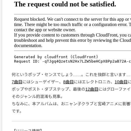
何というポップ・センスでしょう……。これを抜群と言います…
7曲目
にはシューゲイザー、
8曲目
にはエレクトロニカ、
10曲目
ポップやポスト・ダブステップ、最後の
12曲目
にはグローファイ
そのジャンル的混淆も見事。
ちなみに、本アルバムは、おニャン子クラブと宮崎アニメに影響
です。