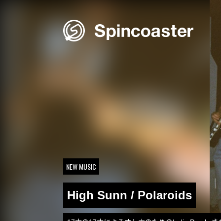
Skip
to
content
NEW MUSIC
High Sunn / Polaroids