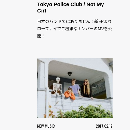
Tokyo Police Club / Not My
Girl
日本のバンドではありません！新EPより
ローファイでご機嫌なナンバーのMVを公
開！
NEW MUSIC
2017.02.17