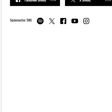
Spincoaster SNS