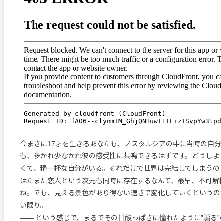
今まさに17才を生きるあなたも、ノスタルジアの中に当時の自
も、多かれ少なかれ彼の感受性に共鳴できるはずです。どうしよ
くて、精一杯な自分がいる。それだけで世界は完結してしまうの
はたまた恋人という次元も同時に存在するなんて、最早、不可解
ね。でも、見える景色があり得ない速さで変化していくというの
い限り。
―― という感じで、まるでその甘酸っぱさに憧れたように”騙る