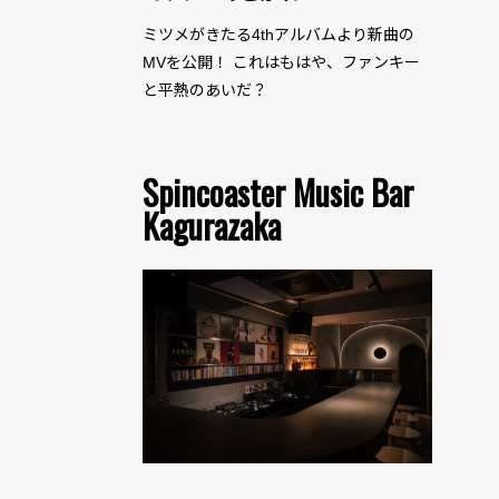
ミツメがきたる4thアルバムより新曲の
MVを公開！ これはもはや、ファンキー
と平熱のあいだ？
Spincoaster Music Bar
Kagurazaka