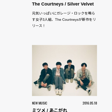
The Courtneys / Silver Velvet
元気いっぱいにガレージ・ロックを鳴ら
す女子3人組、The Courtneysが新作をリ
リース！
NEW MUSIC
2016.05.18
ミツメ / あこがれ