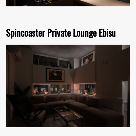
Spincoaster Private Lounge Ebisu