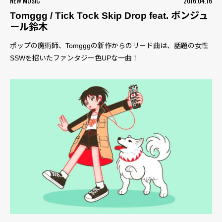
NEW MUSIC
2016.04.16
Tomggg / Tick Tock Skip Drop feat. ボンジュ
ール鈴木
ポップの魔術師、Tomgggの新作からのリード曲は、話題の女性
SSWを招いたファンタジー色UPな一曲！