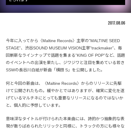
2017.08.06
今年に入ってから〈Maltine Records〉主宰の”MALTINE SEED
STAGE”、渋谷SOUND MUSEUM VISION主宰”trackmaker”、毎
回斬新なラインナップで話題を集まる”KING OF POP”など、話題
のイベントへの出演を果たし、ジワジワと注目を集めている若き
SSWの長谷川白紙が新曲「横顔 S」を公開しました。
何と今回の新曲は、〈Maltine Records〉からのリリースに先駆
けて公開されたもの。緩やかとではありますが、確実に変化を遂
げているマルチネにとっても重要なリリースになるのではないか
と、個人的に予想しています。
意味深なタイトルが付けられた本楽曲には、詩的かつ抽象的な表
現が散りばめられたリリックと同様に、トラックの方にも様々な