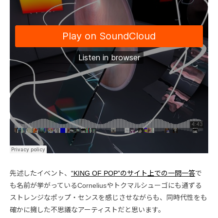
先述したイベント、
“KING OF POP”のサイト上での一問一答
で
も名前が挙がっているCorneliusやトクマルシューゴにも通ずる
ストレンジなポップ・センスを感じさせながらも、同時代性をも
確かに擁した不思議なアーティストだと思います。