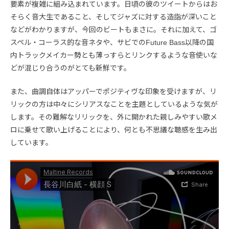
要素が複雑に組み込まれています。日頃の彼のツイートからはお
そらく音大生であること、そしてジャズに対する造詣が深いこと
などがわかりますが、今回のビートもまさに。それに加えて、ゴ
スペル・コーラス的な音ネタや、サビでのFuture Bass以降の国
内トラックメイカー勢とも薄っすらとリンクするような音使いな
どが混じり合うのがとても新鮮です。
また、曲調自体はアッパーでポジティヴな印象を受けますが、リ
リックの方は中々にシリアスなことを主題としているような気が
します。その難解なリリックを、外に開かれた親しみやすい歌メ
ロに乗せて歌い上げることにより、何とも不思議な聴感を生み出
しています。