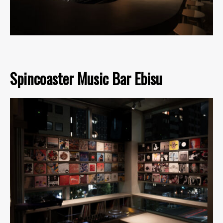
Spincoaster Music Bar Ebisu