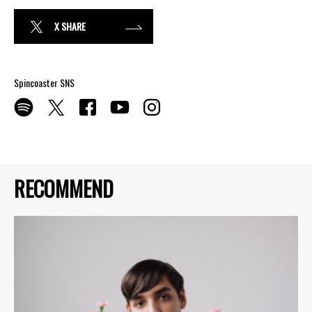
X SHARE
Spincoaster SNS
RECOMMEND