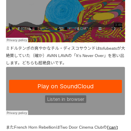
ミドルテンポの爽やかなチル・ディスコサウンドはtofubeatsが大
絶賛していた（確か）AVAN LAVAの「It’s Never Over」を思い出
します。どちらも超絶良いです。
またFrench Horn RebellionはTwo Door Cinema Clubの
I’can’t