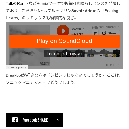
TalkのRemix
などRemixワークでも毎回素晴らしセンスを発揮し
ており、こちらもNYはブルックリン
Savoir Adore
の「Beating
Hearts」のリミックスも衝撃的な良さ。
Breakbotが好きな方はドンピシャじゃないでしょうか。ここは、
ソニックマニアで来日でどうでしょう。
Facebook SHARE