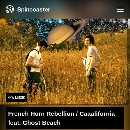
Skip
to
content
NEW MUSIC
French Horn Rebellion / Caaalifornia
feat. Ghost Beach