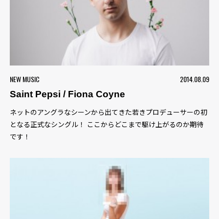
NEW MUSIC
2014.08.09
Saint Pepsi / Fiona Coyne
ネットのアングラなシーンから出てきた若きプロデューサーの初
となる正式なシングル！ ここからどこまで駆け上がるのか期待
です！