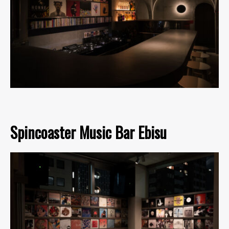
Spincoaster Music Bar Ebisu