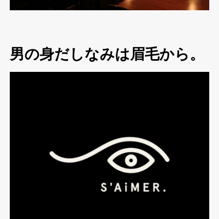
男の身だしなみは眉毛から。