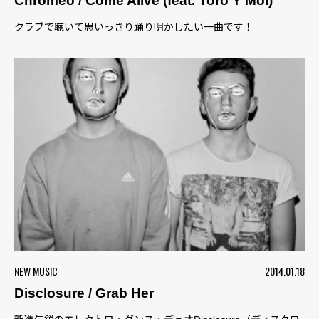
Chromeo / Come Alive (feat. Toro Y Moi)
クラブで聴いて思いっきり踊り明かしたい一曲です！
NEW MUSIC
2014.01.18
Disclosure / Grab Her