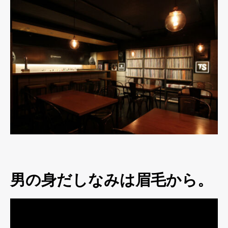
男の身だしなみは眉毛から。