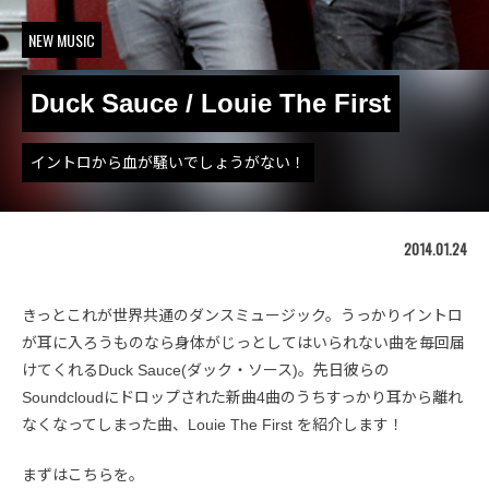
NEW MUSIC
Duck Sauce / Louie The First
イントロから血が騒いでしょうがない！
2014.01.24
きっとこれが世界共通のダンスミュージック。うっかりイントロ
が耳に入ろうものなら身体がじっとしてはいられない曲を毎回届
けてくれるDuck Sauce(ダック・ソース)。先日彼らの
Soundcloudにドロップされた新曲4曲のうちすっかり耳から離れ
なくなってしまった曲、Louie The First を紹介します！
まずはこちらを。