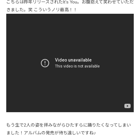
こちらは昨年リリースされたIt’s You。お腹抱えて笑わせていただ
きました。笑 こういうノリ最高！！
もう生で2人の姿を拝みながらひたすらに踊りたくなってしまい
ました！アルバムの発売が待ち遠しいですね♪