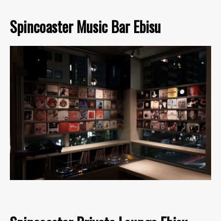
Spincoaster Music Bar Ebisu