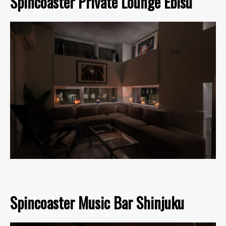
Spincoaster Private Lounge Ebisu
Spincoaster Music Bar Shinjuku