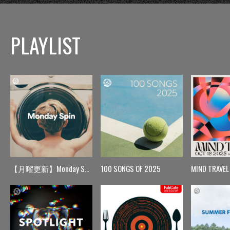
PLAYLIST
【月曜更新】Monday Spin
100 SONGS OF 2025
MIND TRAVEL