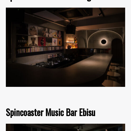
Spincoaster Music Bar Ebisu