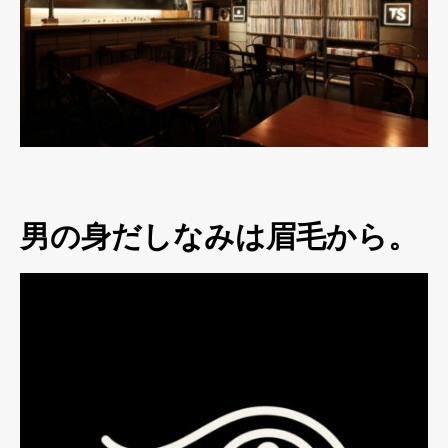
男の身だしなみは眉毛から。