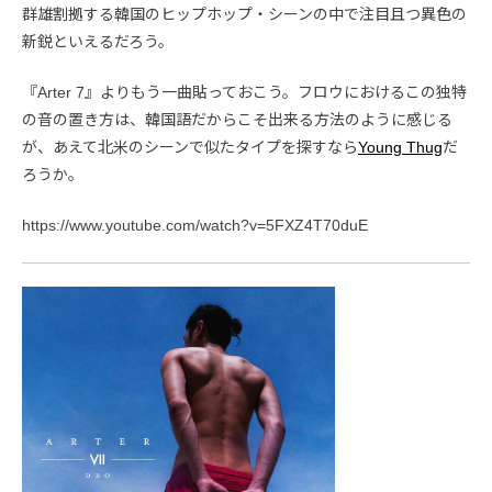
群雄割拠する韓国のヒップホップ・シーンの中で注目且つ異色の
新鋭といえるだろう。
『Arter 7』よりもう一曲貼っておこう。フロウにおけるこの独特
の音の置き方は、韓国語だからこそ出来る方法のように感じる
が、あえて北米のシーンで似たタイプを探すなら
Young Thug
だ
ろうか。
https://www.youtube.com/watch?v=5FXZ4T70duE