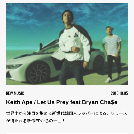
NEW MUSIC
2016.10.05
Keith Ape / Let Us Prey feat Bryan Cha$e
世界中から注目を集める新世代韓国人ラッパーによる、リリース
が待たれる新作EPからの一曲！