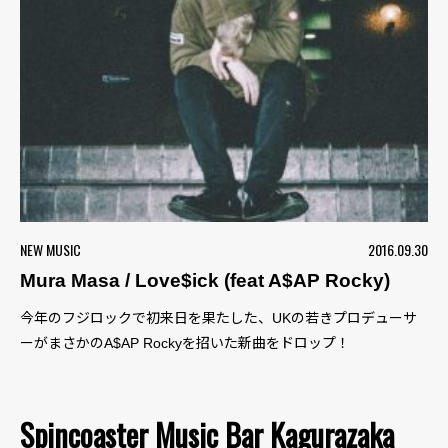
NEW MUSIC
2016.09.30
Mura Masa / Love$ick (feat A$AP Rocky)
今年のフジロックで初来日を果たした、UKの若きプロデューサ
ーがまさかのA$AP Rockyを招いた新曲をドロップ！
Spincoaster Music Bar Kagurazaka