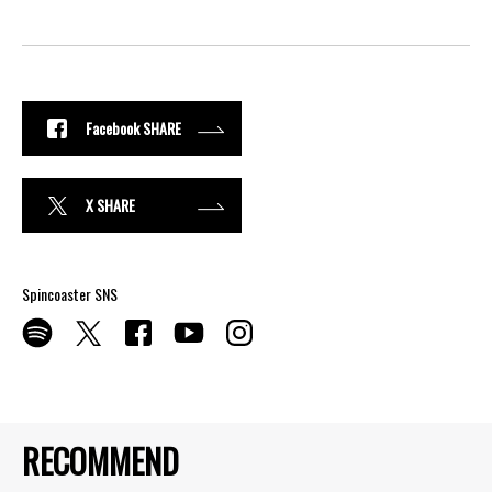
Facebook SHARE
X SHARE
Spincoaster SNS
RECOMMEND