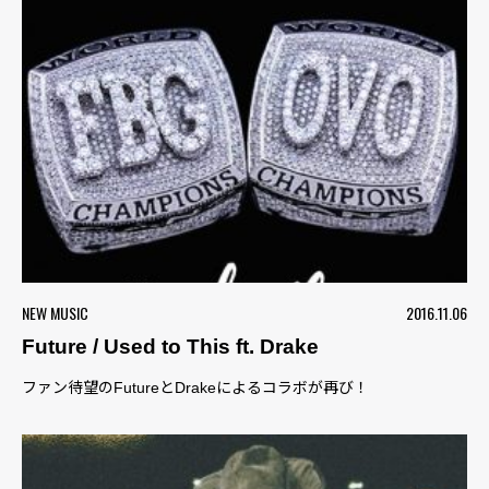
NEW MUSIC
2016.11.06
Future / Used to This ft. Drake
ファン待望のFutureとDrakeによるコラボが再び！