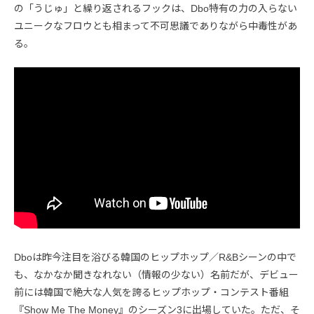
の「うじゅ」と繰り返されるフックは、Dbo特有の力の入らない
ユニークなフロウとも相まって不可思議でありながら中毒性があ
る。
Dboは昨今注目を浴びる韓国のヒップホップ／R&Bシーンの中で
も、なかなか聞きなれない（情報の少ない）名前だが、デビュー
前には韓国で絶大な人気を誇るヒップホップ・コンテスト番組
『Show Me The Money』のシーズン3に出場していた。ただ、そ