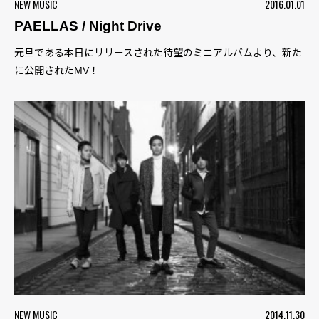
NEW MUSIC
2016.01.01
PAELLAS / Night Drive
元旦である本日にリリースされた待望のミニアルバムより、新た
に公開されたMV！
NEW MUSIC
2014.11.30