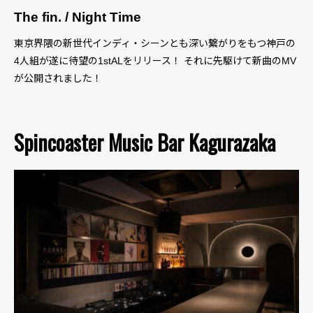
The fin. / Night Time
東京界隈の新世代インディ・シーンとも深い繋がりをもつ神戸の
4人組が遂に待望の1stALをリリース！ それに先駆けて新曲のMV
が公開されました！
Spincoaster Music Bar Kagurazaka