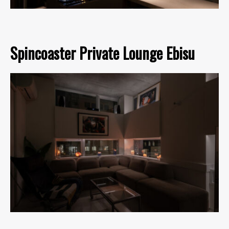
Spincoaster Private Lounge Ebisu