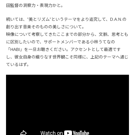
田監督の洞察力・表現力かと。
続いては、”美とリズム”というテーマをより追究して、D.A.N.の
創り出す音楽そのものの美しさについて。
映像について考察してきたここまでの部分から、文脈、思考とも
に区別したいので、サポートメンバーである小林うてなの
「HABI」を一旦お聴きください。アクセントとして最適です
し、彼女自身の織りなす世界観こそ同様に、上記のテーマへ通じ
ているはず。