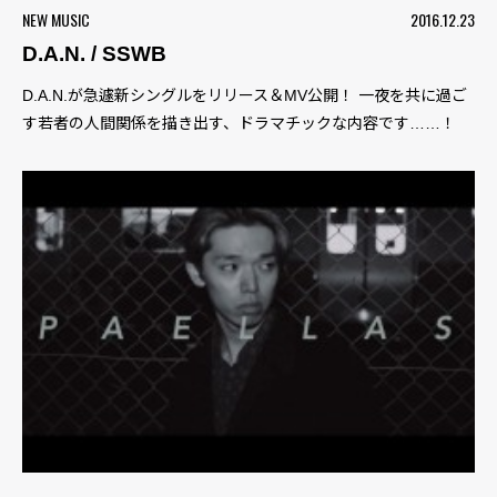
NEW MUSIC
2016.12.23
D.A.N. / SSWB
D.A.N.が急遽新シングルをリリース＆MV公開！ 一夜を共に過ご
す若者の人間関係を描き出す、ドラマチックな内容です……！