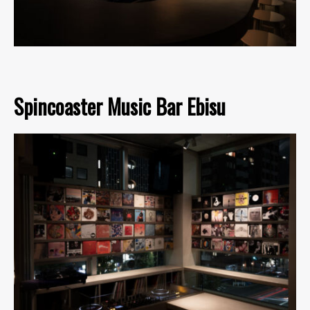
Spincoaster Music Bar Ebisu