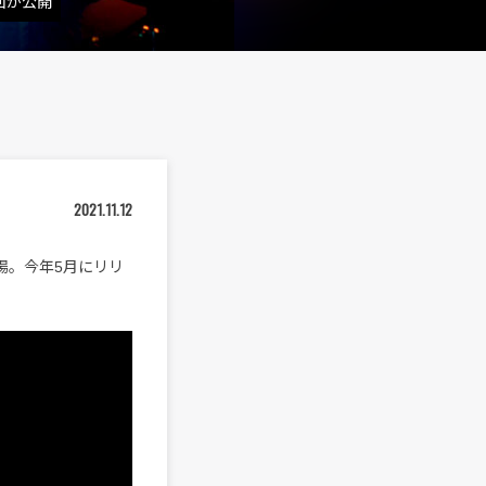
新回が公開
2021.11.12
ズに登場。今年5月にリリ