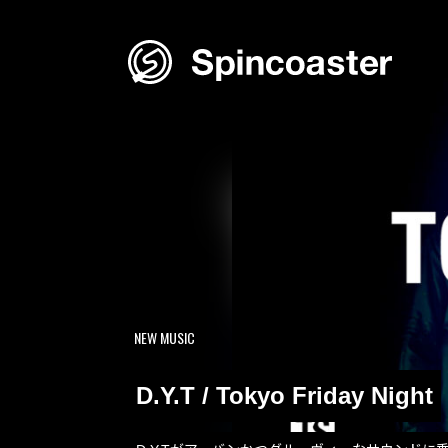
Skip
to
content
NEW MUSIC
D.Y.T / Tokyo Friday Night