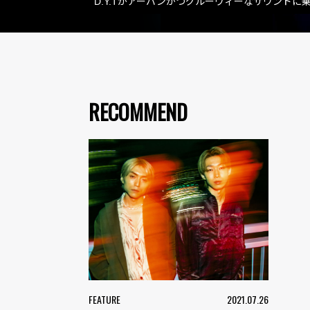
D.Y.Tがアーバンかつグルーヴィーなサウンドに乗せ
RECOMMEND
FEATURE
2021.07.26