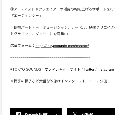
③アーティストやクリエイターの活躍の幅を広げるサポートを行
『エージェンシー』
※提携パートナー（ミュージシャン、レーベル、映像クリエイタ
トグラファー、ダンサー）を募集中
応募フォーム：
https://tokyosounds.com/contact/
=======================================
■TOKYO SOUNDS：
オフィシャル・サイト
/
Twitter
/
Instagram
※撮影の様子など貴重な映像はインスタ・ストーリーで公開
Facebook SHARE
X SHARE