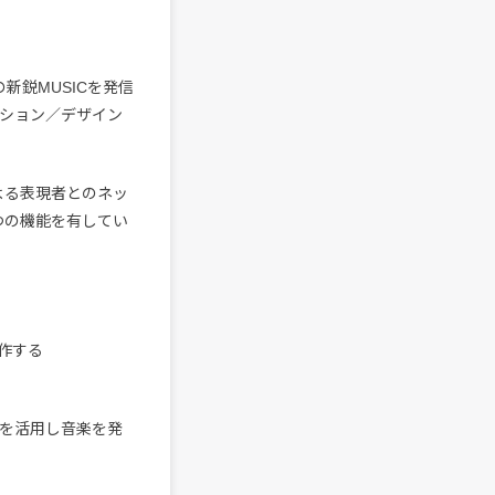
新鋭MUSICを発信
レクション／デザイン
動による表現者とのネッ
つの機能を有してい
作する
ramを活用し音楽を発