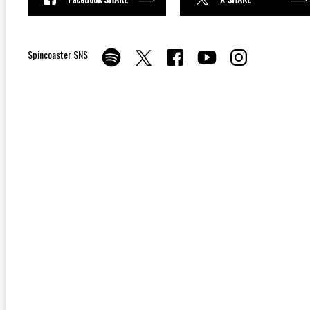
Spincoaster SNS