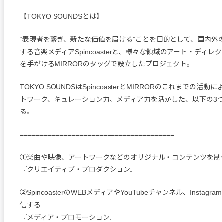
【TOKYO SOUNDSとは】
“表現者を繋ぎ、新たな価値を届ける”ことを目的として、国内外の
する音楽メディアSpincoasterと、様々な領域のアート・ディ
を手がけるMIRRORのタッグで設立したプロジェクト。
TOKYO SOUNDSはSpincoasterとMIRRORのこれまでの活
トワーク、キュレーション力、メディア力を活かした、以下の3
る。
=======================================
①楽曲や映像、アートワークなどのオリジナル・コンテンツを制
『クリエイティブ・プロダクション』
②SpincoasterのWEBメディアやYouTubeチャンネル、Instag
信する
『メディア・プロモーション』