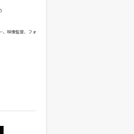
う
ー、映像監督、フォ