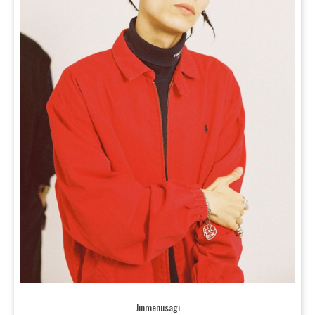
Jinmenusagi