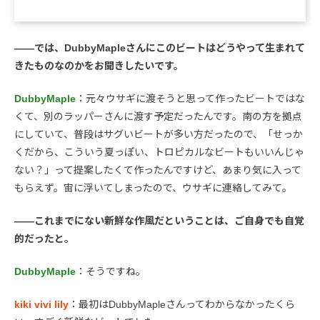
――では、DubbyMapleさんにこのビートはどうやって生まれて
きたものなのかをお聞きしたいです。
DubbyMaple
：元々ウサギに渡そうと思って作ったビートではな
くて、別のラッパーさんに渡す予定だったんです。南の方を拠点
にしていて、普段はサグいビートが多い方だったので、「せっか
くだから、こういう夏っぽい、トロピカルなビートもいいんじゃ
ない？」って提案したくて作ったんですけど、あまり気に入って
もらえず。宙に浮いてしまったので、ウサギに連絡してみて。
――これまでにない新鮮な作風だということは、ご自身でも自覚
的だったと。
DubbyMaple
：そうですね。
kiki vivi lily
：最初はDubbyMapleさんってわからなかったくら