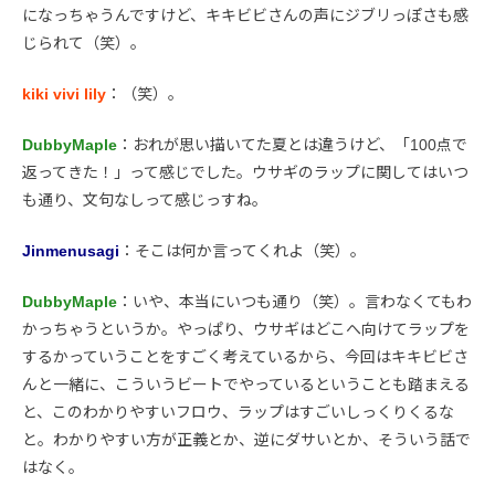
になっちゃうんですけど、キキビビさんの声にジブリっぽさも感
じられて（笑）。
kiki vivi lily
：（笑）。
DubbyMaple
：おれが思い描いてた夏とは違うけど、「100点で
返ってきた！」って感じでした。ウサギのラップに関してはいつ
も通り、文句なしって感じっすね。
Jinmenusagi
：そこは何か言ってくれよ（笑）。
DubbyMaple
：いや、本当にいつも通り（笑）。言わなくてもわ
かっちゃうというか。やっぱり、ウサギはどこへ向けてラップを
するかっていうことをすごく考えているから、今回はキキビビさ
んと一緒に、こういうビートでやっているということも踏まえる
と、このわかりやすいフロウ、ラップはすごいしっくりくるな
と。わかりやすい方が正義とか、逆にダサいとか、そういう話で
はなく。