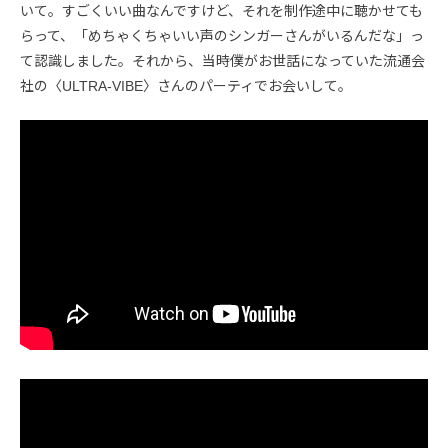
いて。すごくいい曲なんですけど、それを制作途中に聴かせても
らって、「めちゃくちゃいい声のシンガーさんがいるんだな」っ
て認識しました。それから、当時僕がお世話になっていた流通会
社の〈ULTRA-VIBE〉さんのパーティでお会いして。