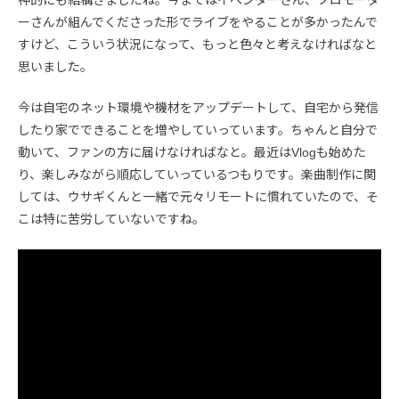
ーさんが組んでくださった形でライブをやることが多かったんで
すけど、こういう状況になって、もっと色々と考えなければなと
思いました。
今は自宅のネット環境や機材をアップデートして、自宅から発信
したり家でできることを増やしていっています。ちゃんと自分で
動いて、ファンの方に届けなければなと。最近はVlogも始めた
り、楽しみながら順応していっているつもりです。楽曲制作に関
しては、ウサギくんと一緒で元々リモートに慣れていたので、そ
こは特に苦労していないですね。