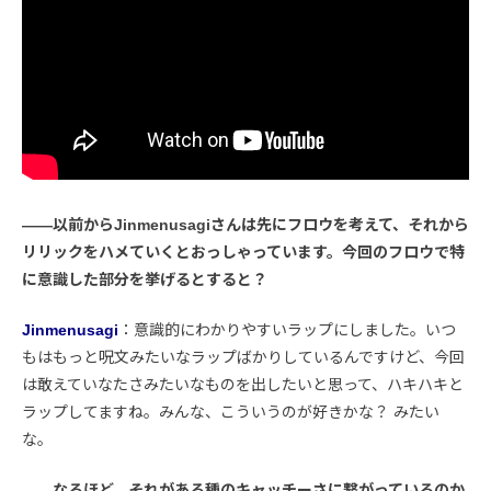
――以前からJinmenusagiさんは先にフロウを考えて、それから
リリックをハメていくとおっしゃっています。今回のフロウで特
に意識した部分を挙げるとすると？
Jinmenusagi
：意識的にわかりやすいラップにしました。いつ
もはもっと呪文みたいなラップばかりしているんですけど、今回
は敢えていなたさみたいなものを出したいと思って、ハキハキと
ラップしてますね。みんな、こういうのが好きかな？ みたい
な。
――なるほど。それがある種のキャッチーさに繋がっているのか