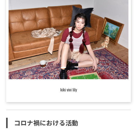
kiki vivi lily
コロナ禍における活動