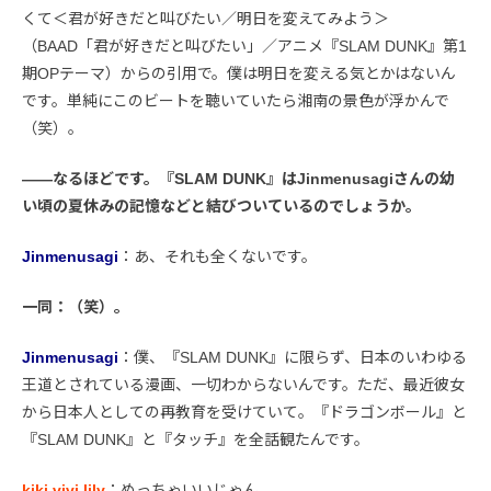
くて＜君が好きだと叫びたい／明日を変えてみよう＞
（BAAD「君が好きだと叫びたい」／アニメ『SLAM DUNK』第1
期OPテーマ）からの引用で。僕は明日を変える気とかはないん
です。単純にこのビートを聴いていたら湘南の景色が浮かんで
（笑）。
――なるほどです。『SLAM DUNK』はJinmenusagiさんの幼
い頃の夏休みの記憶などと結びついているのでしょうか。
Jinmenusagi
：あ、それも全くないです。
一同：（笑）。
Jinmenusagi
：僕、『SLAM DUNK』に限らず、日本のいわゆる
王道とされている漫画、一切わからないんです。ただ、最近彼女
から日本人としての再教育を受けていて。『ドラゴンボール』と
『SLAM DUNK』と『タッチ』を全話観たんです。
kiki vivi lily
：めっちゃいいじゃん。