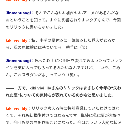
Jinmenusagi
：それでこんないい曲やいいアニメがあるんだな
ぁということを知って。すぐに影響されやすいタチなんで、今回
のリリックに書いちゃいました。
kiki vivi lily
：私、中学の夏休みに一気読みした覚えがあるか
ら、私の原体験には基づいてる。勝手に（笑）。
Jinmenusagi
：思った以上に＜明日を変えてみよう＞っていうラ
インを気に入ってもらってるみたいなんですけど、「いや、ごめ
ん。これスラダンだよ」っていう（笑）。
――一方で、kiki vivi lilyさんのリリックはまさしく今年の“失わ
れた夏”についての気持ちが表れているのかなと思いました。
kiki vivi lily
：リリック考える時に特別意識していたわけではな
くて、それも結構後付けではあるんです。単純に私は夏が大好き
で、今回も夏の曲を作ることになった。今はこういう大変な状況