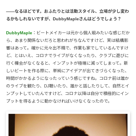
――なるほどです。おふたりとは活動スタイル、立場が少し変わ
るかもしれないですが、DubbyMapleさんはどうでしょう？
DubbyMaple
：ビートメイカーは元から個人戦みたいな感じだか
ら、あまり関係ないだろと思われがちなんですけど、実は結構影
響はあって。確かに元々出不精で、作業も家でしているんですけ
ど、とはいえ、コロナでライブがなくなったり、クラブに遊びに
行く機会がなくなると、インプットが極端に減ってしまって。新
しいビートを作る際に、単純にアイデアが出てきづらくなった、
時間がかかるようになったっていう感じですね。コロナ前は誰か
のライブを観たり、DJ聴いたり、誰かと話したりして、自然とイ
ンプットしていたんですけど、コロナ以降は自分で積極的にイン
プットを得るように動かなければいけなくなったので。