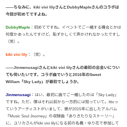
――ちなみに、kiki vivi lilyさんとDubbyMapleさんのコラボは
今回が初めてですよね。
DubbyMaple
：初めてですね。イベントでご一緒する機会とかは
何度かあったんですけど、恥ずかしくて声かけれなかったですし
（笑）。
kiki vivi lily
：（笑）。
――Jinmenusagiさんとkiki vivi lilyさんの最初の出会いについ
ても伺いたいです。コラボ曲でいうと2016年のSweet
William「Sky Lady」が最初でしょうか。
Jinmenusagi
：はい、最初に曲でご一緒したのは「Sky Lady」
ですね。ただ、僕はそれ以前から一方的には知っていて。Ittoっ
ていうアーティストがいまして、彼が2015年に出したアルバム
『Music Soul Journey』の収録曲「ありきたりなストーリー」
に、ユリカさんがkiki vivi lilyになる前の名義・ゆり花で参加して