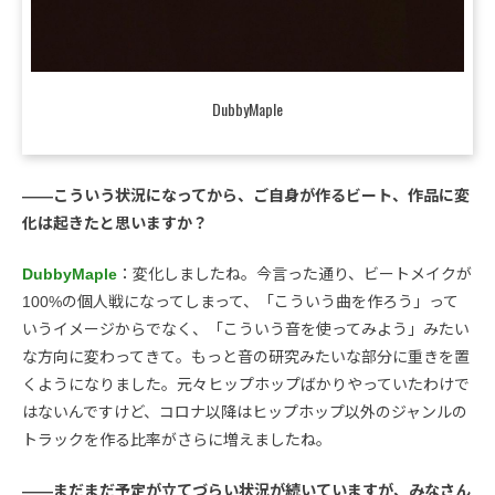
DubbyMaple
――こういう状況になってから、ご自身が作るビート、作品に変
化は起きたと思いますか？
DubbyMaple
：変化しましたね。今言った通り、ビートメイクが
100%の個人戦になってしまって、「こういう曲を作ろう」って
いうイメージからでなく、「こういう音を使ってみよう」みたい
な方向に変わってきて。もっと音の研究みたいな部分に重きを置
くようになりました。元々ヒップホップばかりやっていたわけで
はないんですけど、コロナ以降はヒップホップ以外のジャンルの
トラックを作る比率がさらに増えましたね。
――まだまだ予定が立てづらい状況が続いていますが、みなさん