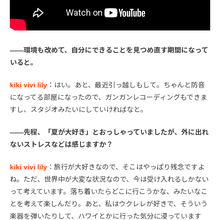
――環境も改めて、自分にできることを見つめ直す期間になって
いると。
kiki vivi lily
：はい。あと、最近引っ越しもして。ちゃんと防音
になってる部屋になったので、ガンガンレコーディングもできま
すし、スタジオみたいにしていければなと。
――先程、「夏が大好き」とおっしゃっていましたが、外に出れ
ないストレスなどは感じますか？
kiki vivi lily
：旅行が大好きなので、そこはやっぱり残念ですよ
ね。ただ、世界中が大変な状況なので、今は受け入れるしかない
って考えています。落ち着いたらどこに行こうかな、みたいなこ
とを考えて楽しんだり。あと、私はウクレレが好きで、そういう
楽器を弾いたりして、ハワイとかに行った気分に浸っています