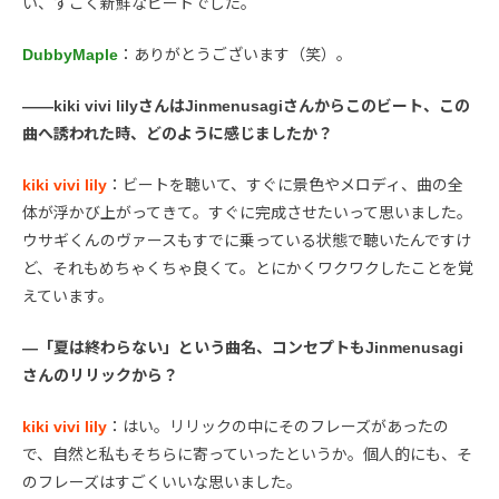
い、すごく新鮮なビートでした。
DubbyMaple
：ありがとうございます（笑）。
――kiki vivi lilyさんはJinmenusagiさんからこのビート、この
曲へ誘われた時、どのように感じましたか？
kiki vivi lily
：ビートを聴いて、すぐに景色やメロディ、曲の全
体が浮かび上がってきて。すぐに完成させたいって思いました。
ウサギくんのヴァースもすでに乗っている状態で聴いたんですけ
ど、それもめちゃくちゃ良くて。とにかくワクワクしたことを覚
えています。
―「夏は終わらない」という曲名、コンセプトもJinmenusagi
さんのリリックから？
kiki vivi lily
：はい。リリックの中にそのフレーズがあったの
で、自然と私もそちらに寄っていったというか。個人的にも、そ
のフレーズはすごくいいな思いました。