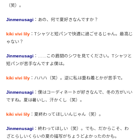
（笑）。
Jinmenusagi
：あの、何で夏好きなんですか？
kiki vivi lily
：Tシャツと短パンで快適に過ごせるじゃん。最高じ
ゃない？
Jinmenusagi
：……この眉間のシワを見てください。Tシャツと
短パンが苦手なんですよ僕は。
kiki vivi lily
：ハハハ（笑）。逆に私は重ね着とかが苦手で。
Jinmenusagi
：僕はコーディネートが好きなんで、冬の方がいい
ですね。夏は暑いし、汗かくし（笑）。
kiki vivi lily
：夏終わってほしいんじゃん（笑）。
Jinmenusagi
：終わってほしい（笑）。でも、だからこそ、わ
ざとらしいくらいの夏の描写がちょうどよかったのかも。