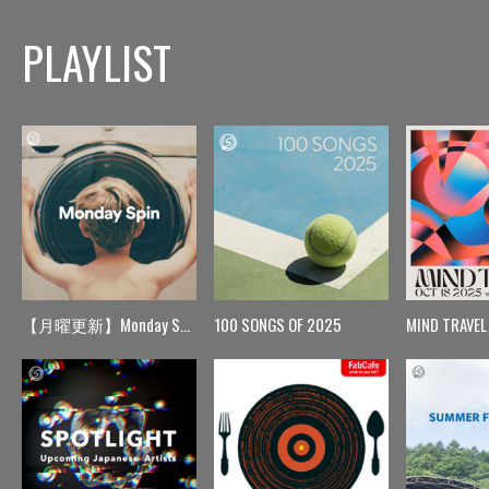
PLAYLIST
【月曜更新】Monday Spin
100 SONGS OF 2025
MIND TRAVEL