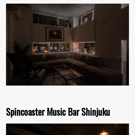
Spincoaster Music Bar Shinjuku