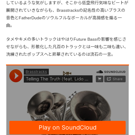
しているような気がしますが、そこから低空飛行気味なビートが
展開されていきながらも、Brasstracksの記名性の高いブラスの
音色とFatherDudeのソウルフルなボーカルが高揚感を煽る一
曲。
タメやキメの多いトラックはやはりFuture Bassの影響を感じさ
せながらも、形骸化した凡百のトラックとは一味も二味も違い、
洗練されたポップスへと昇華されているのは流石の一言。