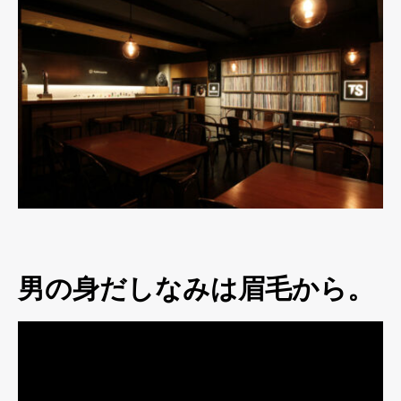
男の身だしなみは眉毛から。