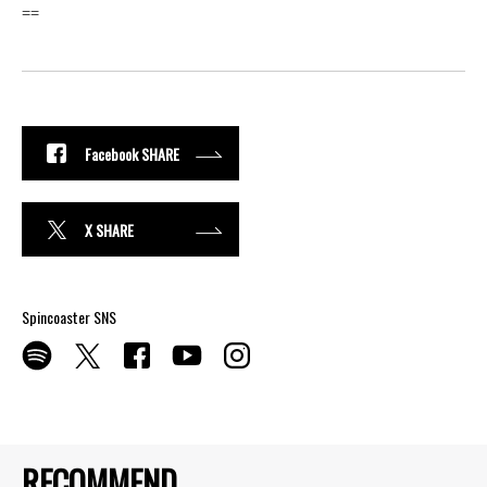
==
Facebook SHARE
X SHARE
Spincoaster SNS
RECOMMEND