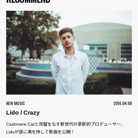
NEW MUSIC
2016.04.08
Lido / Crazy
Cashmere Catと双璧をなす新世代の革新的プロデューサー、
Lidoが遂に満を持して新曲を公開！