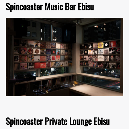
Spincoaster Music Bar Ebisu
Spincoaster Private Lounge Ebisu