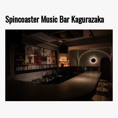
Spincoaster Music Bar Kagurazaka