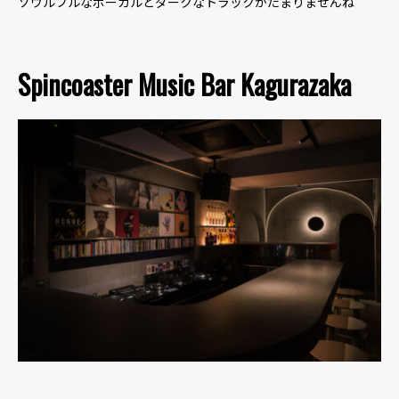
ソウルフルなボーカルとダークなトラックがたまりませんね
Spincoaster Music Bar Kagurazaka