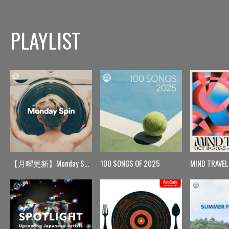
PLAYLIST
【月曜更新】Monday Spin
100 SONGS OF 2025
MIND TRAVEL