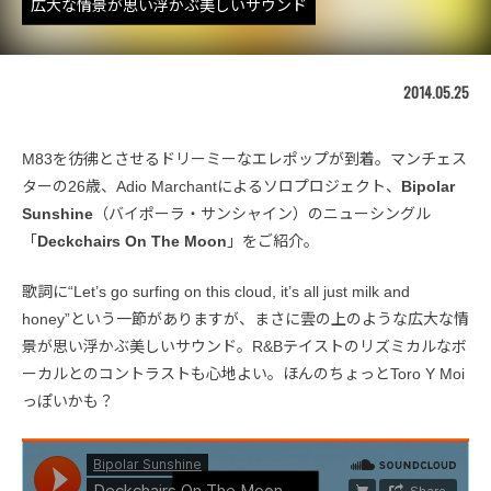
広大な情景が思い浮かぶ美しいサウンド
2014.05.25
M83を彷彿とさせるドリーミーなエレポップが到着。マンチェス
ターの26歳、Adio Marchantによるソロプロジェクト、
Bipolar
Sunshine
（バイポーラ・サンシャイン）のニューシングル
「
Deckchairs On The Moon
」をご紹介。
歌詞に“Let’s go surfing on this cloud, it’s all just milk and
honey”という一節がありますが、まさに雲の上のような広大な情
景が思い浮かぶ美しいサウンド。R&Bテイストのリズミカルなボ
ーカルとのコントラストも心地よい。ほんのちょっとToro Y Moi
っぽいかも？