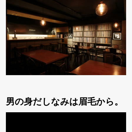
男の身だしなみは眉毛から。