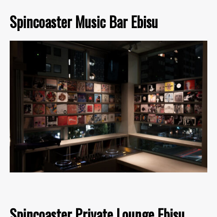
Spincoaster Music Bar Ebisu
Spincoaster Private Lounge Ebisu