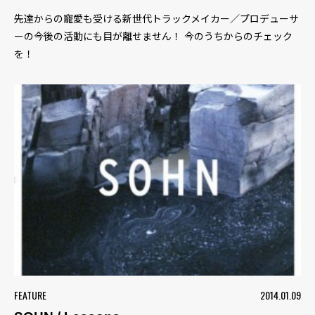
先達からの寵愛も受ける新世代トラックメイカー／プロデューサ
ーの今後の活動にも目が離せません！ 今のうちからのチェック
を！
FEATURE
2014.01.09