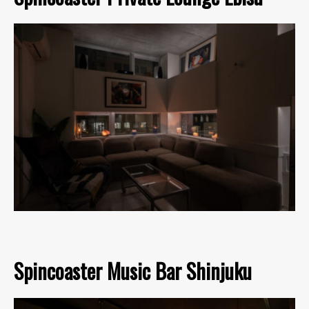
Spincoaster Music Bar Shinjuku