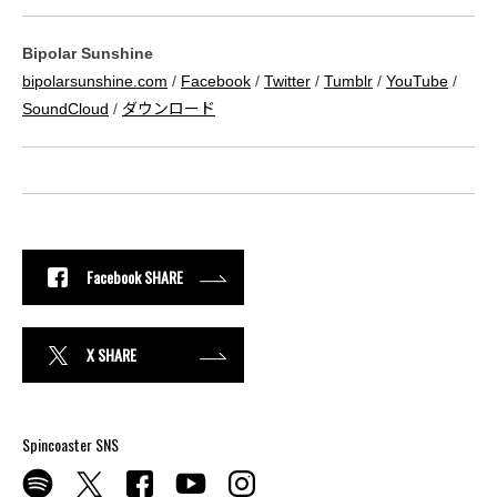
Bipolar Sunshine
bipolarsunshine.com
/
Facebook
/
Twitter
/
Tumblr
/
YouTube
/
SoundCloud
/
ダウンロード
Facebook SHARE
X SHARE
Spincoaster SNS