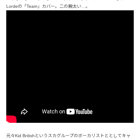
Lordeの「Team」カバー。二の腕太い…。
元々Kid Britishというスカグループのボーカリストととしてキャ