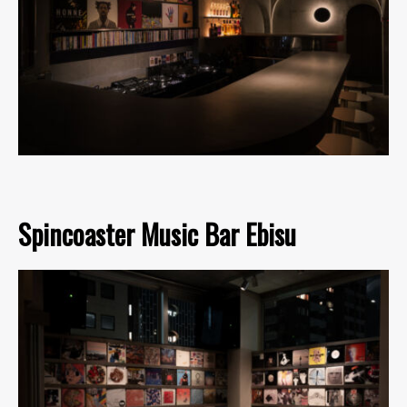
Spincoaster Music Bar Ebisu