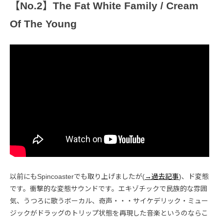
【No.2】The Fat White Family / Cream
Of The Young
以前にもSpincoasterでも取り上げましたが(
→過去記事
)、ド変態
です。衝撃的な変態サウンドです。エキゾチックで民族的な雰囲
気、うつろに歌うボーカル、奇声・・・サイケデリック・ミュー
ジックがドラッグのトリップ状態を再現した音楽というのならこ