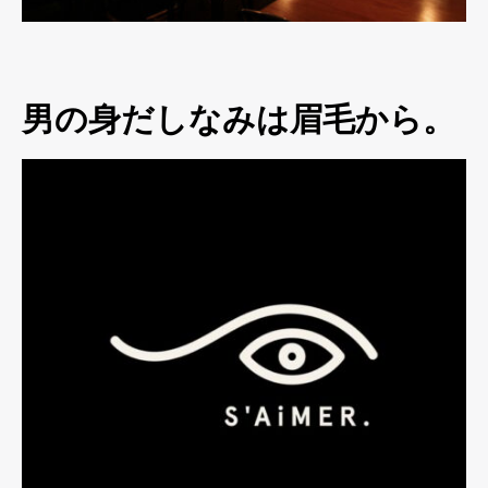
男の身だしなみは眉毛から。