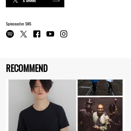
X SHARE
Spincoaster SNS
RECOMMEND