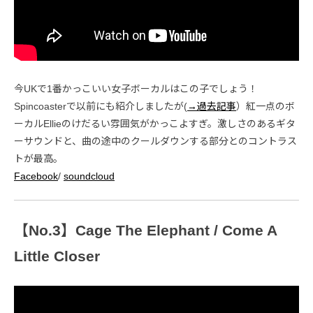
今UKで1番かっこいい女子ボーカルはこの子でしょう！
Spincoasterで以前にも紹介しましたが(
→過去記事
）紅一点のボ
ーカルEllieのけだるい雰囲気がかっこよすぎ。激しさのあるギタ
ーサウンドと、曲の途中のクールダウンする部分とのコントラス
トが最高。
Facebook
/
soundcloud
【No.3】Cage The Elephant / Come A
Little Closer