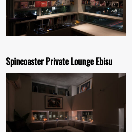
Spincoaster Private Lounge Ebisu