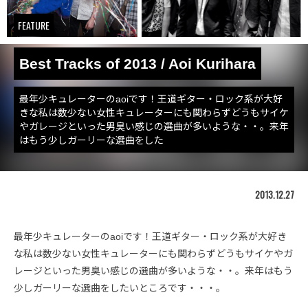
FEATURE
Best Tracks of 2013 / Aoi Kurihara
最年少キュレーターのaoiです！王道ギター・ロック系が大好
きな私は数少ない女性キュレーターにも関わらずどうもサイケ
やガレージといった男臭い感じの選曲が多いような・・。来年
はもう少しガーリーな選曲をした
2013.12.27
最年少キュレーターのaoiです！王道ギター・ロック系が大好き
な私は数少ない女性キュレーターにも関わらずどうもサイケやガ
レージといった男臭い感じの選曲が多いような・・。来年はもう
少しガーリーな選曲をしたいところです・・・。