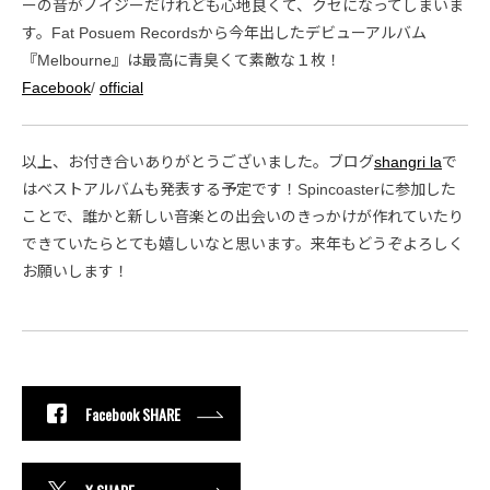
ーの音がノイジーだけれども心地良くて、クセになってしまいま
す。Fat Posuem Recordsから今年出したデビューアルバム
『Melbourne』は最高に青臭くて素敵な１枚！
Facebook
/
official
以上、お付き合いありがとうございました。ブログ
shangri la
で
はベストアルバムも発表する予定です！Spincoasterに参加した
ことで、誰かと新しい音楽との出会いのきっかけが作れていたり
できていたらとても嬉しいなと思います。来年もどうぞよろしく
お願いします！
Facebook SHARE