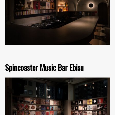
Spincoaster Music Bar Ebisu