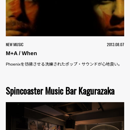
NEW MUSIC
2013.08.07
M+A / When
Phoenixを彷彿させる洗練されたポップ・サウンドが心地良い。
Spincoaster Music Bar Kagurazaka