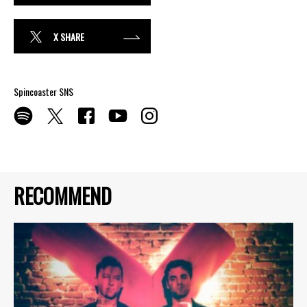
X SHARE
Spincoaster SNS
RECOMMEND