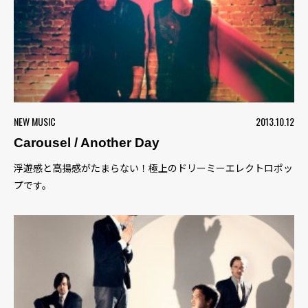
NEW MUSIC
2013.10.12
Carousel / Another Day
浮遊感と高揚感がたまらない！極上のドリーミーエレクトロポッ
プです。