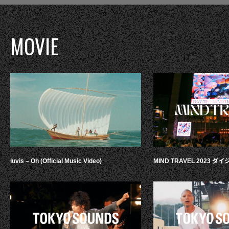
MOVIE
luvis – Oh (Official Music Video)
MIND TRAVEL 2023 