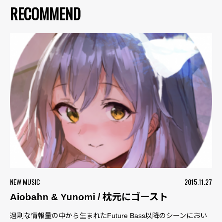
RECOMMEND
NEW MUSIC
2015.11.27
Aiobahn & Yunomi / 枕元にゴースト
過剰な情報量の中から生まれたFuture Bass以降のシーンにおい