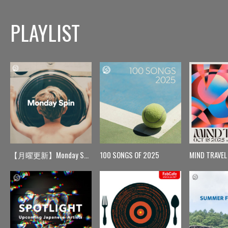
PLAYLIST
【月曜更新】Monday Spin
100 SONGS OF 2025
MIND TRAVEL