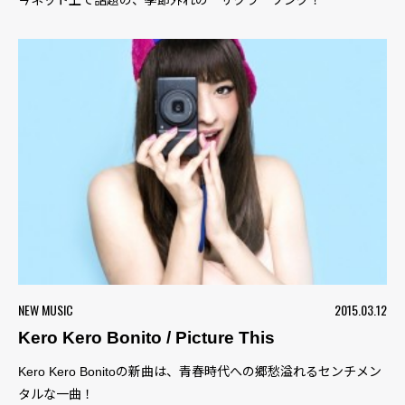
今ネット上で話題の、季節外れの＂サクラ＂ソング！
NEW MUSIC
2015.03.12
Kero Kero Bonito / Picture This
Kero Kero Bonitoの新曲は、青春時代への郷愁溢れるセンチメン
タルな一曲！