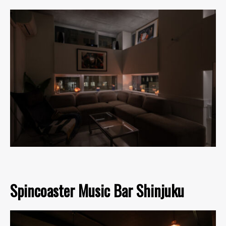
Spincoaster Music Bar Shinjuku