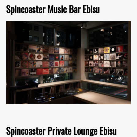
Spincoaster Music Bar Ebisu
Spincoaster Private Lounge Ebisu