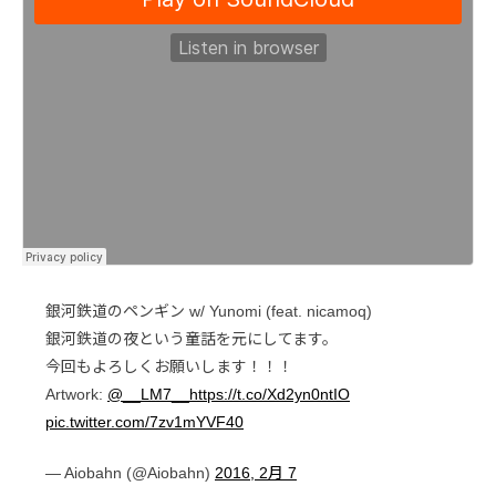
銀河鉄道のペンギン w/ Yunomi (feat. nicamoq)
銀河鉄道の夜という童話を元にしてます。
今回もよろしくお願いします！！！
Artwork:
@__LM7__
https://t.co/Xd2yn0ntIO
pic.twitter.com/7zv1mYVF40
— Aiobahn (@Aiobahn)
2016, 2月 7