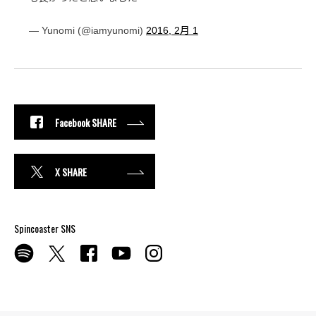
— Yunomi (@iamyunomi)
2016, 2月 1
Facebook SHARE
X SHARE
Spincoaster SNS