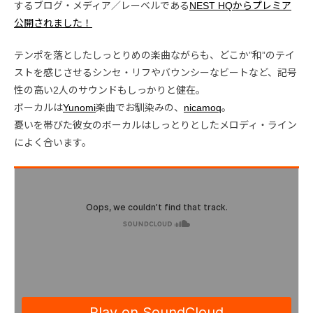
するブログ・メディア／レーベルである
NEST HQからプレミア
公開されました！
テンポを落としたしっとりめの楽曲ながらも、どこか”和”のテイ
ストを感じさせるシンセ・リフやバウンシーなビートなど、記号
性の高い2人のサウンドもしっかりと健在。
ボーカルは
Yunomi
楽曲でお馴染みの、
nicamoq
。
憂いを帯びた彼女のボーカルはしっとりとしたメロディ・ライン
によく合います。