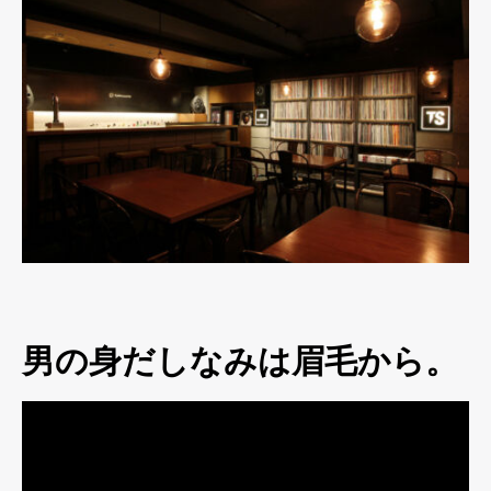
男の身だしなみは眉毛から。