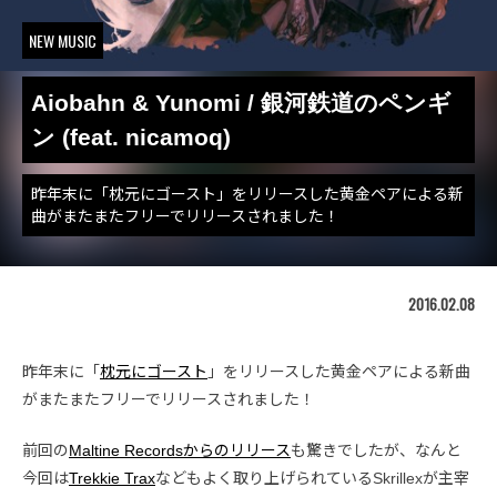
NEW MUSIC
Aiobahn & Yunomi / 銀河鉄道のペンギ
ン (feat. nicamoq)
昨年末に「枕元にゴースト」をリリースした黄金ペアによる新
曲がまたまたフリーでリリースされました！
2016.02.08
昨年末に「
枕元にゴースト
」をリリースした黄金ペアによる新曲
がまたまたフリーでリリースされました！
前回の
Maltine Recordsからのリリース
も驚きでしたが、なんと
今回は
Trekkie Trax
などもよく取り上げられているSkrillexが主宰