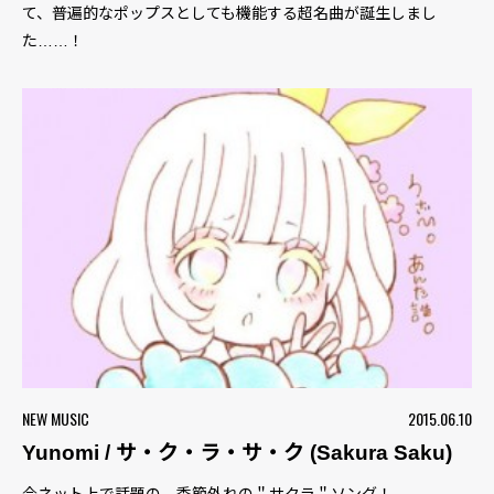
て、普遍的なポップスとしても機能する超名曲が誕生しまし
た……！
NEW MUSIC
2015.06.10
Yunomi / サ・ク・ラ・サ・ク (Sakura Saku)