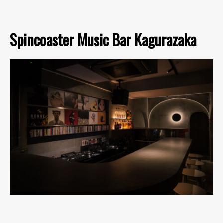
Spincoaster Music Bar Kagurazaka