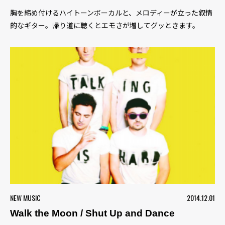
胸を締め付けるハイトーンボーカルと、メロディーが立った叙情
的なギター。帰り道に聴くとエモさが増してグッときます。
NEW MUSIC
2014.12.01
Walk the Moon / Shut Up and Dance