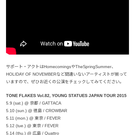
サポート・アクトはHomecomingsやTheSpringSummer、
HOLIDAY OF NOVEMBERなど間違いないアーティストが揃って
いますので、ぜひお近くの公演をチェックしてみてください。
TONE FLAKES Vol.82, YOUNG STATUES JAPAN TOUR 2015
5.9 (sat.) @ 京都 / GATTACA
5.10 (sun.) @ 徳島 / CROWBAR
5.11 (mon.) @ 東京 / FEVER
5.12 (tue.) @ 東京 / FEVER
5.14 (thu.) @ 広島 / Quattro