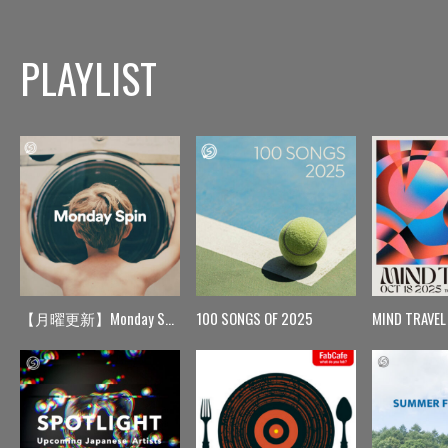
PLAYLIST
【月曜更新】Monday Spin
100 SONGS OF 2025
MIND TRAVEL