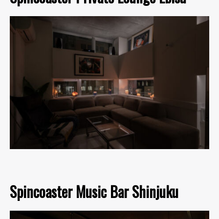
Spincoaster Music Bar Shinjuku