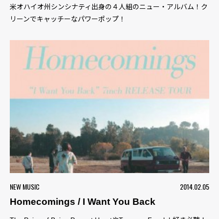
米オハイオ州シンシナティ出身の４人組のニュー・アルバム！ク
リーンでキャッチーなパワーポップ！
NEW MUSIC
2014.02.05
Homecomings / I Want You Back