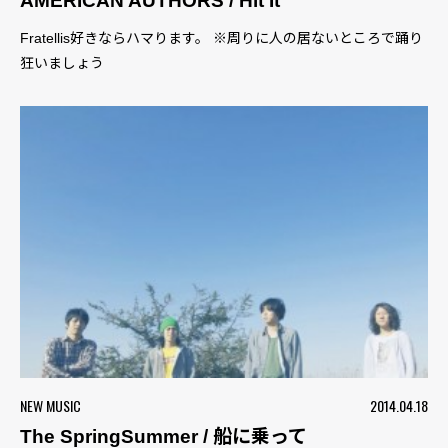
AMERICAN AUTHORS / Hit It
Fratellis好きならハマります。 ※周りに人の居ないところで踊り
狂いましょう
NEW MUSIC
2014.04.18
The SpringSummer / 船に乗って