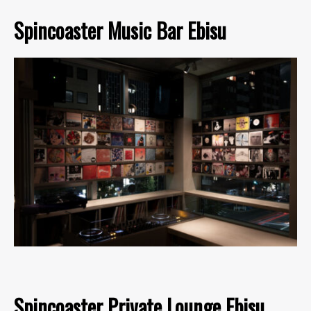
Spincoaster Music Bar Ebisu
Spincoaster Private Lounge Ebisu