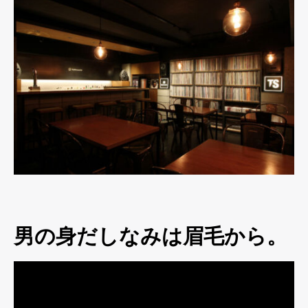
男の身だしなみは眉毛から。