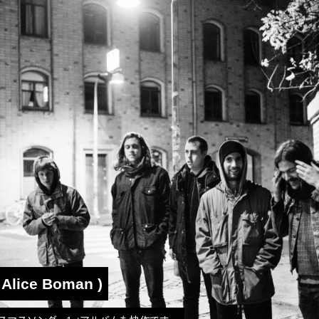
. Alice Boman )