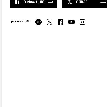
Facebook SHARE
X SHARE
Spincoaster SNS