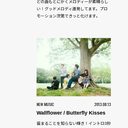
どの曲もとにかくメロディーが素晴らし
い！グッドメロディ連発してます。プロ
モーション次第できっと化けます。
NEW MUSIC
2013.08.13
Wallflower / Butterfly Kisses
留まることを知らない輝き！イントロ3秒