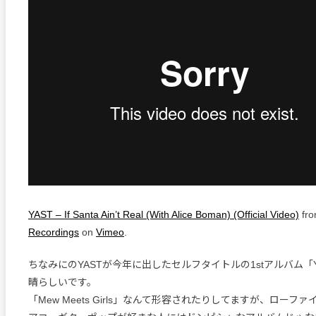
YAST – If Santa Ain’t Real (With Alice Boman) (Official Video)
fr
Recordings
on
Vimeo
.
ちなみにのYASTが今年に出したセルフタイトルの1stアルバム「
晴らしいです。
「Mew Meets Girls」なんて形容されたりしてますが、ローフ