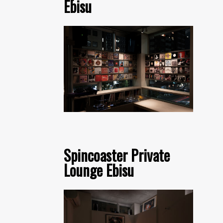
Ebisu
Spincoaster Private
Lounge Ebisu