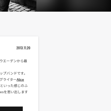
2013.11.20
ウエーデンから最
ップバンドです。
グライター
Alice
！といった感じのふ
nesを思い出します