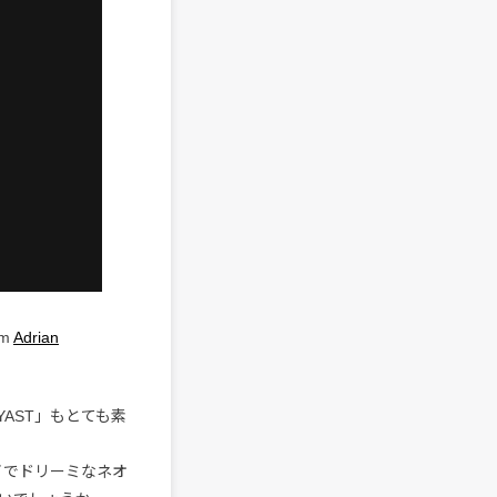
om
Adrian
YAST」もとても素
ァイでドリーミなネオ