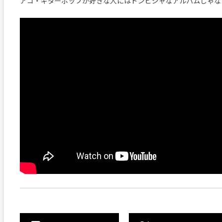
アコ・ギターポップが好きな人にはドンピシャなアルバムじゃな