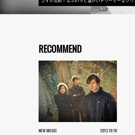
さすが北欧！なふわっと温かいドリーミーなクリス
RECOMMEND
NEW MUSIC
2013.10.18