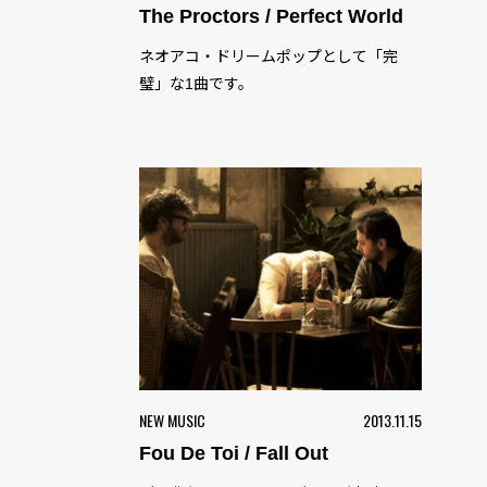
The Proctors / Perfect World
ネオアコ・ドリームポップとして「完
璧」な1曲です。
NEW MUSIC
2013.11.15
Fou De Toi / Fall Out