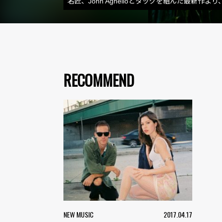
名匠、John Agnelloとタッグを組んだ最新
RECOMMEND
NEW MUSIC
2017.04.17