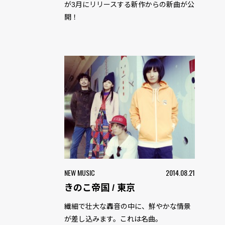
が3月にリリースする新作からの新曲が公
開！
NEW MUSIC
2014.08.21
きのこ帝国 / 東京
繊細で壮大な轟音の中に、鮮やかな情景
が差し込みます。これは名曲。