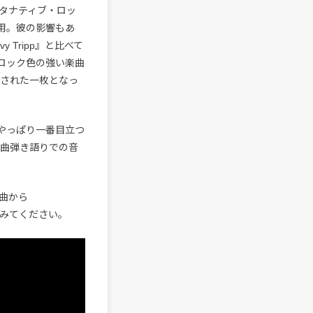
オルタナティブ・ロッ
起用。彼の影響もあ
Tripp』と比べて
ロック色の強い楽曲
現された一枚となっ
でもやっぱり一番目立つ
全曲弾き語りでの音
曲から
てみてください。