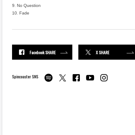
9. No Question
10. Fade
Facebook SHARE
X SHARE
Spincoaster SNS