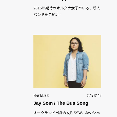
2016年期待のオルタナ女子率いる、新人
バンドをご紹介！
NEW MUSIC
2017.01.16
Jay Som / The Bus Song
オークランド出身の女性SSW、Jay Som