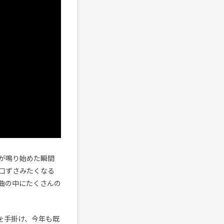
が鳴り始めた瞬間
口ずさみたくなる
曲の中にたくさんの
ュースを手掛け、今年も既