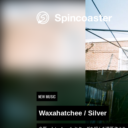
Skip
to
content
NEW MUSIC
Waxahatchee / Silver