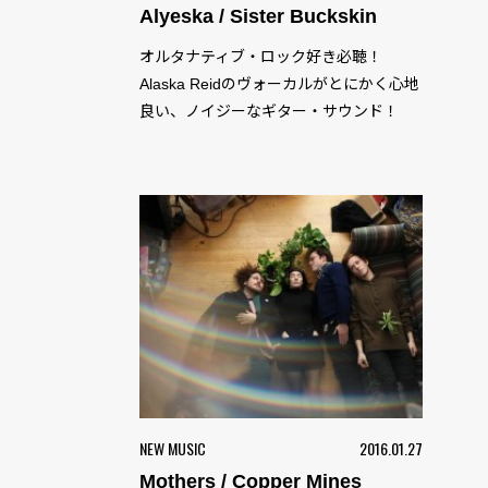
Alyeska / Sister Buckskin
オルタナティブ・ロック好き必聴！
Alaska Reidのヴォーカルがとにかく心地
良い、ノイジーなギター・サウンド！
NEW MUSIC
2016.01.27
Mothers / Copper Mines