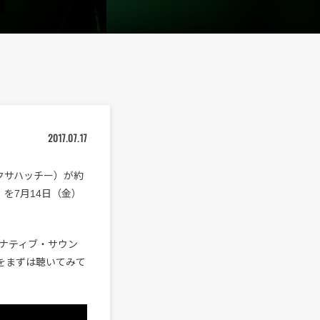
2017.07.17
e（ワクサハッチー）が約
m』を7月14日（金）
ナティブ・サウン
」をまずは聴いてみて