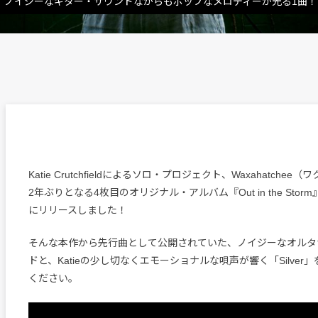
作より、ノイジーなギター・サウンドながらもポップなメロディーが光る1曲！
Katie Crutchfieldによるソロ・プロジェクト、Waxahatche
2年ぶりとなる4枚目のオリジナル・アルバム『Out in the Stor
にリリースしました！
そんな本作から先行曲として公開されていた、ノイジーなオルタ
ドと、Katieの少し切なくエモーショナルな唄声が響く「Silver
ください。