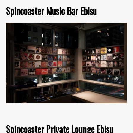
Spincoaster Music Bar Ebisu
Spincoaster Private Lounge Ebisu