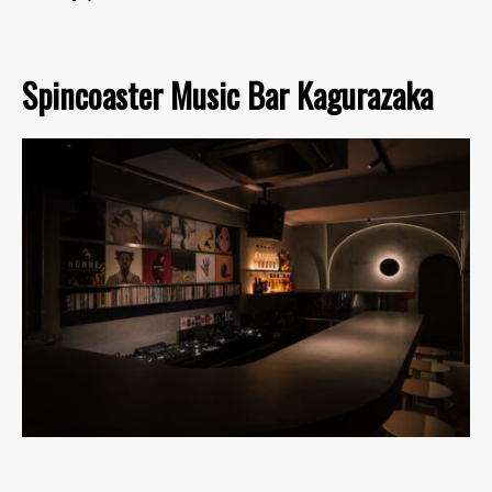
Spincoaster Music Bar Kagurazaka