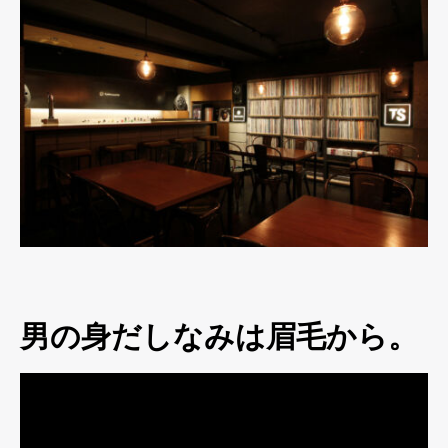
男の身だしなみは眉毛から。