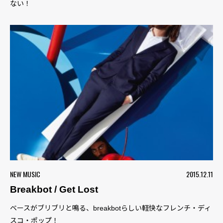
ない！
NEW MUSIC
2015.12.11
Breakbot / Get Lost
ベースがブリブリと鳴る、breakbotらしい軽快なフレンチ・ディ
スコ・ポップ！