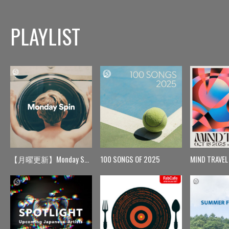
PLAYLIST
【月曜更新】Monday Spin
100 SONGS OF 2025
MIND TRAVEL