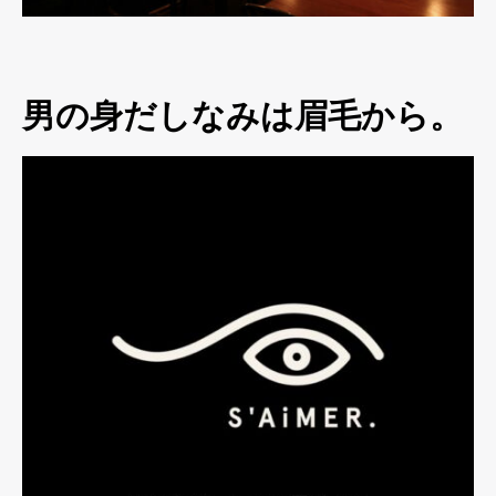
男の身だしなみは眉毛から。