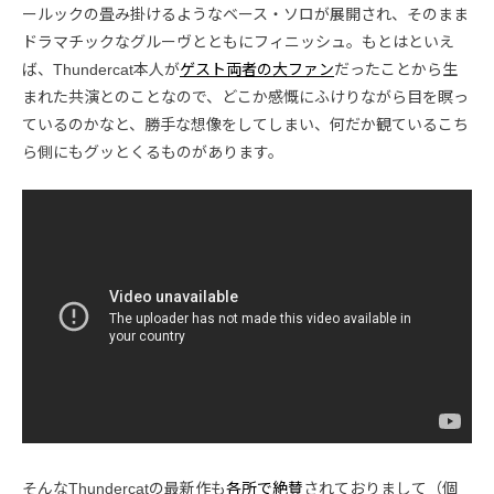
ールックの畳み掛けるようなベース・ソロが展開され、そのまま
ドラマチックなグルーヴとともにフィニッシュ。もとはといえ
ば、Thundercat本人が
ゲスト両者の大ファン
だったことから生
まれた共演とのことなので、どこか感慨にふけりながら目を瞑っ
ているのかなと、勝手な想像をしてしまい、何だか観ているこち
ら側にもグッとくるものがあります。
そんなThundercatの最新作も
各所で絶賛
されておりまして（個