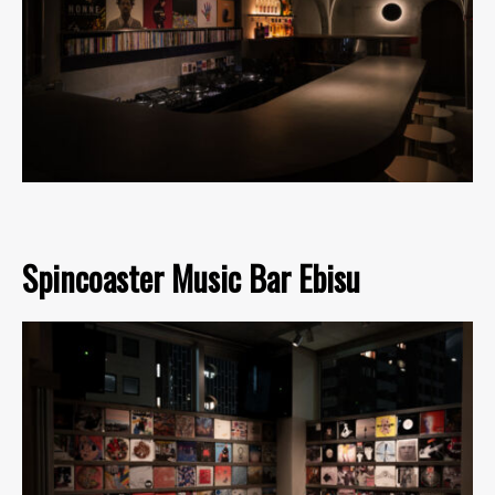
Spincoaster Music Bar Ebisu