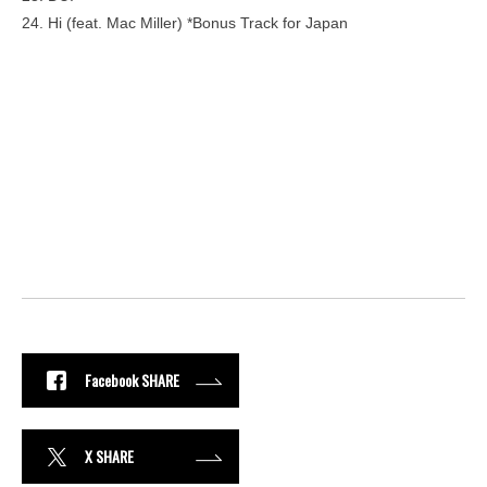
24. Hi (feat. Mac Miller) *Bonus Track for Japan
Facebook SHARE
X SHARE