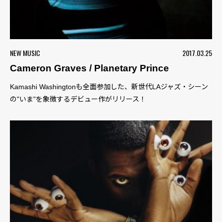
NEW MUSIC
2017.03.25
Cameron Graves / Planetary Prince
Kamashi Washingtonも全面参加した、新世代LAジャズ・シーン
の"いま"を象徴するデビュー作がリリース！