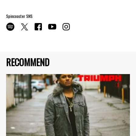
Spincoaster SNS
RECOMMEND