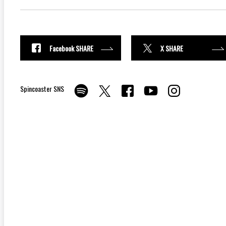
Facebook SHARE
X SHARE
Spincoaster SNS