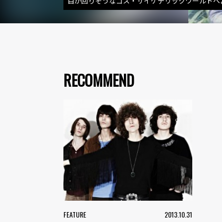
目が回りそうなゴス・サイケデリックワールドへ
RECOMMEND
FEATURE
2013.10.31