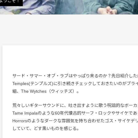
ようこそ！
サード・サマー・オブ・ラブはやっぱり来るのか？先日紹介した
Temples(テンプルズ)に引き続きチェックしておきたいのがブラ
組、The Wytches（ウィッチズ）。
荒々しいギターサウンドに、吐き出すように歌う呪詛的なボーカル。
Tame Impalaのような60年代懐古的サーフ・ロックやサイケで
Horrorsのようなダークな雰囲気を持ち合わせたゴス・サイケ
していて、どす黒いものを感じる。