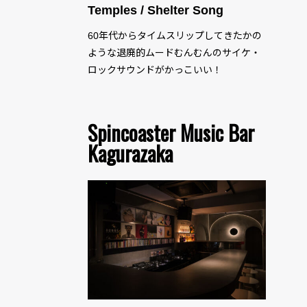
Temples / Shelter Song
60年代からタイムスリップしてきたかの
ような退廃的ムードむんむんのサイケ・
ロックサウンドがかっこいい！
Spincoaster Music Bar
Kagurazaka