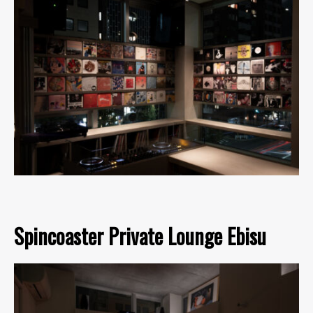
Spincoaster Private Lounge Ebisu