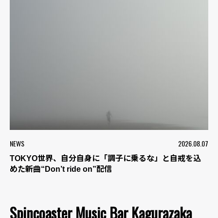
NEWS
2026.08.07
TOKYO世界、自分自身に「調子に乗るな」と自戒を込
めた新曲“Don’t ride on”配信
Spincoaster Music Bar Kagurazaka