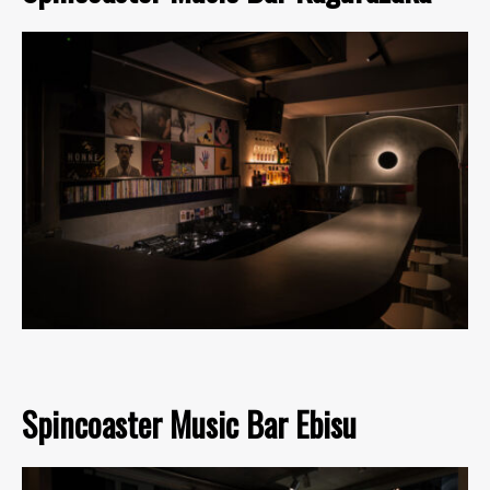
Spincoaster Music Bar Ebisu