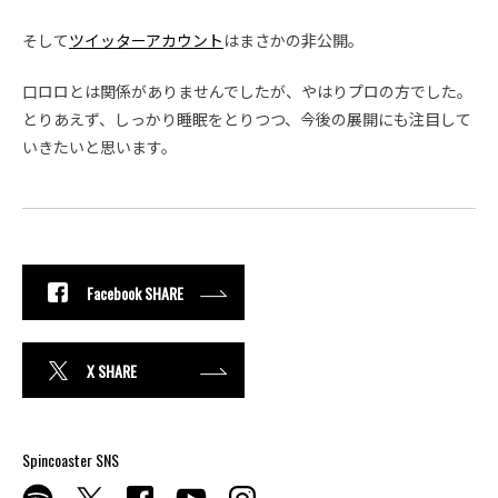
そして
ツイッターアカウント
はまさかの非公開。
口ロロとは関係がありませんでしたが、やはりプロの方でした。
とりあえず、しっかり睡眠をとりつつ、今後の展開にも注目して
いきたいと思います。
Facebook SHARE
X SHARE
Spincoaster SNS