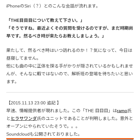
iPhoneのSiri（？）とのこんな会話が流れます。
「THE目目目について教えて下さい。」
「そうですね。最近よくその質問を受けるのですが、まだ時期尚
早です。然るべき時が来たらお教えしましょう。」
果たして、然るべき時はいつ訪れるのか！？気になって、今日は
昼寝してません。
他にも曲の中に正体を探る手がかりが隠されているかもしれませ
んが、そんなに暇ではないので、解析班の登場を待ちたいと思い
ます。
【2015.11.13 23:00 追記 】
早速、情報提供者が現れました。この「THE 目目目」は
ramo
氏
と
ヒラサワンダ
氏のユニットであることが判明しました。意外と
オープンにやられていたそうで。。。
Soundcloudも公開されておりました。