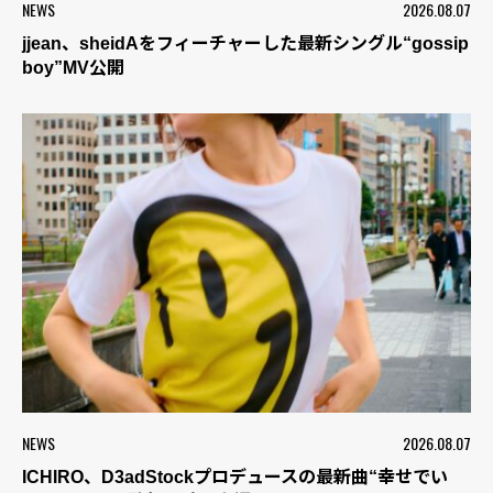
NEWS
2026.08.07
jjean、sheidAをフィーチャーした最新シングル“gossip
boy”MV公開
NEWS
2026.08.07
ICHIRO、D3adStockプロデュースの最新曲“幸せでい