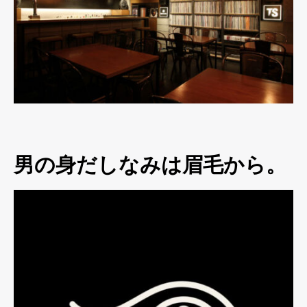
男の身だしなみは眉毛から。