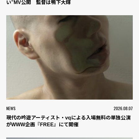
い”MV公開 監督は鴨下大輝
NEWS
2026.08.07
現代の吟遊アーティスト・vqによる入場無料の単独公演
がWWW企画『FREE』にて開催