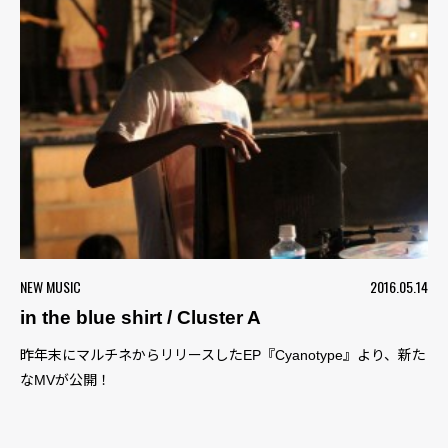
NEW MUSIC
2016.05.14
in the blue shirt / Cluster A
昨年末にマルチネからリリースしたEP『Cyanotype』より、新た
なMVが公開！