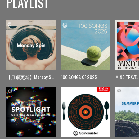
PLAYLIST
【月曜更新】Monday Spin
100 SONGS OF 2025
MIND TRAVEL