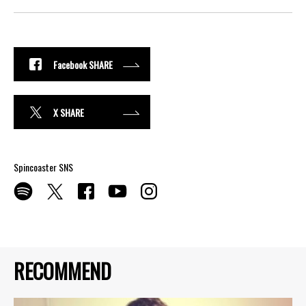
Facebook SHARE
X SHARE
Spincoaster SNS
RECOMMEND