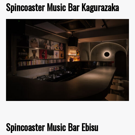
Spincoaster Music Bar Kagurazaka
Spincoaster Music Bar Ebisu