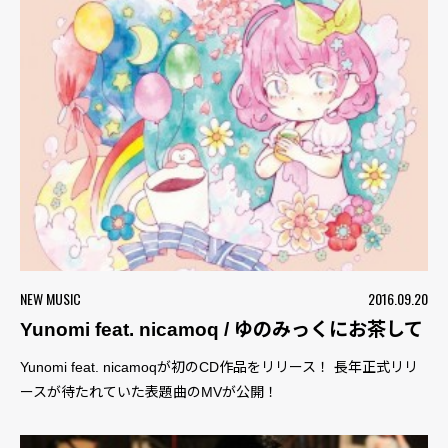
NEW MUSIC
2016.09.20
Yunomi feat. nicamoq / ゆのみっくにお茶して
Yunomi feat. nicamoqが初のCD作品をリリース！ 長年正式リリ
ースが待たれていた表題曲のMVが公開！