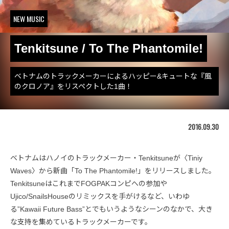
NEW MUSIC
Tenkitsune / To The Phantomile!
ベトナムのトラックメーカーによるハッピー&キュートな『風
のクロノア』をリスペクトした1曲！
2016.09.30
ベトナムはハノイのトラックメーカー・Tenkitsuneが〈Tiniy
Waves〉から新曲「To The Phantomile!」をリリースしました。
TenkitsuneはこれまでFOGPAKコンピへの参加や
Ujico/SnailsHouseのリミックスを手がけるなど、いわゆ
る”Kawaii Future Bass”とでもいうようなシーンのなかで、大き
な支持を集めているトラックメーカーです。