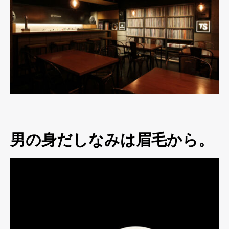
男の身だしなみは眉毛から。