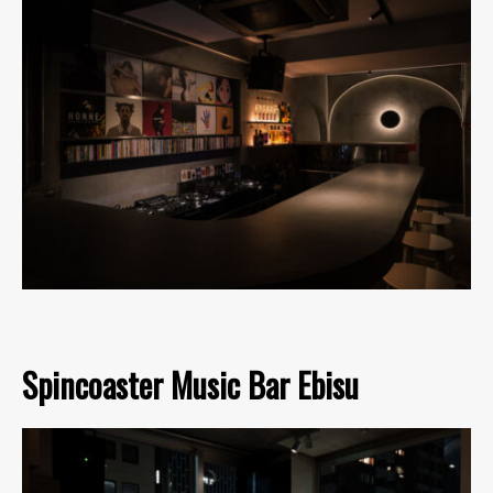
Spincoaster Music Bar Ebisu