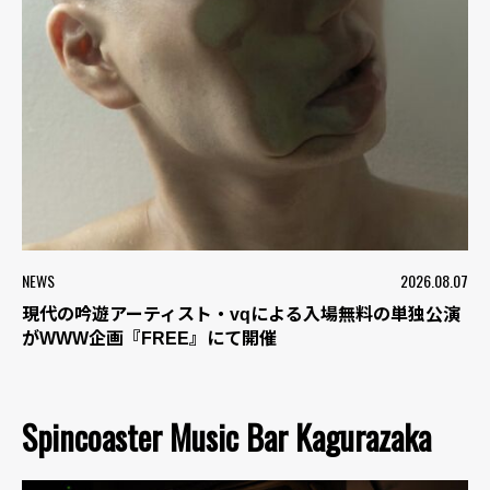
NEWS
2026.08.07
現代の吟遊アーティスト・vqによる入場無料の単独公演
がWWW企画『FREE』にて開催
Spincoaster Music Bar Kagurazaka