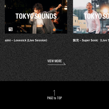
aimi – Lovesick (Live Session）
鋭児 – $uper $onic（Live 
VIEW MORE
PAGE to TOP