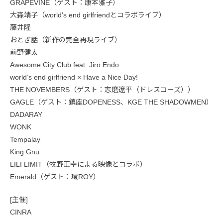
GRAPEVINE（ゲスト：康本雅子）
大森靖子（world’s end girlfriendとコラボライブ）
藤井隆
おとぎ話（新作の完全再現ライブ）
前野健太
Awesome City Club feat. Jiro Endo
world’s end girlfriend × Have a Nice Day!
THE NOVEMBERS（ゲスト：志磨遼平（ドレスコーズ））
GAGLE（ゲスト：鎮座DOPENESS、KGE THE SHADOWMEN）
DADARAY
WONK
Tempalay
King Gnu
LILI LIMIT（牧野正幸による映像とコラボ）
Emerald（ゲスト：環ROY）
[主催]
CINRA