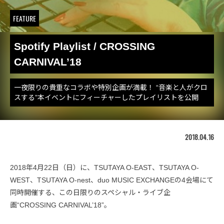
FEATURE
Spotify Playlist / CROSSING
CARNIVAL’18
一夜限りの貴重なコラボや特別企画が満載！ “音楽と人がクロ
スする”本イベントにフィーチャーしたプレイリストを公開
2018.04.16
2018年4月22日（日）に、TSUTAYA O-EAST、TSUTAYA O-
WEST、TSUTAYA O-nest、duo MUSIC EXCHANGEの4会場にて
同時開催する、この日限りのスペシャル・ライブ企
画“CROSSING CARNIVAL’18”。