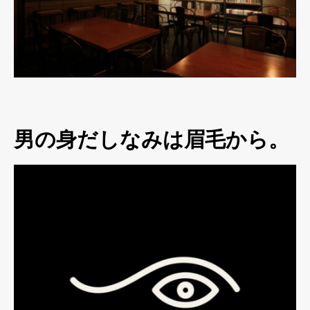
男の身だしなみは眉毛から。