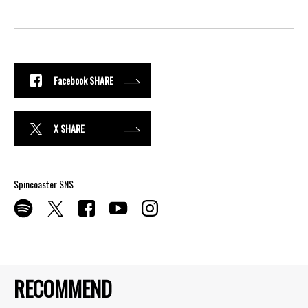
Facebook SHARE
X SHARE
Spincoaster SNS
RECOMMEND