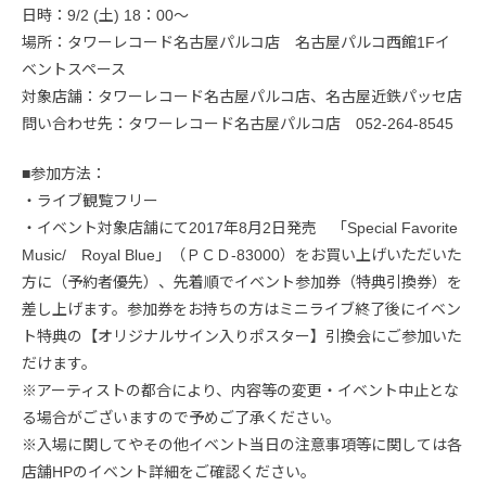
日時：9/2 (土) 18：00～
場所：タワーレコード名古屋パルコ店 名古屋パルコ西館1Fイ
ベントスペース
対象店舗：タワーレコード名古屋パルコ店、名古屋近鉄パッセ店
問い合わせ先：タワーレコード名古屋パルコ店 052-264-8545
■参加方法：
・ライブ観覧フリー
・イベント対象店舗にて2017年8月2日発売 「Special Favorite
Music/ Royal Blue」（ＰＣＤ-83000）をお買い上げいただいた
方に（予約者優先）、先着順でイベント参加券（特典引換券）を
差し上げます。参加券をお持ちの方はミニライブ終了後にイベン
ト特典の【オリジナルサイン入りポスター】引換会にご参加いた
だけます。
※アーティストの都合により、内容等の変更・イベント中止とな
る場合がございますので予めご了承ください。
※入場に関してやその他イベント当日の注意事項等に関しては各
店舗HPのイベント詳細をご確認ください。