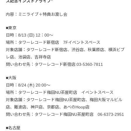
ス記念インストアライブ”
内容：ミニライブ＋特典お渡し会
■東京
日時：8/13 (日) 12：00～
場所：タワーレコード新宿店 7Fイベントスペース
対象店舗：タワーレコード新宿店、渋谷店、秋葉原店、横浜ビブ
レ店、池袋店、吉祥寺店
問い合わせ先：タワーレコード新宿店:03-5360-7811
■大阪
日時：8/24 (木) 20:00～
場所：タワーレコード梅田NU茶屋町店 イベントスペース
対象店舗：タワーレコード梅田NU茶屋町店、梅田大阪マルビル
店、難波店、神戸店、京都店、あべのHoop店
問い合わせ先：タワーレコード梅田NU茶屋町店 06-6373-2951
■名古屋