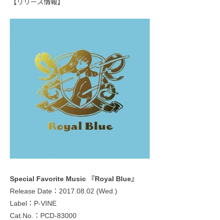
【リリース情報】
Special Favorite Music 『Royal Blue』
Release Date：2017.08.02 (Wed.)
Label：P-VINE
Cat.No.：PCD-83000