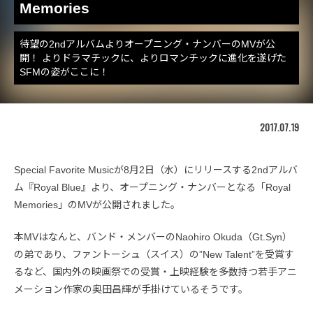
Memories
待望の2ndアルバムよりオープニング・ナンバーのMVが公
開！ よりドラマチックに、よりロマンチックに進化を遂げた
SFMの姿がここに！
2017.07.19
Special Favorite Musicが8月2日（水）にリリースする2ndアルバ
ム『Royal Blue』より、オープニング・ナンバーとなる「Royal
Memories」のMVが公開されました。
本MVはなんと、バンド・メンバーのNaohiro Okuda（Gt.Syn）
の弟であり、ファントーシュ（スイス）の”New Talent”を受賞す
るなど、国内外の映画祭での受賞・上映経験を多数持つ若手アニ
メーション作家の奥田昌輝が手掛けているそうです。