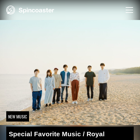
Skip
to
content
NEW MUSIC
Special Favorite Music / Royal