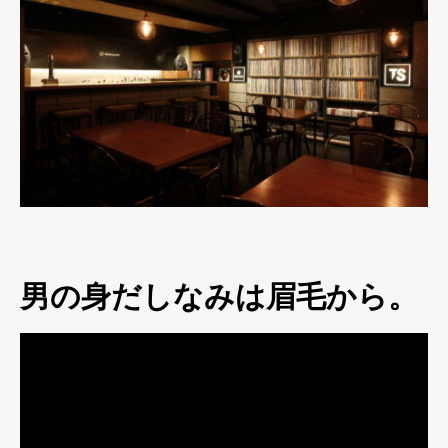
男の身だしなみは眉毛から。