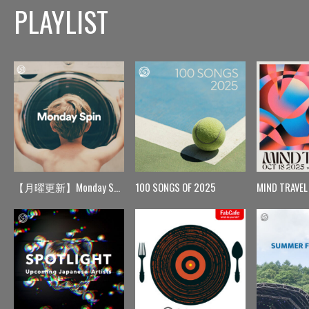
PLAYLIST
【月曜更新】Monday Spin
100 SONGS OF 2025
MIND TRAVEL