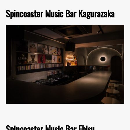
Spincoaster Music Bar Kagurazaka
Spincoaster Music Bar Ebisu