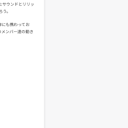
たサウンドとリリッ
ろう。
制作にも携わってお
そのメンバー達の動き