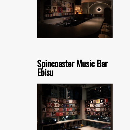
Spincoaster Music Bar
Ebisu