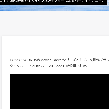
々！ SIRUP擁する大阪発の気鋭のクルーによるパーティ・チューン
TOKYO SOUNDSのMoving Jacketシリーズとして、次世代
ク・クルー、Soulflexの「All Good」が公開された。