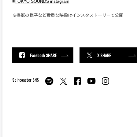
■
TOKYO SOUNDS instagram
※撮影の様子など貴重な映像はインスタストーリーで公開
Facebook SHARE
X SHARE
Spincoaster SNS