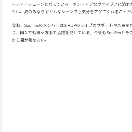
ーティ・チューンとなっている。ポジティブなヴァイブスに溢れ
クは、夏のみならずどんなシーンでも気分をアゲてくれることだ
なお、SoulflexのメンバーはSIRUPのライブのサポートや楽曲
り、個々でも様々方面で活躍を見せている。今後もSoulflexと
から目が離せない。