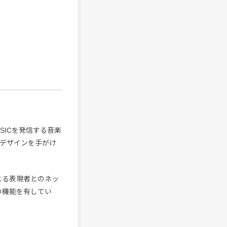
SICを発信する音楽
ン／デザインを手がけ
動による表現者とのネッ
の機能を有してい