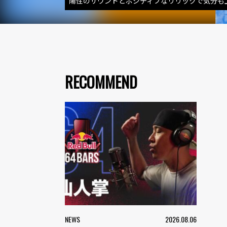
陽性のサウンドとポジティブなリリックで気分も上
RECOMMEND
NEWS
2026.08.06