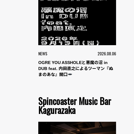
NEWS
2026.08.06
OGRE YOU ASSHOLEと悪魔の沼 in
DUB feat. 内田直之によるツーマン『ぬ
まのあな』開口
Spincoaster Music Bar
Kagurazaka