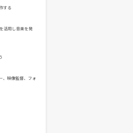
作する
ramを活用し音楽を発
う
ー、映像監督、フォ