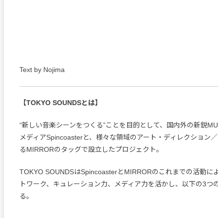
Text by Nojima
【TOKYO SOUNDSとは】
“新しい音楽シーンをつくる”ことを目的として、国内外の新鋭MU
メディアSpincoasterと、様々な領域のアート・ディレクショ
るMIRRORのタッグで設立したプロジェクト。
TOKYO SOUNDSはSpincoasterとMIRRORのこれまでの活
トワーク、キュレーション力、メディア力を活かし、以下の3つ
る。