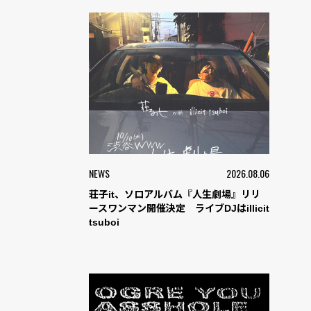
NEWS
2026.08.06
荘子it、ソロアルバム『人生劇場』リリ
ースワンマン開催決定 ライブDJはillicit
tsuboi