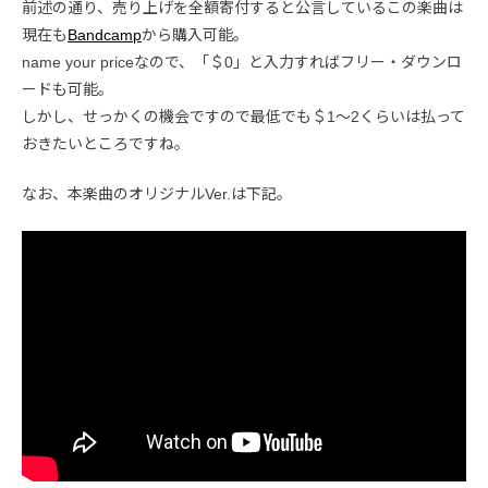
前述の通り、売り上げを全額寄付すると公言しているこの楽曲は
現在も
Bandcamp
から購入可能。
name your priceなので、「＄0」と入力すればフリー・ダウンロ
ードも可能。
しかし、せっかくの機会ですので最低でも＄1〜2くらいは払って
おきたいところですね。
なお、本楽曲のオリジナルVer.は下記。