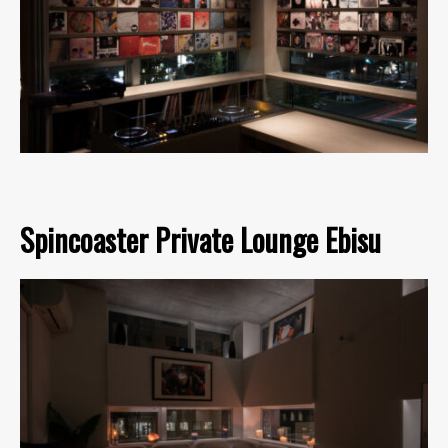
Spincoaster Private Lounge Ebisu