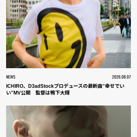
NEWS
2026.08.07
ICHIRO、D3adStockプロデュースの最新曲“幸せでい
い”MV公開 監督は鴨下大輝