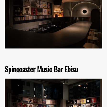
Spincoaster Music Bar Ebisu