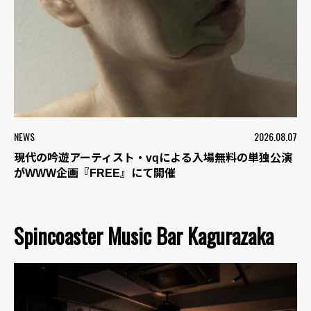
NEWS
2026.08.07
現代の吟遊アーティスト・vqによる入場無料の単独公演
がWWW企画『FREE』にて開催
Spincoaster Music Bar Kagurazaka