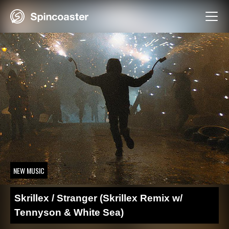
Skip
to
content
NEW MUSIC
Skrillex / Stranger (Skrillex Remix w/
Tennyson & White Sea)