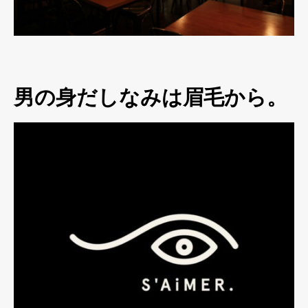
男の身だしなみは眉毛から。