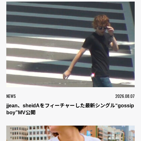
NEWS
2026.08.07
jjean、sheidAをフィーチャーした最新シングル“gossip
boy”MV公開