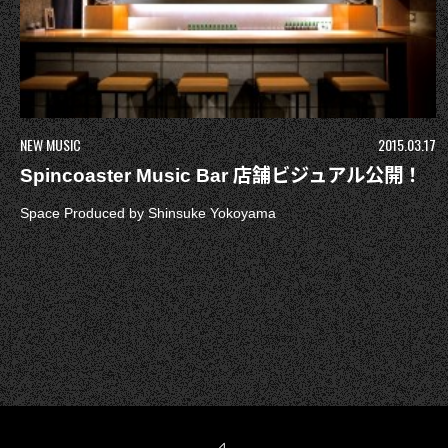
NEW MUSIC
2015.03.17
Spincoaster Music Bar 店舗ビジュアル公開！
Space Produced by Shinsuke Yokoyama