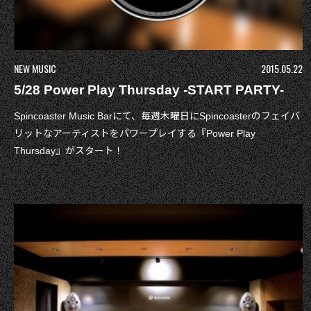
NEW MUSIC
2015.05.22
5/28 Power Play Thursday -START PARTY-
Spincoaster Music Barにて、毎週木曜日にSpincoasterのフェイバ
リットなアーティストをパワープレイする『Power Play
Thursday』がスタート！