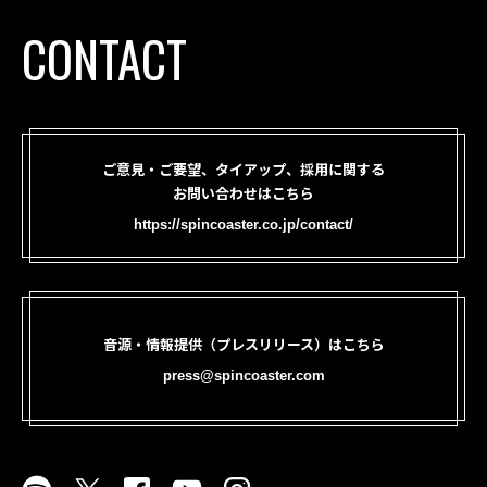
CONTACT
ご意見・ご要望、タイアップ、採用に関する
お問い合わせはこちら
https://spincoaster.co.jp/contact/
音源・情報提供（プレスリリース）はこちら
press@spincoaster.com