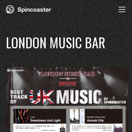
Skip
to
content
LONDON MUSIC BAR