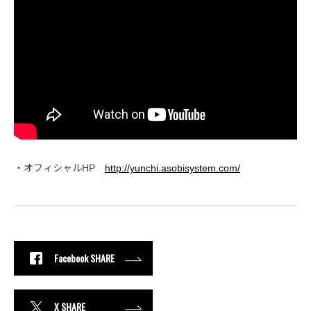
・オフィシャルHP
http://yunchi.asobisystem.com/
Facebook SHARE
X SHARE