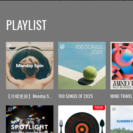
PLAYLIST
【月曜更新】Monday Spin
100 SONGS OF 2025
MIND TRAVEL