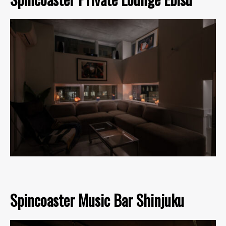
Spincoaster Music Bar Shinjuku