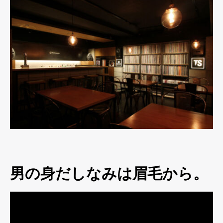
男の身だしなみは眉毛から。