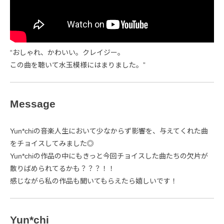
“おしゃれ、かわいい。クレイジー。
この曲を聴いて水玉模様にはまりました。”
Message
Yun*chiの音楽人生において少なからず影響を、与えてくれた曲
をチョイスしてみました◎
Yun*chiの作品の中にもきっと今回チョイスした曲たちの欠片が
散りばめられてるかも？？？！！
感じながら私の作品も聞いてもらえたら嬉しいです！
Yun*chi