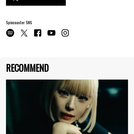
Spincoaster SNS
RECOMMEND