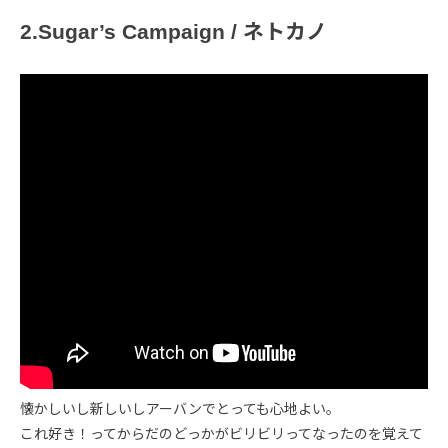
2.Sugar’s Campaign / ネトカノ
懐かしいし新しいしアーバンでとっても心地よい。
これ好き！ってからだのどっかがビリビリってなったのを覚えて