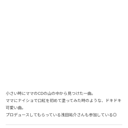
小さい時にママのCDの山の中から見つけた一曲。
ママにナイショで口紅を初めて塗ってみた時のような、ドキドキ
可愛い曲。
プロデュースしてもらっている浅田祐介さんも参加している◎