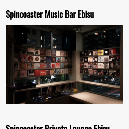
Spincoaster Music Bar Ebisu
Spincoaster Private Lounge Ebisu