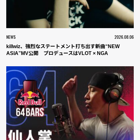
NEWS
2026.08.06
killwiz、強烈なステートメント打ち出す新曲“NEW
ASIA”MV公開 プロデュースはVLOT × NGA