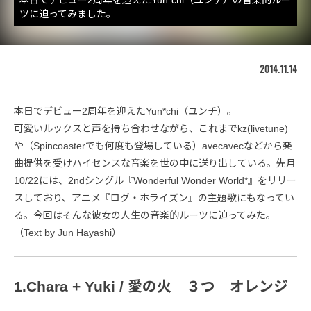
ツに迫ってみました。
2014.11.14
本日でデビュー2周年を迎えたYun*chi（ユンチ）。
可愛いルックスと声を持ち合わせながら、これまでkz(livetune)
や（Spincoasterでも何度も登場している）avecavecなどから楽
曲提供を受けハイセンスな音楽を世の中に送り出している。先月
10/22には、2ndシングル『Wonderful Wonder World*』をリリー
スしており、アニメ『ログ・ホライズン』の主題歌にもなってい
る。今回はそんな彼女の人生の音楽的ルーツに迫ってみた。
（Text by Jun Hayashi）
1.Chara + Yuki / 愛の火 ３つ オレンジ