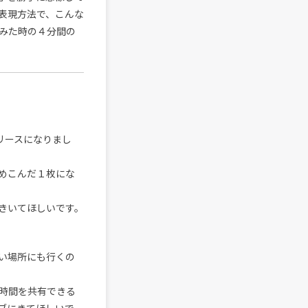
表現方法で、こんな
みた時の４分間の
リリースになりまし
めこんだ１枚にな
きいてほしいです。
い場所にも行くの
時間を共有できる