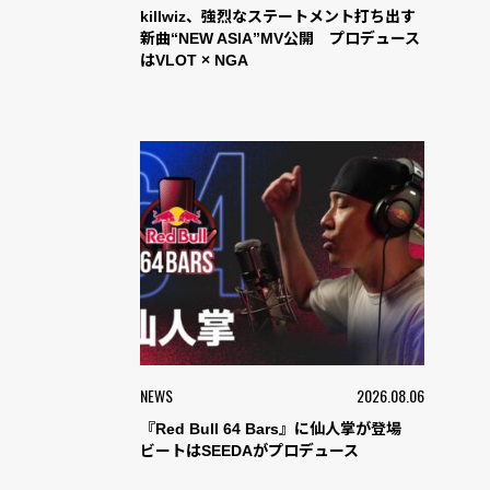
killwiz、強烈なステートメント打ち出す
新曲“NEW ASIA”MV公開 プロデュース
はVLOT × NGA
NEWS
2026.08.06
『Red Bull 64 Bars』に仙人掌が登場
ビートはSEEDAがプロデュース