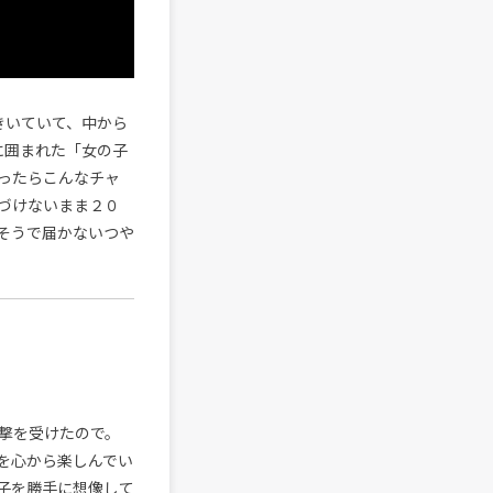
をきいていて、中から
ラに囲まれた「女の子
ったらこんなチャ
づけないまま２０
そうで届かないつや
撃を受けたので。
を心から楽しんでい
子を勝手に想像して