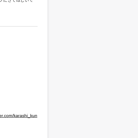
ブにきてほしいで
tter.com/karashi_kun