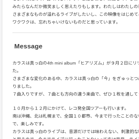
みたらなんだか微笑ましく思えたりもします。わたしはわたしの
さまざまなものが溢れるライブがしたいし、この映像をはじめて
ワクワクは、忘れちゃいけないものだと思っています。
Message
カラスは真っ白の4th mini album「ヒアリズム」が９月２日に
た。
さまざまな変化のある中、カラスは真っ白の「今」をぎゅっとつ
りました。
７曲入りですが、７曲とも方向の違う楽曲で、ぜひ１枚を通して
１０月から１２月にかけて、レコ発全国ツアーも行います。
南は沖縄、北は札幌まで、全国１０都市、今まで行ったことのな
で、楽しみです。
カラスは真っ白のライブは、音源だけでは味わえない、刺激的な