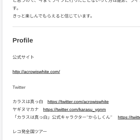
と思うので、今までライブに行ったことないって方は是非、ライ
す。
きっと楽しんでもらえると信じています。
Profile
公式サイト
http://acrowiswhite.com/
Twitter
カラスは真っ白
https://twitter.com/acrowiswhite
ヤギヌマカナ
https://twitter.com/karasu_ygnm
「カラスは真っ白」公式キャラクター’’からしくん’’
https://twi
レコ発全国ツアー