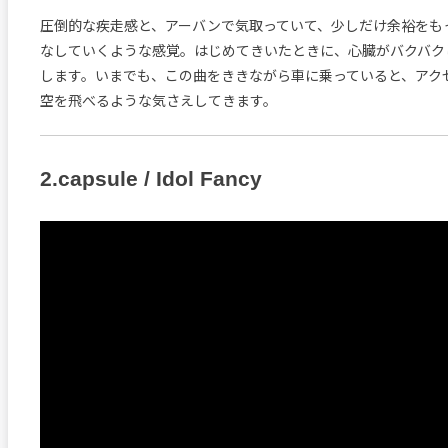
圧倒的な疾走感と、アーバンで気取っていて、少しだけ余裕をも
なしていくような感覚。はじめてきいたときに、心臓がバクバク
します。いまでも、この曲をききながら車に乗っていると、アク
空を飛べるような気さえしてきます。
2.capsule / Idol Fancy