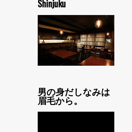
Shinjuku
男の身だしなみは
眉毛から。