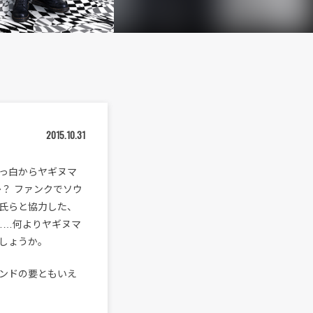
2015.10.31
は真っ白からヤギヌマ
？ ファンクでソウ
氏らと協力した、
……何よりヤギヌマ
しょうか。
ンドの要ともいえ