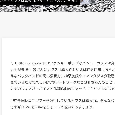
プなバンド・カラスは真っ白からヤギヌマカナが登場！
今回のRootscoasterにはファンキーポップなバンド、カラス
カナが登場！ 皆さんはカラスは真っ白といえば何を連想しますか
ルなバックバンドの高い演奏力、植草航氏やファンタジスタ歌麿
見ているだけで楽しいMVやアートワークなどはもちろんのこと
カナのウィスパーボイスと作詞作曲のキャッチ―さ！ではないで
現在全国レコ発ツアーを敢行しているカラスは真っ白。そんなバ
るヤギヌマの頭の中をちょこっと覗いてみましょう。