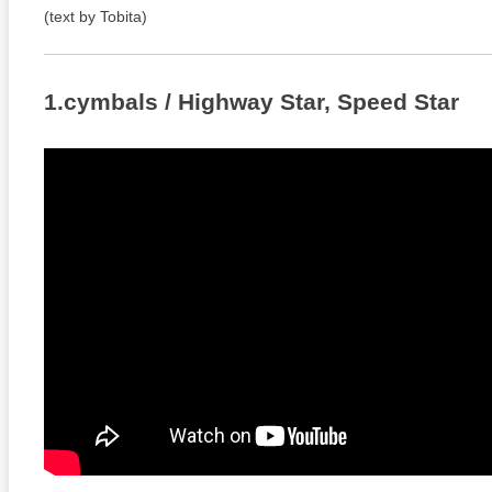
(text by Tobita)
1.cymbals / Highway Star, Speed Star