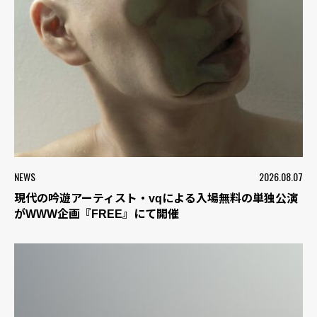
NEWS
2026.08.07
現代の吟遊アーティスト・vqによる入場無料の単独公演
がWWW企画『FREE』にて開催