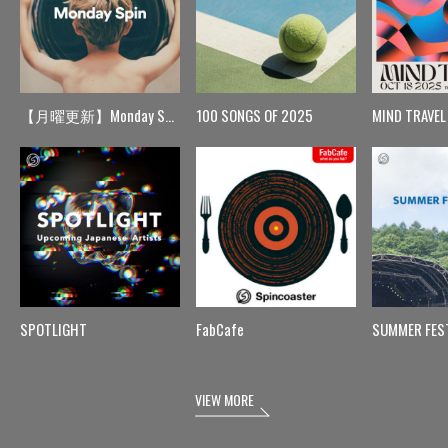
【月曜更新】Monday Spin
100 SONGS OF 2025
MIND TRAVEL
SPOTLIGHT
FabCafe
SUMMER FES
VIEW MORE