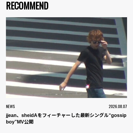
RECOMMEND
NEWS
2026.08.07
jjean、sheidAをフィーチャーした最新シングル“gossip
boy”MV公開