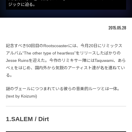
ジックに迫る。
2015.05.28
記念すべき50回目のRootscoasterには、今月20日にリミックス
アルバム“The other type of heartless”をリリースしたばかりの
Jesse Ruinsを迎えた。今作のリミキサー陣にはTaquwami、あら
べぇをはじめ、国内外から気鋭のアーティスト達が名を連ねてい
る。
謎のヴェールにつつまれている彼らの音楽的ルーツとは一体。
(text by Koizumi)
1.SALEM / Dirt