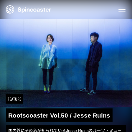
Skip
to
content
FEATURE
Rootscoaster Vol.50 / Jesse Ruins
国内外にその名が知られているJesse Ruinsのルーツ・ミュー