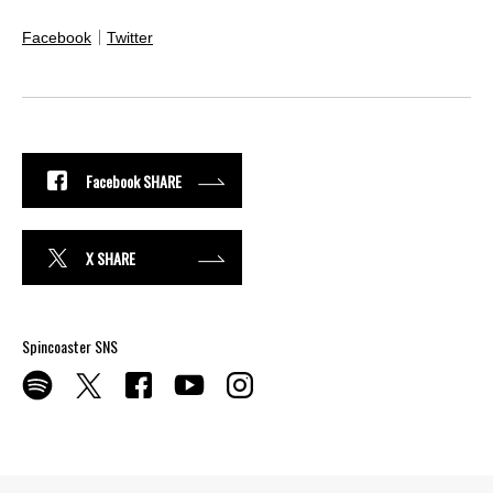
Facebook
｜
Twitter
Facebook SHARE
X SHARE
Spincoaster SNS