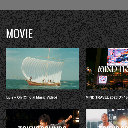
MOVIE
luvis – Oh (Official Music Video)
MIND TRAVEL 2023 