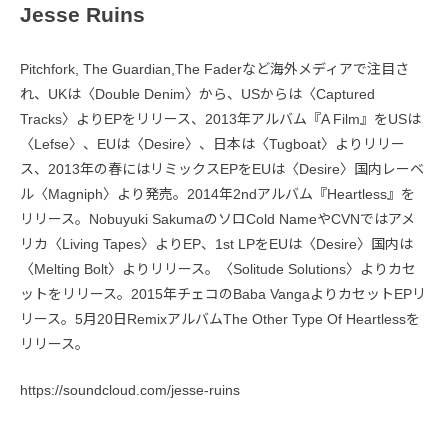
Jesse Ruins
Pitchfork, The Guardian,The Faderなど海外メディアで注目さ
れ、UKは〈Double Denim〉から、USからは〈Captured
Tracks〉よりEPをリリース、2013年アルバム『A Film』をUSは
〈Lefse〉、EUは〈Desire〉、日本は〈Tugboat〉よりリリー
ス、2013年の春にはリミックスEPをEUは〈Desire〉国内レーベ
ル〈Magniph〉より発売。2014年2ndアルバム『Heartless』を
リリース。Nobuyuki SakumaのソロCold NameやCVNではアメ
リカ〈Living Tapes〉よりEP、1st LPをEUは〈Desire〉国内は
〈Melting Bolt〉よりリリース。〈Solitude Solutions〉よりカセ
ットをリリース。2015年チェコのBaba VangaよりカセットEPリ
リース。5月20日RemixアルバムThe Other Type Of Heartlessを
リリース。
https://soundcloud.com/jesse-ruins