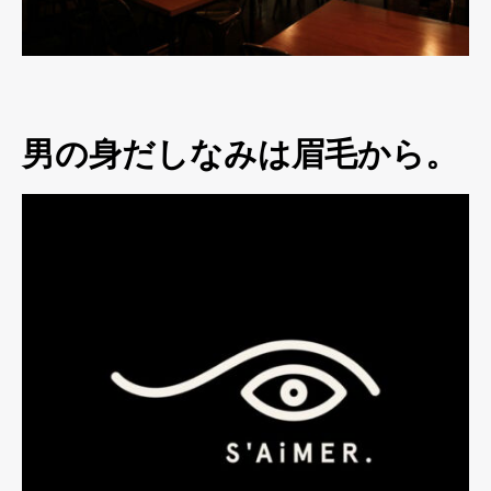
男の身だしなみは眉毛から。