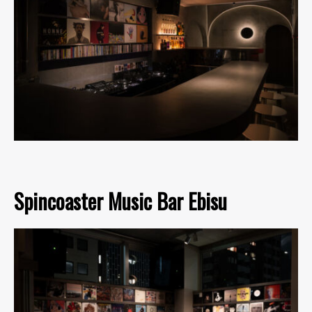
Spincoaster Music Bar Ebisu