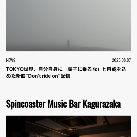
NEWS
2026.08.07
TOKYO世界、自分自身に「調子に乗るな」と自戒を込
めた新曲“Don’t ride on”配信
Spincoaster Music Bar Kagurazaka