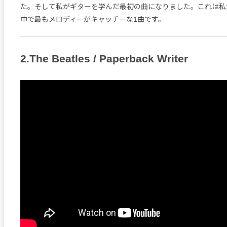
た。そして私がギターを学んだ最初の曲になりました。これは私
中で最もメロディーがキャッチーな1曲です。
2.The Beatles / Paperback Writer