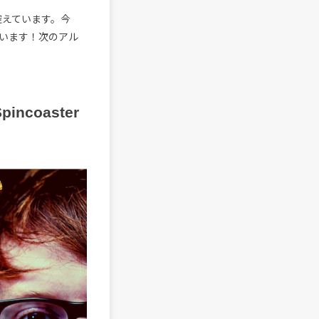
控えています。今
います！次のアル
coaster