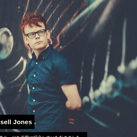
ssell Jones