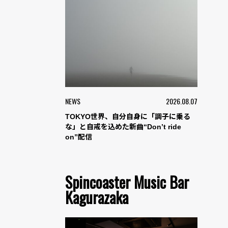
NEWS
2026.08.07
TOKYO世界、自分自身に「調子に乗る
な」と自戒を込めた新曲“Don’t ride
on”配信
Spincoaster Music Bar
Kagurazaka