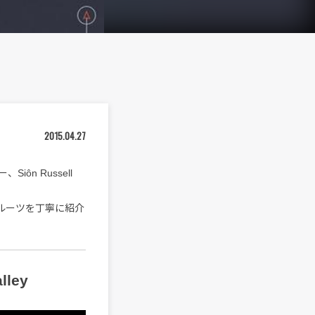
2015.04.27
n Russell
ルーツを丁寧に紹介
lley