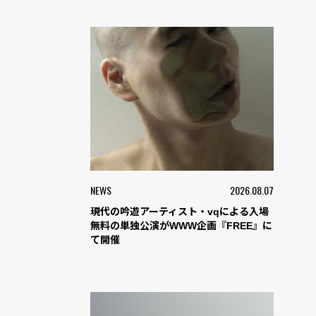
NEWS
2026.08.07
現代の吟遊アーティスト・vqによる入場
無料の単独公演がWWW企画『FREE』に
て開催