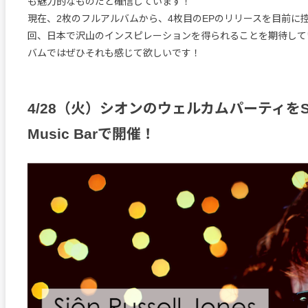
も魅力的なものだと確信しています！
現在、2枚のフルアルバムから、4枚目のEPのリリースを目前に
回、日本で沢山のインスピレーションを得られることを期待して
バムではぜひそれも感じて欲しいです！
4/28（火）シオンのウェルカムパーティをSpin
Music Barで開催！