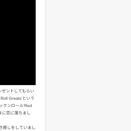
レゼントしてもらい
oll Greats’という
クンロール‘Red
ぐさまに恋に落ちまし
き戻しをしていまし