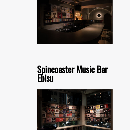
Spincoaster Music Bar
Ebisu