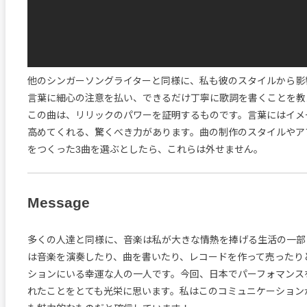
他のシンガーソングライターと同様に、私も彼のスタイルから影
言葉に細心の注意を払い、できるだけ丁寧に歌詞を書くことを教
この曲は、リリックのパワーを証明するものです。言葉にはイメ
高めてくれる、驚くべき力があります。曲の制作のスタイルやア
をつくった3曲を選ぶとしたら、これらは外せません。
Message
多くの人達と同様に、音楽は私が大きな情熱を捧げる生活の一部
は音楽を演奏したり、曲を書いたり、レコードを作って売ったり
ションにいる幸運な人の一人です。今回、日本でパーフォマンス
れたことをとても光栄に思います。私はこのコミュニケーション