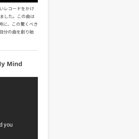
いレコードをかけ
ました。この曲は
時に、この驚くべき
自分の曲を創り始
My Mind