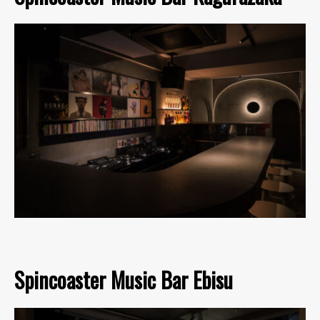
Spincoaster Music Bar Ebisu