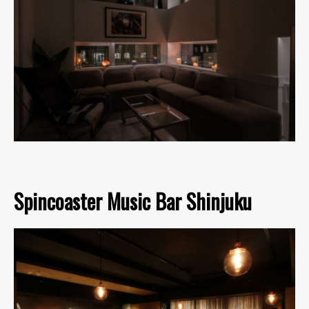
Spincoaster Music Bar Shinjuku