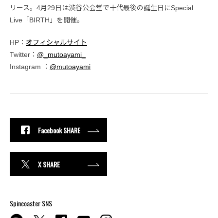
リース。4月29日は渋谷公会堂で十代最後の誕生日にSpecial
Live「BIRTH」を開催。
HP：
オフィシャルサイト
Twitter：
@_mutoayami_
Instagram ：
@mutoayami
Facebook SHARE
X SHARE
Spincoaster SNS