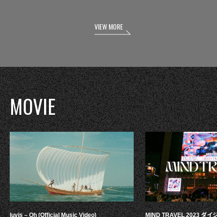
VIEW MORE
MOVIE
luvis – Oh (Official Music Video)
MIND TRAVEL 2023 