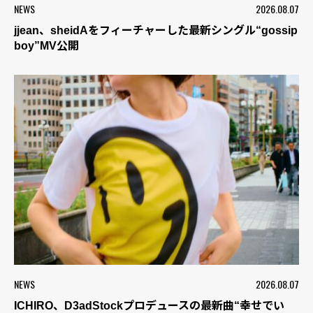
NEWS
2026.08.07
jjean、sheidAをフィーチャーした最新シングル“gossip
boy”MV公開
NEWS
2026.08.07
ICHIRO、D3adStockプロデュースの最新曲“幸せでい