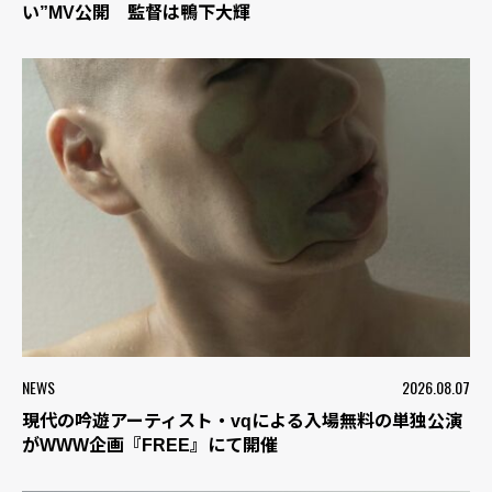
い”MV公開 監督は鴨下大輝
NEWS
2026.08.07
現代の吟遊アーティスト・vqによる入場無料の単独公演
がWWW企画『FREE』にて開催