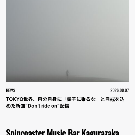
NEWS
2026.08.07
TOKYO世界、自分自身に「調子に乗るな」と自戒を込
めた新曲“Don’t ride on”配信
Spincoaster Music Bar Kagurazaka