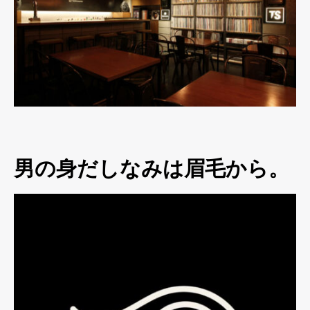
男の身だしなみは眉毛から。