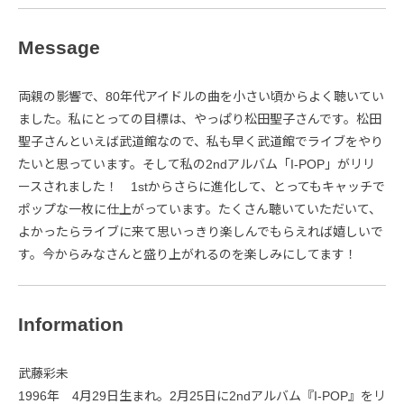
Message
両親の影響で、80年代アイドルの曲を小さい頃からよく聴いてい
ました。私にとっての目標は、やっぱり松田聖子さんです。松田
聖子さんといえば武道館なので、私も早く武道館でライブをやり
たいと思っています。そして私の2ndアルバム「I-POP」がリリ
ースされました！ 1stからさらに進化して、とってもキャッチで
ポップな一枚に仕上がっています。たくさん聴いていただいて、
よかったらライブに来て思いっきり楽しんでもらえれば嬉しいで
す。今からみなさんと盛り上がれるのを楽しみにしてます！
Information
武藤彩未
1996年 4月29日生まれ。2月25日に2ndアルバム『I-POP』をリ