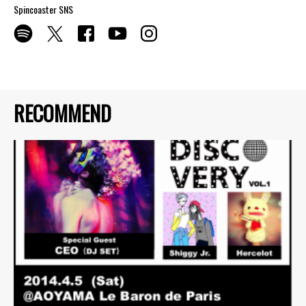
Spincoaster SNS
RECOMMEND