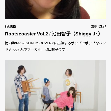
FEATURE
2014.03.27
Rootscoaster Vol.2 / 池田智子（Shiggy Jr.）
第2弾は4/5のSPIN.DSOCVERYに出演するポップでポップなバン
ドShiggy Jr.のボーカル、池田智子です！