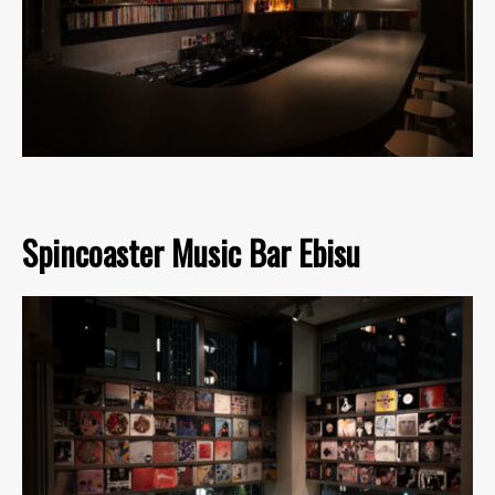
Spincoaster Music Bar Ebisu