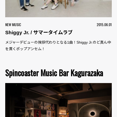
NEW MUSIC
2015.06.01
Shiggy Jr. / サマータイムラブ
メジャーデビューの挨拶代わりとなる1曲！Shiggy Jr.のど真ん中
を貫くポップアンセム！
Spincoaster Music Bar Kagurazaka