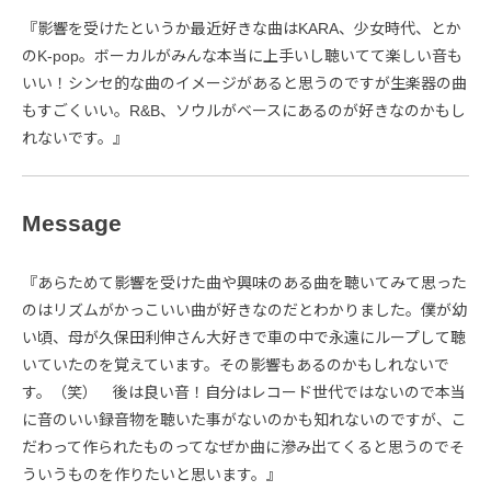
『影響を受けたというか最近好きな曲はKARA、少女時代、とか
のK-pop。ボーカルがみんな本当に上手いし聴いてて楽しい音も
いい！シンセ的な曲のイメージがあると思うのですが生楽器の曲
もすごくいい。R&B、ソウルがベースにあるのが好きなのかもし
れないです。』
Message
『あらためて影響を受けた曲や興味のある曲を聴いてみて思った
のはリズムがかっこいい曲が好きなのだとわかりました。僕が幼
い頃、母が久保田利伸さん大好きで車の中で永遠にループして聴
いていたのを覚えています。その影響もあるのかもしれないで
す。（笑） 後は良い音！自分はレコード世代ではないので本当
に音のいい録音物を聴いた事がないのかも知れないのですが、こ
だわって作られたものってなぜか曲に滲み出てくると思うのでそ
ういうものを作りたいと思います。』