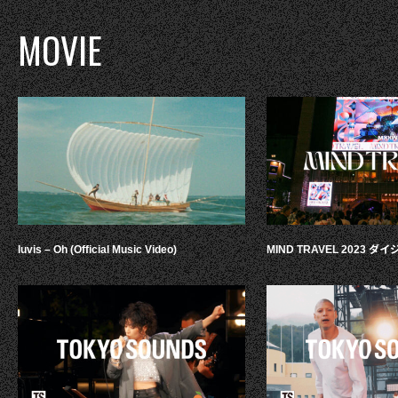
MOVIE
luvis – Oh (Official Music Video)
MIND TRAVEL 2023 