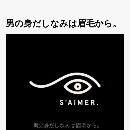
男の身だしなみは眉毛から。