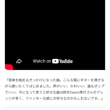
『音楽を始めるきっかけになった曲。こんな風にギターを弾きな
がら歌いたくてはじめました。声がいい、かわいい、曲もポップ
でいい。今になって思うと好きな曲は鈴木Daichi秀行さんのアレ
ンジが多く、ファンキーな感じが好きなのかもしれないです。』