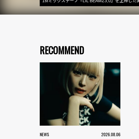
1stミックステープ『LIL BEAMZ3,0』を上梓し
RECOMMEND
NEWS
2026.08.06