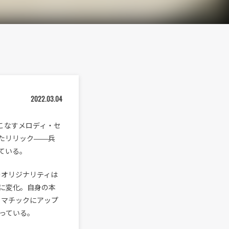
2022.03.04
こなすメロディ・セ
たリリック――兵
っている。
そのオリジナリティは
に変化。自身の本
りドラマチックにアップ
っている。