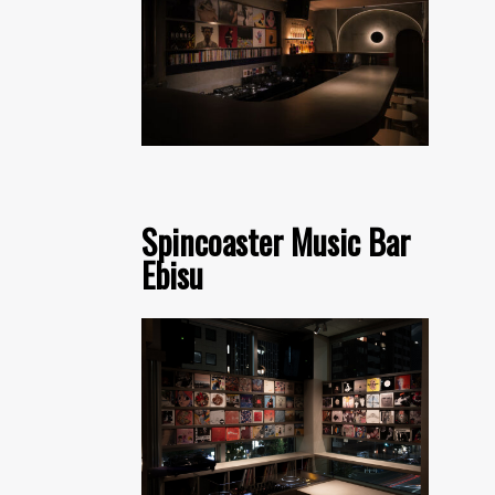
Spincoaster Music Bar
Ebisu