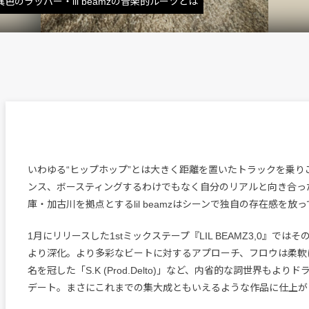
た異色のラッパー・lil beamzの音楽的ルーツとは
いわゆる“ヒップホップ”とは大きく距離を置いたトラックを乗り
ンス、ボースティングするわけでもなく自分のリアルと向き合っ
庫・加古川を拠点とするlil beamzはシーンで独自の存在感を放
1月にリリースした1stミックステープ『LIL BEAMZ3,0』では
より深化。より多彩なビートに対するアプローチ、フロウは柔軟
名を冠した「S.K (Prod.Delto)」など、内省的な詞世界もよ
デート。まさにこれまでの集大成ともいえるような作品に仕上が