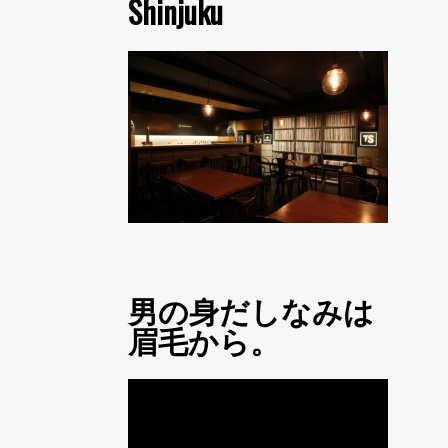
Shinjuku
男の身だしなみは
眉毛から。