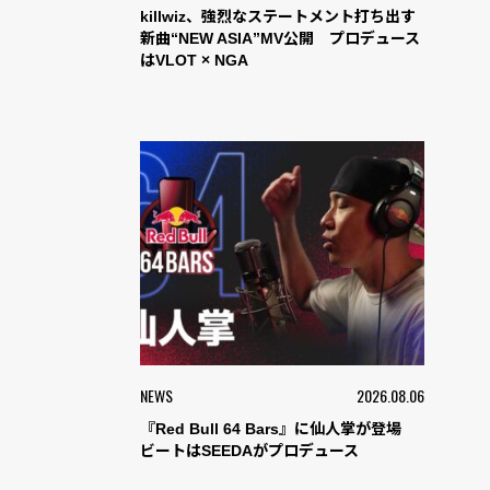
killwiz、強烈なステートメント打ち出す
新曲“NEW ASIA”MV公開 プロデュース
はVLOT × NGA
NEWS
2026.08.06
『Red Bull 64 Bars』に仙人掌が登場
ビートはSEEDAがプロデュース