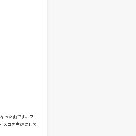
ケとなった曲です。ブ
ディスコを主軸にして