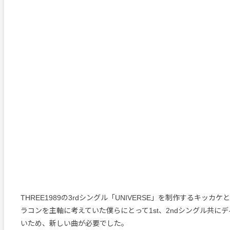
THREE1989の3rdシングル「UNIVERSE」を制作するキッカ
ラコンを主軸に考えていた僕らにとって1st、2ndシングル共に
いため、新しい曲が必要でした。