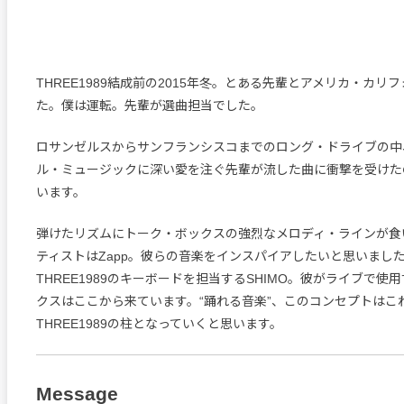
THREE1989結成前の2015年冬。とある先輩とアメリカ・カリ
た。僕は運転。先輩が選曲担当でした。
ロサンゼルスからサンフランシスコまでのロング・ドライブの中
ル・ミュージックに深い愛を注ぐ先輩が流した曲に衝撃を受けた
います。
弾けたリズムにトーク・ボックスの強烈なメロディ・ラインが食
ティストはZapp。彼らの音楽をインスパイアしたいと思いまし
THREE1989のキーボードを担当するSHIMO。彼がライブで使
クスはここから来ています。“踊れる音楽”、このコンセプトはこ
THREE1989の柱となっていくと思います。
Message