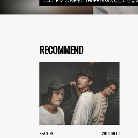
フロントマンが語る、THREE1989の原点とも
RECOMMEND
FEATURE
2018.09.10