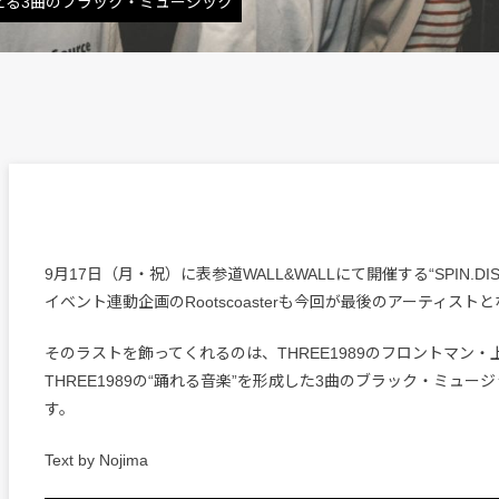
言える3曲のブラック・ミュージック
9月17日（月・祝）に表参道WALL&WALLにて開催する“SPIN.DISCO
イベント連動企画のRootscoasterも今回が最後のアーティスト
そのラストを飾ってくれるのは、THREE1989のフロントマン・
THREE1989の“踊れる音楽”を形成した3曲のブラック・ミュー
す。
Text by Nojima