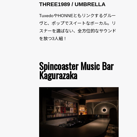
THREE1989 / UMBRELLA
TuxedoやHONNEともリンクするグルー
ヴと、ポップでスイートなボーカル。リ
スナーを選ばない、全方位的なサウンド
を放つ3人組！
Spincoaster Music Bar
Kagurazaka