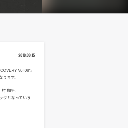
2018.09.15
VERY Vol.08″。
となります。
上村 翔平。
ジックとなっていま