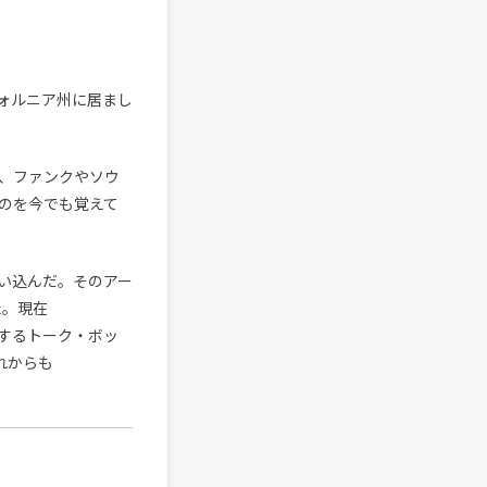
フォルニア州に居まし
、ファンクやソウ
のを今でも覚えて
い込んだ。そのアー
た。現在
用するトーク・ボッ
れからも