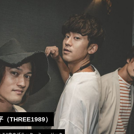
 翔平（THREE1989）