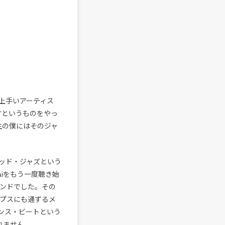
上手いアーティス
い”というものをやっ
年生の僕にはそのジャ
ッド・ジャズという
aiをもう一度聴き始
いうバンドでした。その
プスにも通ずるメ
ンス・ビートという
れません。