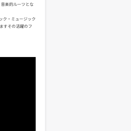
、音楽的ルーツとな
ック・ミュージック
ますその活躍のフ