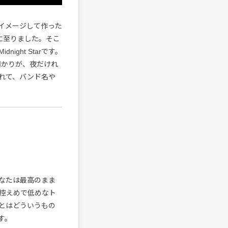
をイメージして作った
作に至りました。そこ
ght Starです。
明かりが、夜だけれ
れて、バンド名や
なたは最高のまま
控えめで低めなト
とはどういうもの
す。