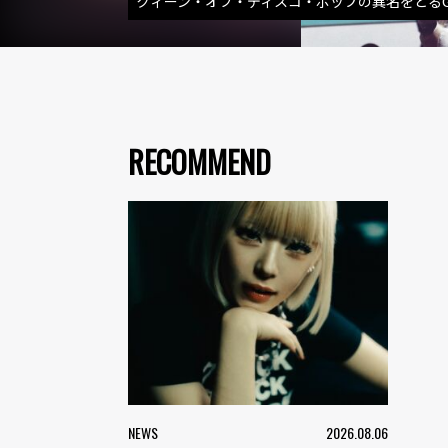
クィーン・オブ・ディスコ・ポップの異名をとるG
RECOMMEND
NEWS
2026.08.06