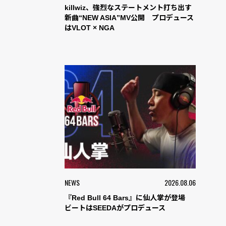
killwiz、強烈なステートメント打ち出す
新曲“NEW ASIA”MV公開 プロデュース
はVLOT × NGA
NEWS
2026.08.06
『Red Bull 64 Bars』に仙人掌が登場
ビートはSEEDAがプロデュース