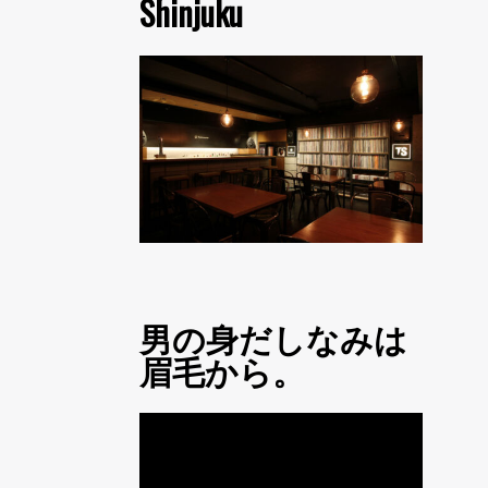
Shinjuku
男の身だしなみは
眉毛から。