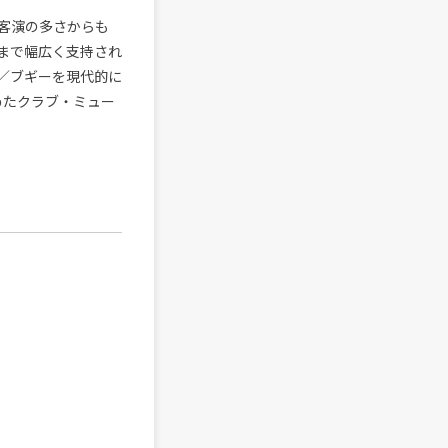
客演の多さからも
まで幅広く支持され
コ／ブギーを現代的に
含めたクラブ・ミュー