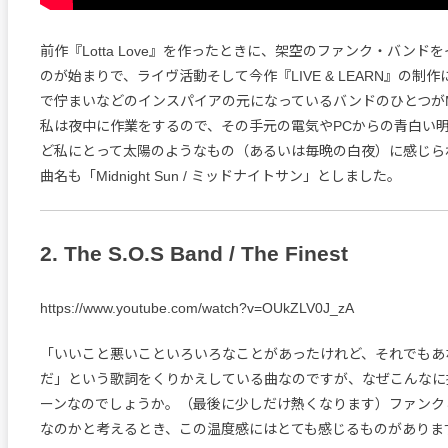
前作『Lotta Love』を作ったときに、架空のファンク・バンド
のが始まりで、ライヴ活動そして今作『LIVE & LEARN』の制
で佇まいなどのインスパイアの元になっているバンドのひとつがMidni
私は夜中に作業をするので、その手元の電気やPCからの青白い
ど私にとって太陽のようなもの（あるいは毎晩の白夜）に感じら
曲名も「Midnight Sun / ミッドナイトサン」としました。
2. The S.O.S Band / The Finest
https://www.youtube.com/watch?v=OUkZLV0J_zA
「いいこと悪いこといろいろなことがあったけれど、それでもあ
だ」という歌詞をくりかえしている曲なのですが、なぜこんなに
ーンなのでしょうか。（最後に少しだけ熱くなります）ファンク
なのかと考えるとき、この温度感にはとても感じるものがありま