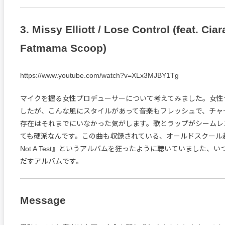
3. Missy Elliott / Lose Control (feat. Ciar
Fatmama Scoop)
https://www.youtube.com/watch?v=XLx3MJBY1Tg
マイクを握る女性プロデューサーについて考えてみました。女性
したが、こんな風にスタイルがあって音楽もフレッシュで、チャ
存在はそれまでにいなかった気がします。歌とラップがシームレ
ても硬派なんです。この曲も収録されている、オールドスクール趣味全
Not A Test』というアルバムを狂ったように聴いていました、
だすアルバムです。
Message