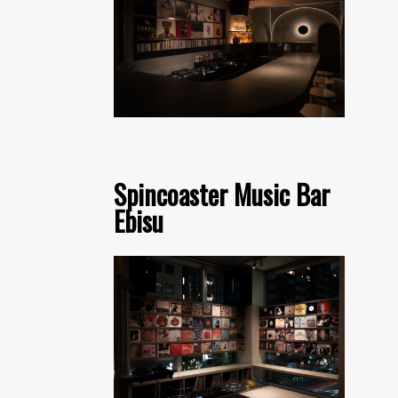
Spincoaster Music Bar
Ebisu