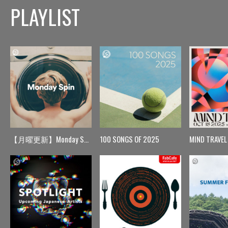
PLAYLIST
【月曜更新】Monday Spin
100 SONGS OF 2025
MIND TRAVEL