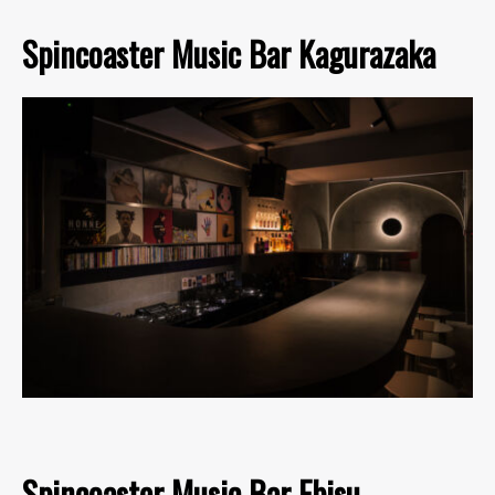
Spincoaster Music Bar Kagurazaka
Spincoaster Music Bar Ebisu