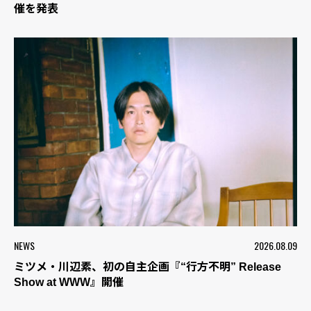
催を発表
NEWS
2026.08.09
ミツメ・川辺素、初の自主企画『“行方不明” Release
Show at WWW』開催