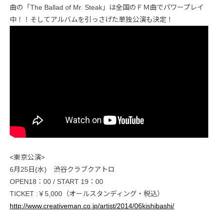
曲の「The Ballad of Mr. Steak」は全国のＦＭ曲でパワープレイ
中！！そしてアルバムを引っさげた単独公演も決定！
<東京公演>
6月25日(水) 渋谷クラブクアトロ
OPEN18：00 / START 19：00
TICKET :￥5,000（オールスタンディング・税込）
http://www.creativeman.co.jp/artist/2014/06kishibashi/