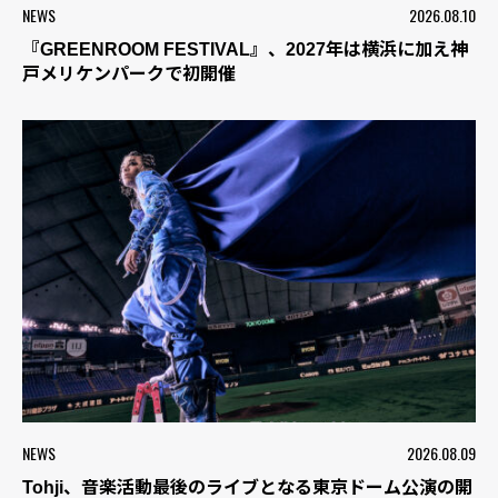
NEWS
2026.08.10
『GREENROOM FESTIVAL』、2027年は横浜に加え神
戸メリケンパークで初開催
NEWS
2026.08.09
Tohji、音楽活動最後のライブとなる東京ドーム公演の開