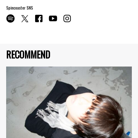
Spincoaster SNS
RECOMMEND