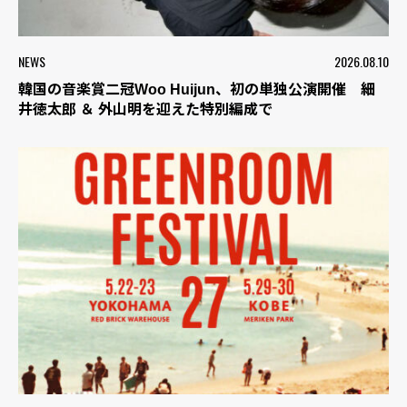
NEWS
2026.08.10
韓国の音楽賞二冠Woo Huijun、初の単独公演開催 細
井徳太郎 ＆ 外山明を迎えた特別編成で