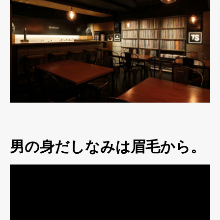
男の身だしなみは眉毛から。