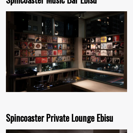
Spincoaster Private Lounge Ebisu