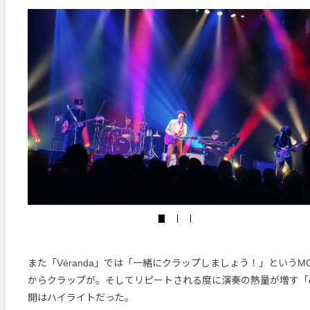
また「Véranda」では「一緒にクラップしましょう！」という
からクラップが。そしてリピートされる度に演奏の熱量が増す「co
開はハイライトだった。