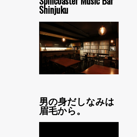
Spincoaster Music Bar
Shinjuku
男の身だしなみは
眉毛から。