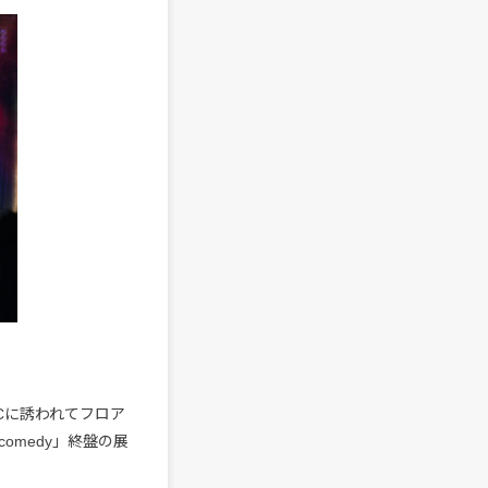
MCに誘われてフロア
medy」終盤の展