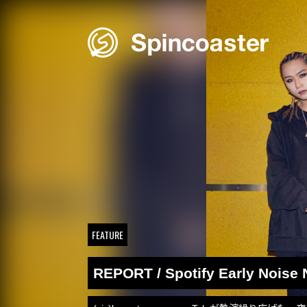
Skip
to
content
FEATURE
REPORT / Spotify Early Noise 