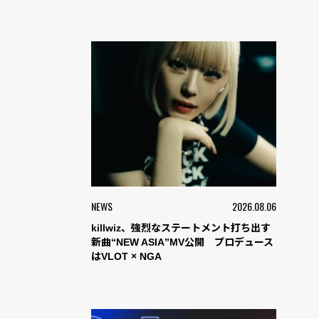
NEWS
2026.08.06
killwiz、強烈なステートメント打ち出す
新曲“NEW ASIA”MV公開 プロデュース
はVLOT × NGA