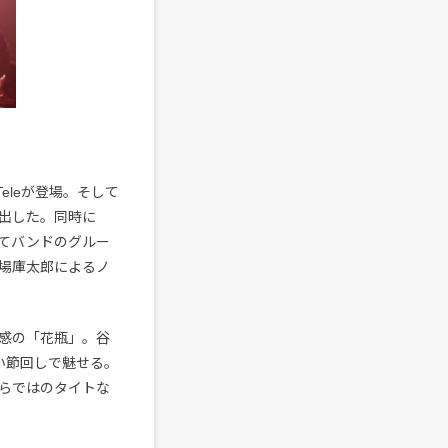
eleが登場。そして
り出した。同時に
てバンドのグルー
場庫太郎によるノ
感の「花瓶」。谷
い節回しで魅せる。
らではのタイトな