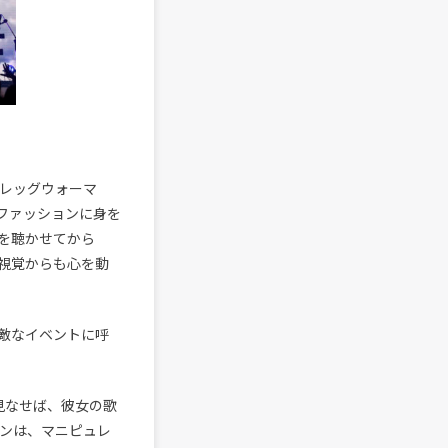
のレッグウォーマ
ファッションに身を
を聴かせてから
視覚からも心を動
敵なイベントに呼
見なせば、彼女の歌
ャンは、マニピュレ