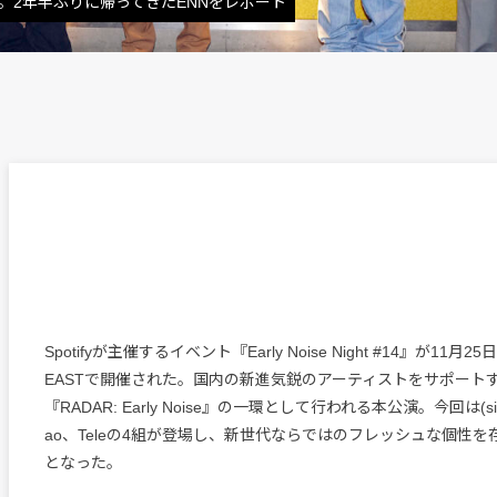
げた一夜。2年半ぶりに帰ってきたENNをレポート
Spotifyが主催するイベント『Early Noise Night #14』が11月25日
EASTで開催された。国内の新進気鋭のアーティストをサポート
『RADAR: Early Noise』の一環として行われる本公演。今回は(sic
ao、Teleの4組が登場し、新世代ならではのフレッシュな個性
となった。