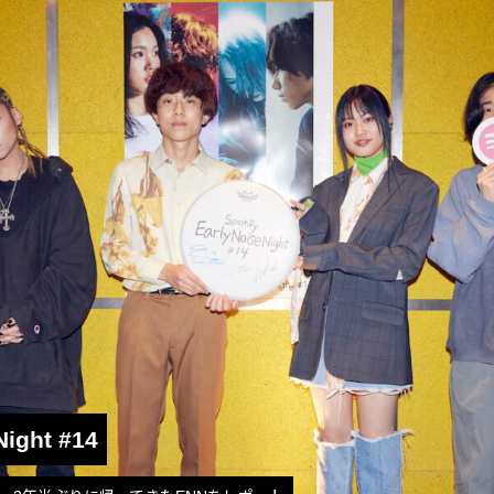
Night #14