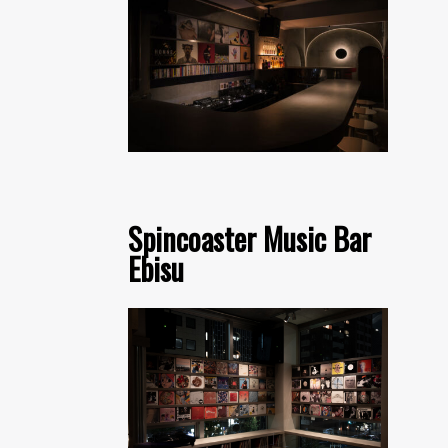
Spincoaster Music Bar
Ebisu