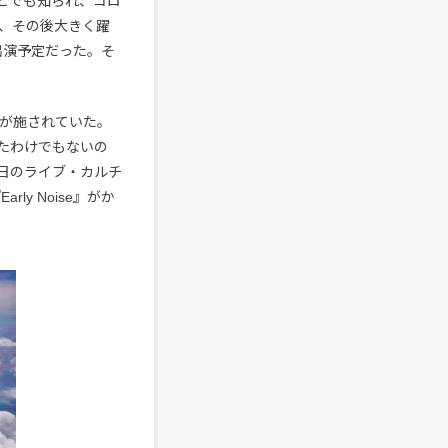
ことでも知られ、コロ
』には、その後大きく躍
mが出演予定だった。そ
どが施されていた。
たわけでもないの
日のライブ・カルチ
y Noise』がか