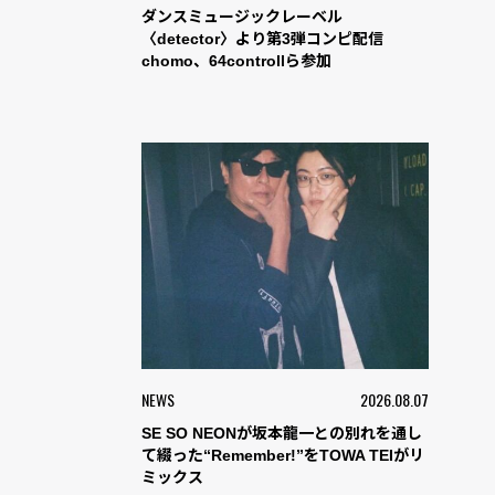
ダンスミュージックレーベル
〈detector〉より第3弾コンピ配信
chomo、64controllら参加
NEWS
2026.08.07
SE SO NEONが坂本龍一との別れを通し
て綴った“Remember!”をTOWA TEIがリ
ミックス