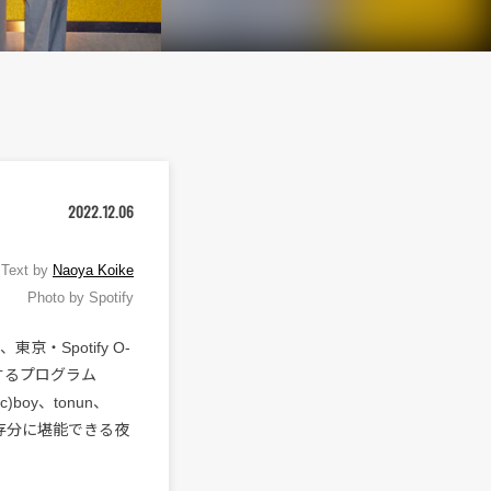
2022.12.06
Text by
Naoya Koike
Photo by Spotify
、東京・Spotify O-
するプログラム
)boy、tonun、
を存分に堪能できる夜