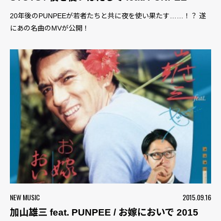
20年後のPUNPEEが若者たちと共に夜を使い果たす……！？ 遂
にあの名曲のMVが公開！
NEW MUSIC
2015.09.16
加山雄三 feat. PUNPEE / お嫁においで 2015