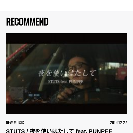
RECOMMEND
NEW MUSIC
2016.12.27
STUTS / 夜を使いはたして feat. PUNPEE