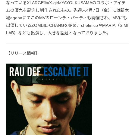
なっているXLARGE®×X-girl×YAYOI KUSAMAのコラボ・アイテ
ムの販売を記念し制作されたもの。先週末4月7日（金）には新木
場agehaにてこのMVのローンチ・パーティも開催され、MVにも
出演しているZOMBIE-CHANGを始め、chelmicoやMARIA（SIMI
LAB）なども出演し、大きな話題となっておりました。
【リリース情報】