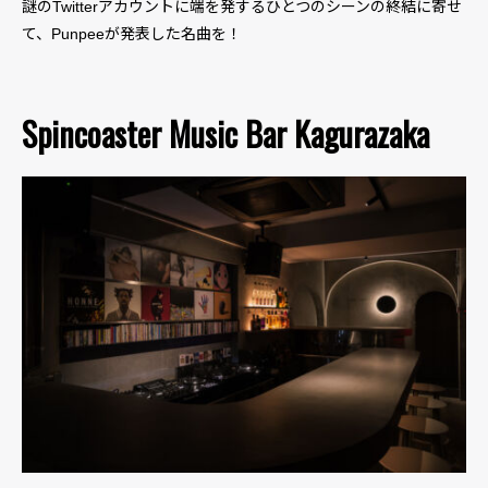
謎のTwitterアカウントに端を発するひとつのシーンの終結に寄せ
て、Punpeeが発表した名曲を！
Spincoaster Music Bar Kagurazaka