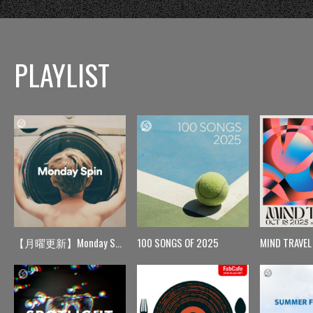
PLAYLIST
【月曜更新】Monday Spin
100 SONGS OF 2025
MIND TRAVEL