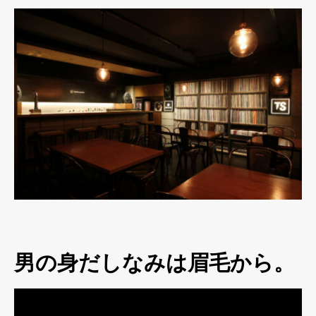
男の身だしなみは眉毛から。