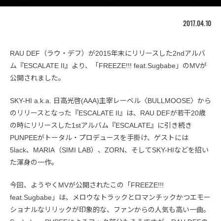
2017.04.10
RAU DEF（ラウ・デフ）が2015年末にリリースした2ndアルバ
ム『ESCALATE II』より、「FREEZE!!! feat.Sugbabe」のMVが
公開されました。
SKY-HI a.k.a. 日高光啓(AAA)主宰レーベル〈BULLMOOSE〉から
のリリースとなった『ESCALATE II』は、RAU DEFが若干20歳
の時にリリースした1stアルバム『ESCALATE』に引き続き
PUNPEEがトータル・プロデュースを手掛け、ゲストには
5lack、MARIA（SIMI LAB）、ZORN、そしてSKY-HIなどを招い
た渾身の一作。
今回、ようやくMVが公開されたこの「FREEZE!!!
feat.Sugbabe」は、メロウなトラックとロマンチックかつエモー
ショナルなリリックが印象的な、ファンからの人気も高い一曲。