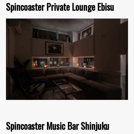
Spincoaster Private Lounge Ebisu
Spincoaster Music Bar Shinjuku