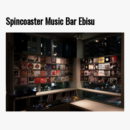
Spincoaster Music Bar Ebisu